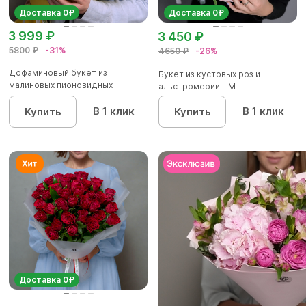
Доставка 0₽
Доставка 0₽
3 999 ₽
3 450 ₽
5800 ₽
-31%
4650 ₽
-26%
Дофаминовый букет из
Букет из кустовых роз и
малиновых пионовидных
альстромерии - М
кустовых роз...
В 1 клик
В 1 клик
Купить
Купить
Доставка 0₽