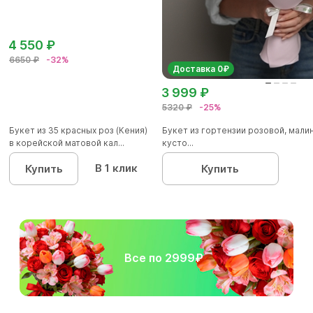
4 550 ₽
6650 ₽
-32%
Доставка 0₽
3 999 ₽
5320 ₽
-25%
Букет из 35 красных роз (Кения)
Букет из гортензии розовой, мал
в корейской матовой кал...
кусто...
В 1 клик
Купить
Купить
Все по 2999₽