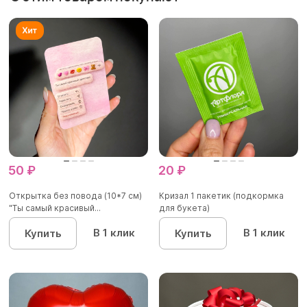
50 ₽
20 ₽
Открытка без повода (10*7 см)
Кризал 1 пакетик (подкормка
"Ты самый красивый...
для букета)
В 1 клик
В 1 клик
Купить
Купить