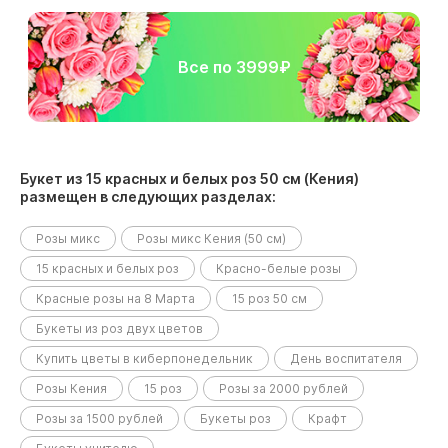
Все по 3999₽
Букет из 15 красных и белых роз 50 см (Кения)
размещен в следующих разделах:
Розы микс
Розы микс Кения (50 см)
15 красных и белых роз
Красно-белые розы
Красные розы на 8 Марта
15 роз 50 см
Букеты из роз двух цветов
Купить цветы в киберпонедельник
День воспитателя
Розы Кения
15 роз
Розы за 2000 рублей
Розы за 1500 рублей
Букеты роз
Крафт