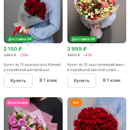
Доставка 0₽
Доставка 0₽
2 150 ₽
3 999 ₽
2850 ₽
-25%
6800 ₽
-41%
Букет из 15 красных роз (Кения)
Букет из 25 альстромерий микс
в корейской матовой кал...
в корейской светлой упако...
В 1 клик
В 1 клик
Купить
Купить