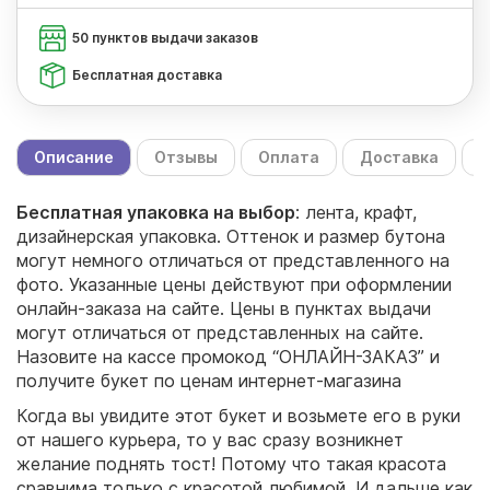
50 пунктов выдачи заказов
Бесплатная доставка
Описание
Отзывы
Оплата
Доставка
С
Бесплатная упаковка на выбор
: лента, крафт,
дизайнерская упаковка. Оттенок и размер бутона
могут немного отличаться от представленного на
фото. Указанные цены действуют при оформлении
онлайн-заказа на сайте. Цены в пунктах выдачи
могут отличаться от представленных на сайте.
Назовите на кассе промокод “ОНЛАЙН-ЗАКАЗ” и
получите букет по ценам интернет-магазина
Когда вы увидите этот букет и возьмете его в руки
от нашего курьера, то у вас сразу возникнет
желание поднять тост! Потому что такая красота
сравнима только с красотой любимой. И дальше как