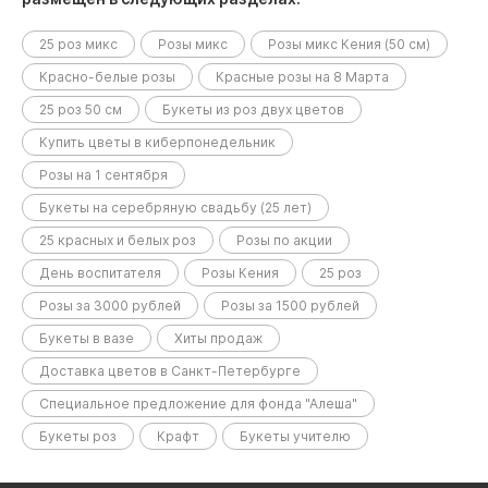
25 роз микс
Розы микс
Розы микс Кения (50 см)
Красно-белые розы
Красные розы на 8 Марта
25 роз 50 см
Букеты из роз двух цветов
Купить цветы в киберпонедельник
Розы на 1 сентября
Букеты на серебряную свадьбу (25 лет)
25 красных и белых роз
Розы по акции
День воспитателя
Розы Кения
25 роз
Розы за 3000 рублей
Розы за 1500 рублей
Букеты в вазе
Хиты продаж
Доставка цветов в Санкт-Петербурге
Специальное предложение для фонда "Алеша"
Букеты роз
Крафт
Букеты учителю