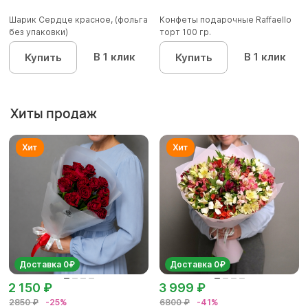
Шарик Сердце красное, (фольга
Конфеты подарочные Raffaello
без упаковки)
торт 100 гр.
В 1 клик
В 1 клик
Купить
Купить
Хиты продаж
Доставка 0₽
Доставка 0₽
2 150 ₽
3 999 ₽
2850 ₽
-25%
6800 ₽
-41%