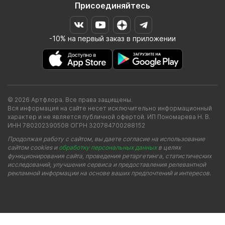
Присоединяйтесь
-10% на первый заказ в приложении
© 2026 Артфлора. Все права защищены.
Вся информация на сайте несет исключительно информационный
характер и не является публичной офертой. ИП Пономарева Н. В.
ИНН 780202390508 ОГРН 320784700288152
Продолжая работу с сайтом, вы даете согласие на использование
сайтом cookies и
обработку персональных данных
в целях
функционирования сайта, проведения ретаргетинга, статистических
исследований, улучшения сервиса и предоставления релевантной
рекламной информации на основе ваших предпочтений и интересов.