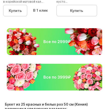
в корейской матовой кал...
кусто...
В 1 клик
Купить
Купить
Все по 2999₽
Все по 3999₽
Букет из 25 красных и белых роз 50 см (Кения)
размещен в следующих разделах: