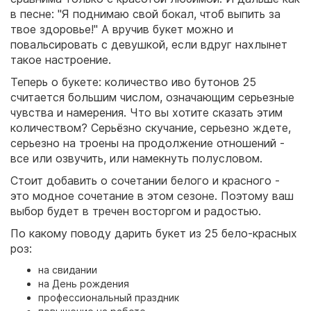
в песне: "Я поднимаю свой бокал, чтоб выпить за
твое здоровье!" А вручив букет можно и
повальсировать с девушкой, если вдруг нахлынет
такое настроение.
Теперь о букете: количество иво бутонов 25
считается большим числом, означающим серьезные
чувства и намерения. Что вы хотите сказать этим
количеством? Серьёзно скучание, серьезно ждете,
серьезно на троены на продолжение отношений -
все или озвучить, или намекнуть полусловом.
Стоит добавить о сочетании белого и красного -
это модное сочетание в этом сезоне. Поэтому ваш
выбор будет в тречен восторгом и радостью.
По какому поводу дарить букет из 25 бело-красных
роз:
на свидании
на День рождения
профессиональный праздник