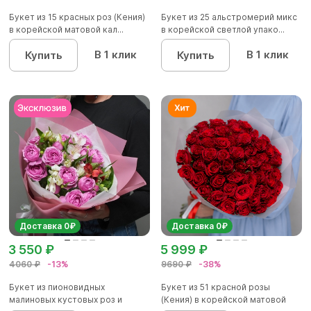
Букет из 15 красных роз (Кения)
Букет из 25 альстромерий микс
в корейской матовой кал...
в корейской светлой упако...
В 1 клик
В 1 клик
Купить
Купить
Доставка 0₽
Доставка 0₽
3 550 ₽
5 999 ₽
4060 ₽
-13%
9690 ₽
-38%
Букет из пионовидных
Букет из 51 красной розы
малиновых кустовых роз и
(Кения) в корейской матовой