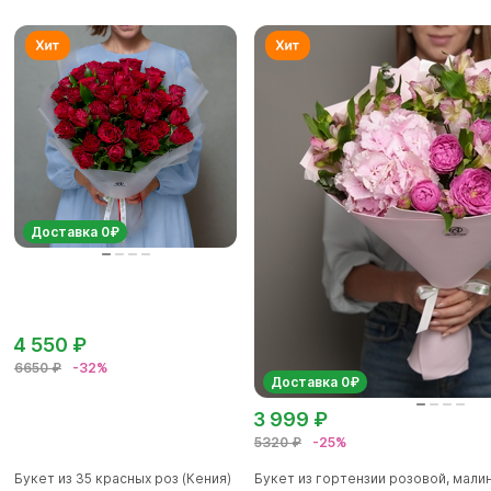
Доставка 0₽
4 550 ₽
6650 ₽
-32%
Доставка 0₽
3 999 ₽
5320 ₽
-25%
Букет из 35 красных роз (Кения)
Букет из гортензии розовой, мал