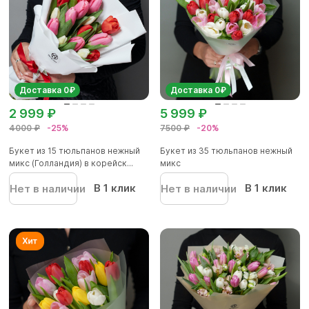
Доставка 0₽
Доставка 0₽
2 999 ₽
5 999 ₽
4000 ₽
-25%
7500 ₽
-20%
Букет из 15 тюльпанов нежный
Букет из 35 тюльпанов нежный
микс (Голландия) в корейск...
микс
В 1 клик
В 1 клик
Нет в наличии
Нет в наличии