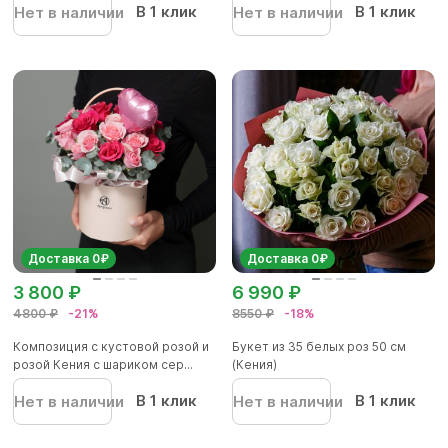
В 1 клик
В 1 клик
Нет в наличии
Нет в наличии
Доставка 0₽
Доставка 0₽
3 800 ₽
6 990 ₽
4800 ₽
-21%
8550 ₽
-18%
Композиция с кустовой розой и
Букет из 35 белых роз 50 см
розой Кения с шариком сер...
(Кения)
В 1 клик
В 1 клик
Нет в наличии
Нет в наличии