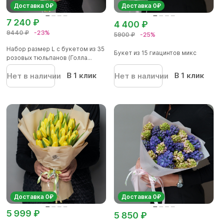
Доставка 0₽
Доставка 0₽
7 240 ₽
4 400 ₽
9440 ₽
-23%
5900 ₽
-25%
Набор размер L с букетом из 35
Букет из 15 гиацинтов микс
розовых тюльпанов (Голла...
В 1 клик
В 1 клик
Нет в наличии
Нет в наличии
Доставка 0₽
Доставка 0₽
5 999 ₽
5 850 ₽