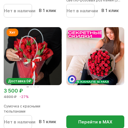
светло-розовых роз Кения (5...
В 1 клик
В 1 клик
Нет в наличии
Нет в наличии
Доставка 0₽
3 500 ₽
4800 ₽
-27%
Сумочка с красными
тюльпанами
В 1 клик
Нет в наличии
Перейти в МАХ