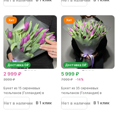
Нет в наличии
Нет в наличии
Доставка 0₽
Доставка 0₽
2 999 ₽
5 999 ₽
3000 ₽
7000 ₽
-14%
Букет из 15 сиреневых
Букет из 35 сиреневых
тюльпанов (Голландия) в
тюльпанов (Голландия) в
корейской...
корейской...
В 1 клик
В 1 клик
Нет в наличии
Нет в наличии