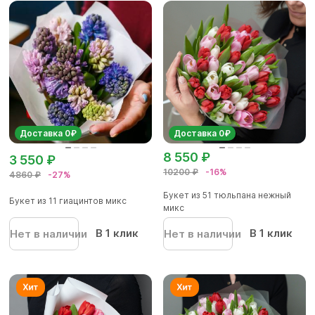
Доставка 0₽
Доставка 0₽
8 550 ₽
3 550 ₽
10200 ₽
-16%
4860 ₽
-27%
Букет из 51 тюльпана нежный
Букет из 11 гиацинтов микс
микс
В 1 клик
В 1 клик
Нет в наличии
Нет в наличии