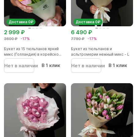
Доставка 0₽
Доставка 0₽
2 999 ₽
6 490 ₽
3600 ₽
-17%
7790 ₽
-17%
Букет из 15 тюльпанов яркий
Букет из тюльпанов и
микс (Голландия) в корейско...
асльтромерии нежный микс - L
В 1 клик
В 1 клик
Нет в наличии
Нет в наличии