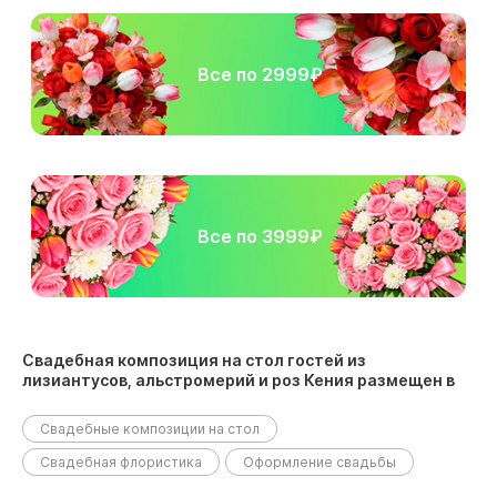
Все по 2999₽
Все по 3999₽
Свадебная композиция на стол гостей из
лизиантусов, альстромерий и роз Кения размещен в
следующих разделах:
Свадебные композиции на стол
Свадебная флористика
Оформление свадьбы