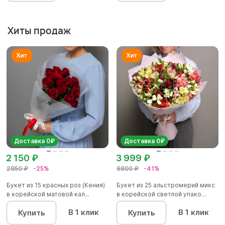
Хиты продаж
Доставка 0₽
Доставка 0₽
2 150 ₽
3 999 ₽
2850 ₽
-25%
6800 ₽
-41%
Букет из 15 красных роз (Кения)
Букет из 25 альстромерий микс
в корейской матовой кал...
в корейской светлой упако...
В 1 клик
В 1 клик
Купить
Купить