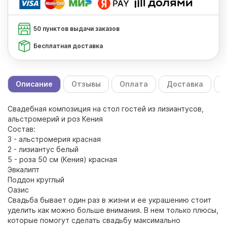
50 пунктов выдачи заказов
Бесплатная доставка
Описание
Отзывы
Оплата
Доставка
С
Свадебная композиция на стол гостей из лизиантусов,
альстромерий и роз Кения
Состав:
3 - альстромерия красная
2 - лизиантус белый
5 - роза 50 см (Кения) красная
Эвкалипт
Поддон круглый
Оазис
Свадьба бывает один раз в жизни и ее украшению стоит
уделить как можно больше внимания. В нем только плюсы,
которые помогут сделать свадьбу максимально