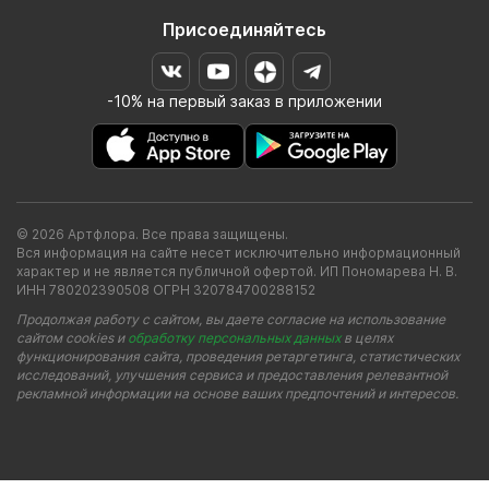
Присоединяйтесь
-10% на первый заказ в приложении
© 2026 Артфлора. Все права защищены.
Вся информация на сайте несет исключительно информационный
характер и не является публичной офертой. ИП Пономарева Н. В.
ИНН 780202390508 ОГРН 320784700288152
Продолжая работу с сайтом, вы даете согласие на использование
сайтом cookies и
обработку персональных данных
в целях
функционирования сайта, проведения ретаргетинга, статистических
исследований, улучшения сервиса и предоставления релевантной
рекламной информации на основе ваших предпочтений и интересов.