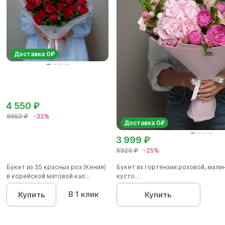
Доставка 0₽
4 550 ₽
6650 ₽
-32%
Доставка 0₽
3 999 ₽
5320 ₽
-25%
Букет из 35 красных роз (Кения)
Букет из гортензии розовой, мал
в корейской матовой кал...
кусто...
В 1 клик
Купить
Купить