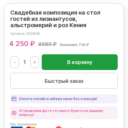
Свадебная композиция на стол
гостей из лизиантусов,
альстромерий и роз Кения
Артикул:
002808
4 250 ₽
4980 ₽
Экономия: 730 ₽
-
+
В корзину
Быстрый заказ
Оплати онлайн и забери заказ без очереди!
Отправляем фото готового букета по вашему
запросу!
Мы
принимаем: