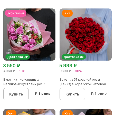
Доставка 0₽
Доставка 0₽
3 550 ₽
5 999 ₽
4060 ₽
-13%
9690 ₽
-38%
Букет из пионовидных
Букет из 51 красной розы
малиновых кустовых роз и
(Кения) в корейской матовой
альстроме...
уп...
В 1 клик
В 1 клик
Купить
Купить