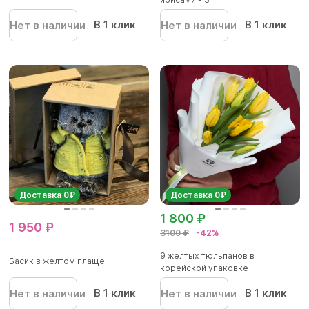
В 1 клик
В 1 клик
Нет в наличии
Нет в наличии
Доставка 0₽
Доставка 0₽
1 800 ₽
1 950 ₽
3100 ₽
-42%
9 желтых тюльпанов в
Басик в желтом плаще
корейской упаковке
В 1 клик
В 1 клик
Нет в наличии
Нет в наличии