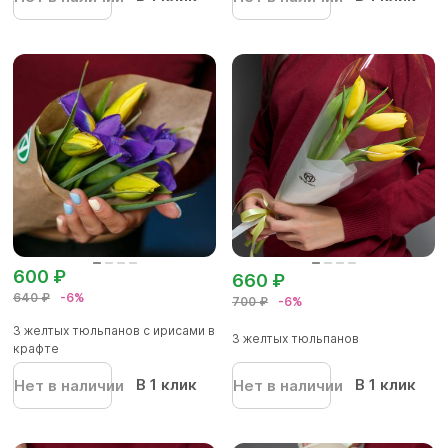
600 ₽
660 ₽
640 ₽
-6%
700 ₽
-6%
3 желтых тюльпанов с ирисами в
3 желтых тюльпанов
крафте
В 1 клик
В 1 клик
Нет в наличии
Нет в наличии