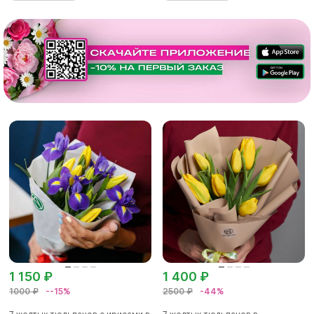
1 150 ₽
1 400 ₽
1000 ₽
--15%
2500 ₽
-44%