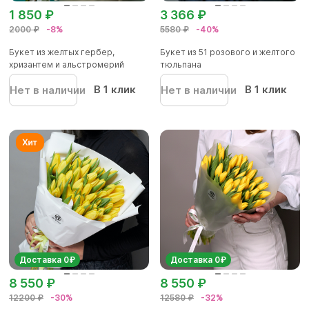
1 850 ₽
3 366 ₽
2000 ₽
-8%
5580 ₽
-40%
Букет из желтых гербер,
Букет из 51 розового и желтого
хризантем и альстромерий
тюльпана
В 1 клик
В 1 клик
Нет в наличии
Нет в наличии
Доставка 0₽
Доставка 0₽
8 550 ₽
8 550 ₽
12200 ₽
-30%
12580 ₽
-32%