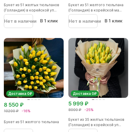
Букет из 51 желтых тюльпанов
Букет из 51 желтого тюльпана
(Голландия) в корейской уп...
(Голландия) в корейской ма...
В 1 клик
В 1 клик
Нет в наличии
Нет в наличии
Доставка 0₽
Доставка 0₽
5 999 ₽
8 550 ₽
8000 ₽
-25%
10200 ₽
-16%
Букет из 35 желтых тюльпанов
Букет из 51 желтого тюльпана
(Голландия) в корейской уп...