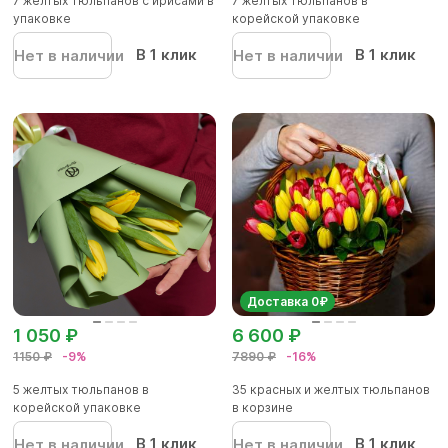
7 желтых тюльпанов с ирисами в
7 желтых тюльпанов в
упаковке
корейской упаковке
В 1 клик
В 1 клик
Нет в наличии
Нет в наличии
Доставка 0₽
1 050 ₽
6 600 ₽
1150 ₽
-9%
7890 ₽
-16%
5 желтых тюльпанов в
35 красных и желтых тюльпанов
корейской упаковке
в корзине
В 1 клик
В 1 клик
Нет в наличии
Нет в наличии