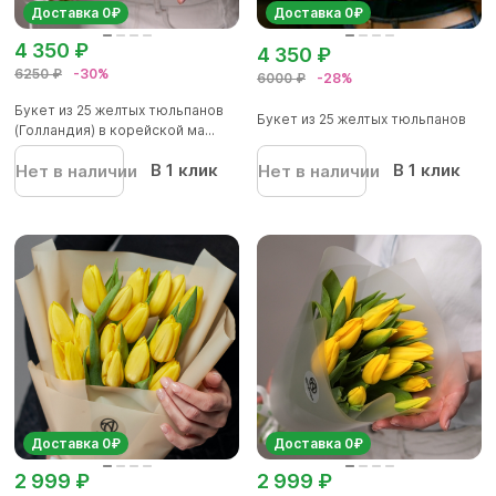
Доставка 0₽
Доставка 0₽
4 350 ₽
4 350 ₽
6250 ₽
-30%
6000 ₽
-28%
Букет из 25 желтых тюльпанов
Букет из 25 желтых тюльпанов
(Голландия) в корейской ма...
В 1 клик
В 1 клик
Нет в наличии
Нет в наличии
Доставка 0₽
Доставка 0₽
2 999 ₽
2 999 ₽