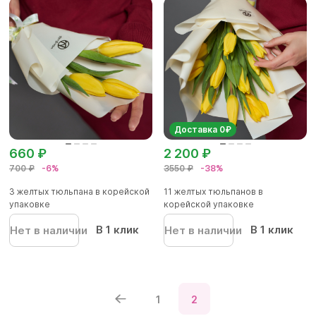
Доставка 0₽
660 ₽
2 200 ₽
700 ₽
-6%
3550 ₽
-38%
3 желтых тюльпана в корейской
11 желтых тюльпанов в
упаковке
корейской упаковке
В 1 клик
В 1 клик
Нет в наличии
Нет в наличии
1
2