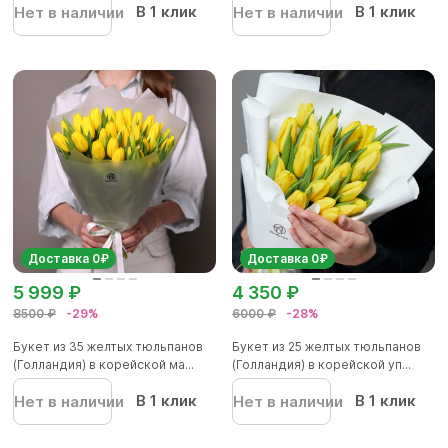
В 1 клик
В 1 клик
Нет в наличии
Нет в наличии
Доставка 0₽
Доставка 0₽
5 999 ₽
4 350 ₽
8500 ₽
-29%
6000 ₽
-28%
Букет из 35 желтых тюльпанов
Букет из 25 желтых тюльпанов
(Голландия) в корейской ма...
(Голландия) в корейской уп...
В 1 клик
В 1 клик
Нет в наличии
Нет в наличии