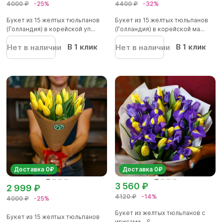
4000 ₽
-25%
4400 ₽
-32%
Букет из 15 желтых тюльпанов
Букет из 15 желтых тюльпанов
(Голландия) в корейской уп...
(Голландия) в корейской ма...
В 1 клик
В 1 клик
Нет в наличии
Нет в наличии
Доставка 0₽
Доставка 0₽
3 560 ₽
2 999 ₽
4120 ₽
-14%
4000 ₽
-25%
Букет из желтых тюльпанов с
Букет из 15 желтых тюльпанов
ирисами - S