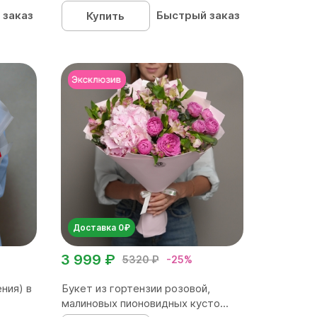
 заказ
Быстрый заказ
Купить
Доставка 0₽
3 999 ₽
5320 ₽
-25%
ния) в
Букет из гортензии розовой,
малиновых пионовидных кусто...