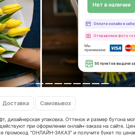
Нет в наличии
Оплати онлайн и забе
Отправляем фото гот
Мы
принимаем:
50 пунктов выдачи з
Доставка
Самовывоз
фт, дизайнерская упаковка. Оттенок и размер бутона мо
действуют при оформлении онлайн-заказа на сайте. Цен
ссе промокод “ОНЛАЙН-ЗАКАЗ” и получите букет по цен