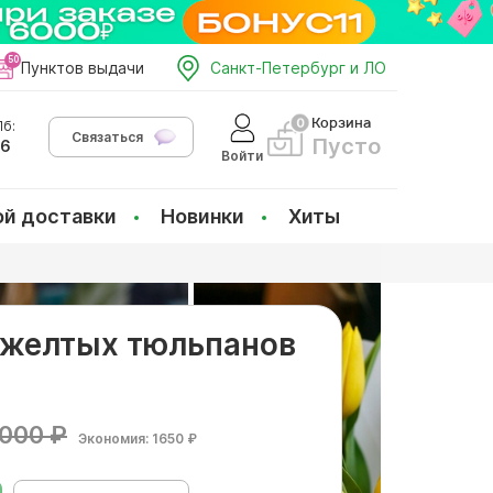
Пунктов выдачи
Санкт-Петербург и ЛО
Корзина
б:
Связаться
Пусто
66
Войти
ой доставки
Новинки
Хиты
5 желтых тюльпанов
000 ₽
Экономия: 1650 ₽