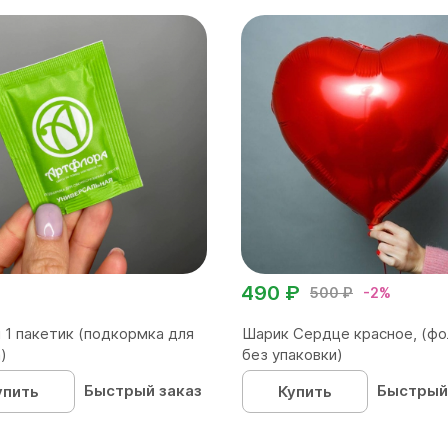
490 ₽
500 ₽
-2%
 1 пакетик (подкормка для
Шарик Сердце красное, (фо
)
без упаковки)
Быстрый заказ
Быстрый
упить
Купить