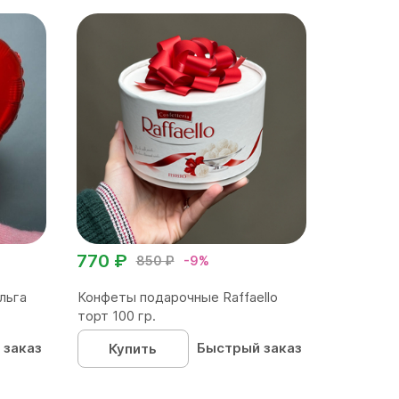
770 ₽
850 ₽
-9%
льга
Конфеты подарочные Raffaello
торт 100 гр.
 заказ
Быстрый заказ
Купить