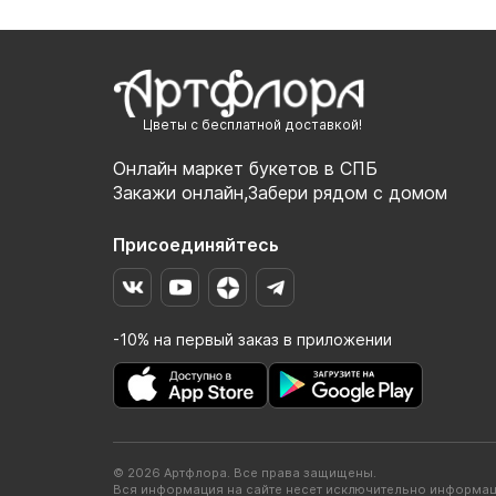
Цветы с бесплатной доставкой!
Онлайн маркет букетов в СПБ
Закажи онлайн,Забери рядом с домом
Присоединяйтесь
-10% на первый заказ в приложении
© 2026 Артфлора. Все права защищены.
Вся информация на сайте несет исключительно информац