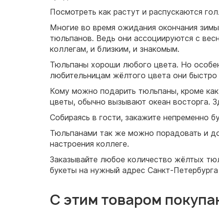
Посмотреть как растут и распускаются го
Многие во время ожидания окончания зимы
тюльпанов. Ведь они ассоциируются с весн
коллегам, и близким, и знакомым.
Тюльпаны хороши любого цвета. Но особенн
любительницам жёлтого цвета они быстро
Кому можно подарить тюльпаны, кроме как 
цветы, обычно вызывают океан восторга. З
Собираясь в гости, закажите непременно б
Тюльпанами так же можно порадовать и до
настроения коллеге.
Заказывайте любое количество жёлтых тюл
букеты на нужный адрес Санкт-Петербурга
С этим товаром покупа