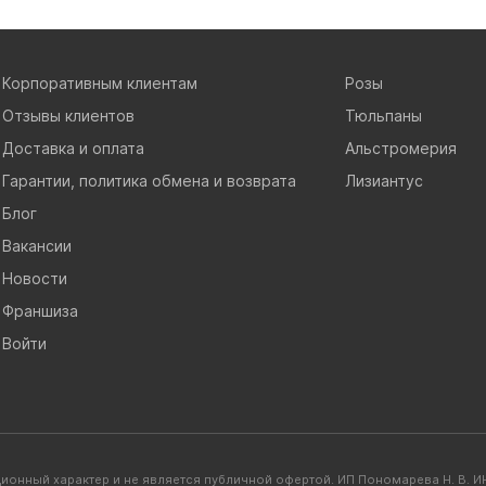
Корпоративным клиентам
Розы
Отзывы клиентов
Тюльпаны
Доставка и оплата
Альстромерия
Гарантии, политика обмена и возврата
Лизиантус
Блог
Вакансии
Новости
Франшиза
Войти
ионный характер и не является публичной офертой. ИП Пономарева Н. В