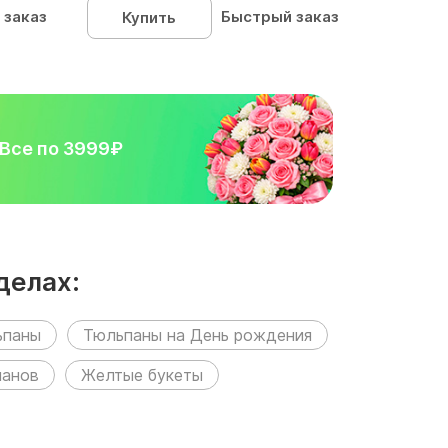
 заказ
Быстрый заказ
Купить
Все по 3999₽
делах:
ьпаны
Тюльпаны на День рождения
панов
Желтые букеты