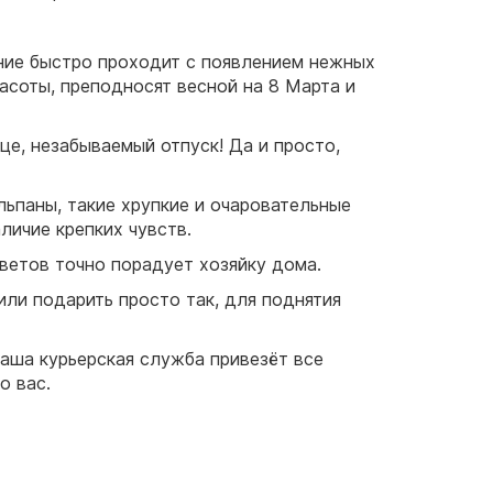
ение быстро проходит с появлением нежных
асоты, преподносят весной на 8 Марта и
е, незабываемый отпуск! Да и просто,
ьпаны, такие хрупкие и очаровательные
личие крепких чувств.
ветов точно порадует хозяйку дома.
ли подарить просто так, для поднятия
аша курьерская служба привезёт все
о вас.