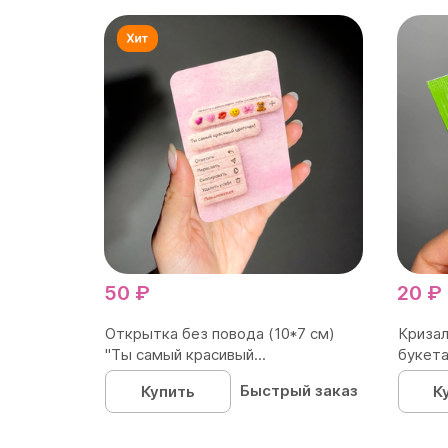
50 ₽
20 ₽
Открытка без повода (10*7 см)
Кризал
"Ты самый красивый...
букета
Быстрый заказ
Купить
К