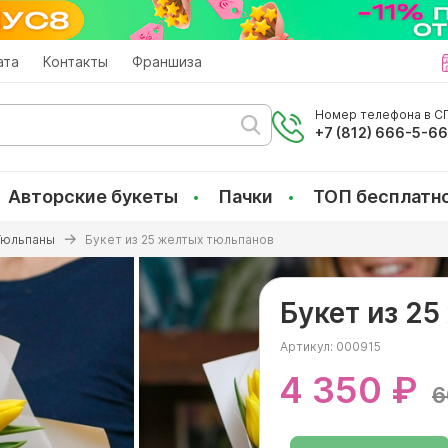
ата
Контакты
Франшиза
Номер телефона в СП
+7 (812) 666-5-6
Авторские букеты
Пачки
ТОП бесплатн
Тюльпаны
Букет из 25 желтых тюльпанов
Букет из 2
Артикул:
000915
4 350 ₽
6