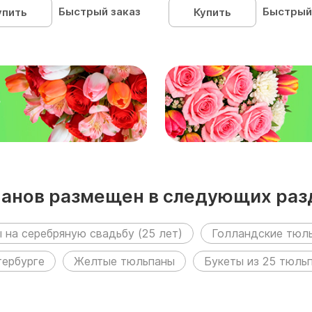
Быстрый заказ
Быстрый
упить
Купить
₽
панов размещен в следующих раз
 на серебряную свадьбу (25 лет)
Голландские тюл
тербурге
Желтые тюльпаны
Букеты из 25 тюль