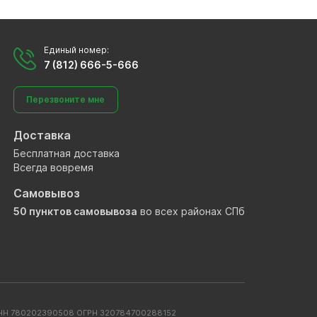
Единый номер:
7 (812) 666-5-666
Перезвоните мне
Доставка
Бесплатная доставка
Всегда вовремя
Самовывоз
50 пунктов самовывоза
во всех районах СПб
. ИНН 780202390508 ОГРН 320784700288152