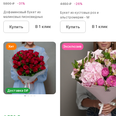
5800 ₽
-31%
4650 ₽
-26%
Дофаминовый букет из
Букет из кустовых роз и
малиновых пионовидных
альстромерии - М
кустовых роз...
В 1 клик
В 1 клик
Купить
Купить
Доставка 0₽