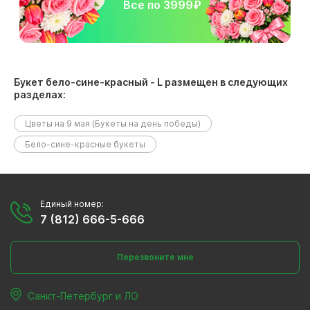
Все по 3999₽
Букет бело-сине-красный - L размещен в следующих
разделах:
Цветы на 9 мая (Букеты на день победы)
Бело-сине-красные букеты
Единый номер:
7 (812) 666-5-666
Перезвоните мне
Санкт-Петербург и ЛО