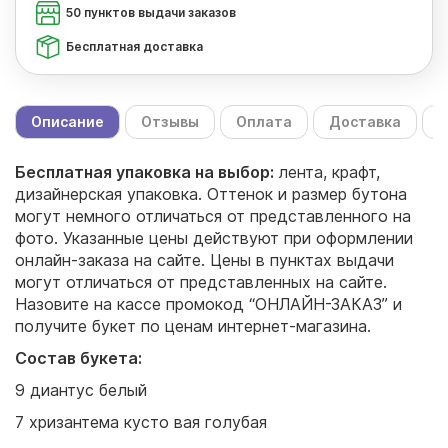
50 пунктов выдачи заказов
Бесплатная доставка
Описание
Отзывы
Оплата
Доставка
С
Бесплатная упаковка на выбор:
лента, крафт,
дизайнерская упаковка. Оттенок и размер бутона
могут немного отличаться от представленного на
фото. Указанные цены действуют при оформлении
онлайн-заказа на сайте. Цены в пунктах выдачи
могут отличаться от представленных на сайте.
Назовите на кассе промокод “ОНЛАЙН-ЗАКАЗ” и
получите букет по ценам интернет-магазина.
Состав букета:
9 диантус белый
7 хризантема кусто вая голубая