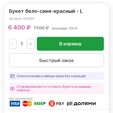
Букет бело-сине-красный - L
Артикул:
002861
6 400 ₽
7100 ₽
Экономия: 700 ₽
-
+
В корзину
Быстрый заказ
Оплати онлайн и забери заказ без очереди!
Отправляем фото готового букета по вашему
запросу!
Мы
принимаем: