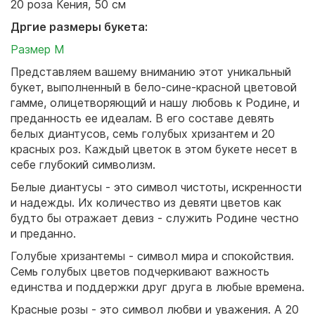
20 роза Кения, 50 см
Дргие размеры букета:
Размер М
Представляем вашему вниманию этот уникальный
букет, выполненный в бело-сине-красной цветовой
гамме, олицетворяющий и нашу любовь к Родине, и
преданность ее идеалам. В его составе девять
белых диантусов, семь голубых хризантем и 20
красных роз. Каждый цветок в этом букете несет в
себе глубокий символизм.
Белые диантусы - это символ чистоты, искренности
и надежды. Их количество из девяти цветов как
будто бы отражает девиз - служить Родине честно
и преданно.
Голубые хризантемы - символ мира и спокойствия.
Семь голубых цветов подчеркивают важность
единства и поддержки друг друга в любые времена.
Красные розы - это символ любви и уважения. А 20