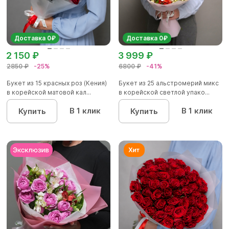
Доставка 0₽
Доставка 0₽
2 150 ₽
3 999 ₽
2850 ₽
-25%
6800 ₽
-41%
Букет из 15 красных роз (Кения)
Букет из 25 альстромерий микс
в корейской матовой кал...
в корейской светлой упако...
В 1 клик
В 1 клик
Купить
Купить