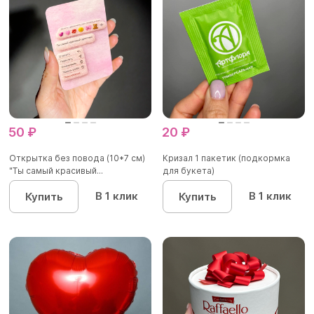
50 ₽
20 ₽
Открытка без повода (10*7 см)
Кризал 1 пакетик (подкормка
"Ты самый красивый...
для букета)
В 1 клик
В 1 клик
Купить
Купить