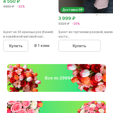
4 550 ₽
6650 ₽
-32%
Доставка 0₽
3 999 ₽
5320 ₽
-25%
Букет из 35 красных роз (Кения)
Букет из гортензии розовой, мал
в корейской матовой кал...
кусто...
В 1 клик
Купить
Купить
Все по 2999₽