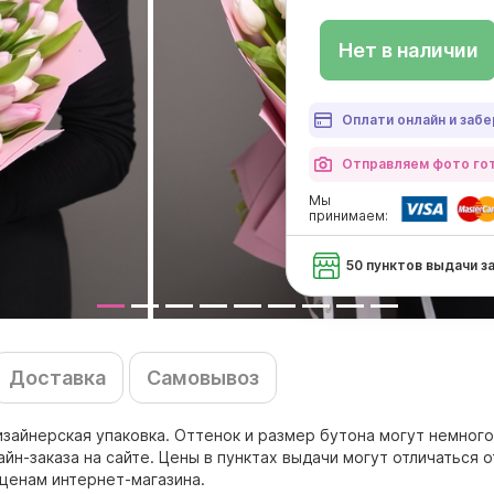
Нет в наличии
Оплати онлайн и забе
Отправляем фото гот
Мы
принимаем:
50 пунктов выдачи з
Доставка
Самовывоз
дизайнерская упаковка. Оттенок и размер бутона могут немного
н-заказа на сайте. Цены в пунктах выдачи могут отличаться о
ценам интернет-магазина.