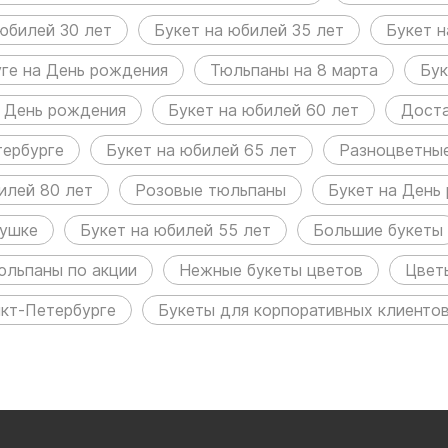
юбилей 30 лет
Букет на юбилей 35 лет
Букет н
уге на День рождения
Тюльпаны на 8 марта
Бук
 День рождения
Букет на юбилей 60 лет
Доста
тербурге
Букет на юбилей 65 лет
Разноцветны
илей 80 лет
Розовые тюльпаны
Букет на День
бушке
Букет на юбилей 55 лет
Большие букеты
юльпаны по акции
Нежные букеты цветов
Цвет
нкт-Петербурге
Букеты для корпоративных клиенто