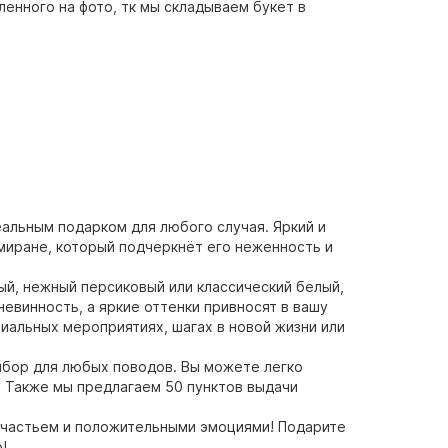
ленного на фото, тк мы складываем букет в
альным подарком для любого случая. Яркий и
миране, который подчеркнёт его неженность и
вый, нежный персиковый или классический белый,
евинность, а яркие оттенки привносят в вашу
циальных мероприятиях, шагах в новой жизни или
выбор для любых поводов. Вы можете легко
. Также мы предлагаем 50 пунктов выдачи
 счастьем и положительными эмоциями! Подарите
!