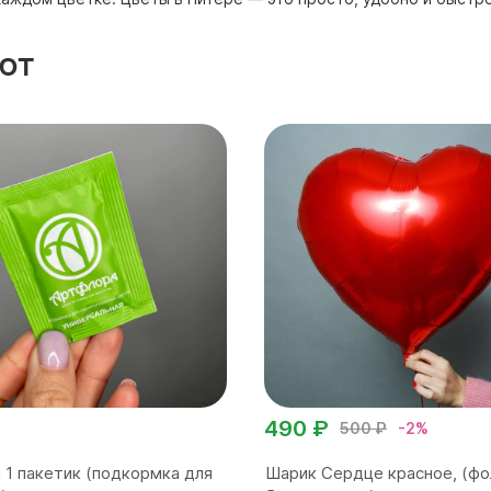
ют
490 ₽
500 ₽
-2%
 1 пакетик (подкормка для
Шарик Сердце красное, (фо