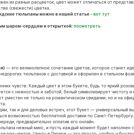
ожен из разных расцветок, цвет может отличаться от представ
стве (свежести) цветка.
ндские тюльпаны можно в нашей статье -
вот тут
ным шаром-сердцем и открыткой:
посмотреть
я)
— это великолепное сочетание цветов, которое станет иде
 недорогих тюльпанов с доставкой и оформлен в стильном фоа
енних чувств. Каждый цвет в этом букете, будь то яркий розо
тся с нежностью и заботой, белый символизирует чистоту и н
ет уместен не только на романтическом свидании, но и на офи
та.
дям, так и для деловых встреч, этот букет — универсальный 
ться возможностью бесплатной доставки по Санкт-Петербургу
очереди, предварительно оплатив его онлайн.
тюльпана нежный микс, и пусть каждый момент будет наполнен
каждом цветке. Цветы в Питере — это просто, удобно и быстро