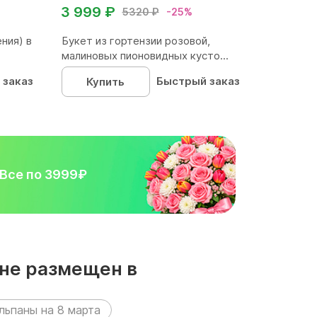
3 999 ₽
5320 ₽
-25%
ния) в
Букет из гортензии розовой,
малиновых пионовидных кусто...
 заказ
Быстрый заказ
Купить
Все по 3999₽
ане размещен в
ьпаны на 8 марта