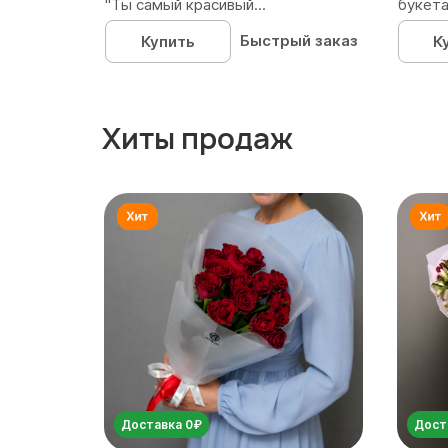
"Ты самый красивый...
букета
Быстрый заказ
Купить
К
Хиты продаж
Доставка 0₽
Дост