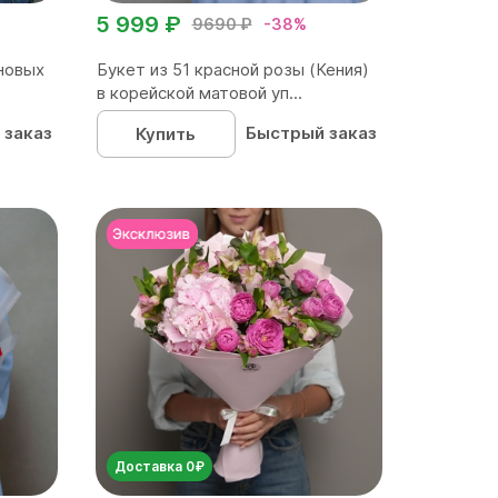
5 999 ₽
9690 ₽
-38%
новых
Букет из 51 красной розы (Кения)
в корейской матовой уп...
 заказ
Быстрый заказ
Купить
Доставка 0₽