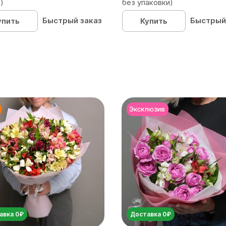
)
без упаковки)
Быстрый заказ
Быстрый
упить
Купить
авка 0₽
Доставка 0₽