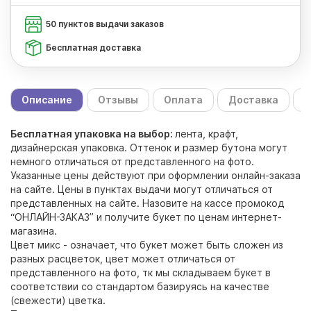
50 пунктов выдачи заказов
Бесплатная доставка
Описание
Отзывы
Оплата
Доставка
С
Бесплатная упаковка на выбор:
лента, крафт,
дизайнерская упаковка. Оттенок и размер бутона могут
немного отличаться от представленного на фото.
Указанные цены действуют при оформлении онлайн-заказа
на сайте. Цены в пунктах выдачи могут отличаться от
представленных на сайте. Назовите на кассе промокод
“ОНЛАЙН-ЗАКАЗ” и получите букет по ценам интернет-
магазина.
Цвет микс - означает, что букет может быть сложен из
разных расцветок, цвет может отличаться от
представленного на фото, тк мы складываем букет в
соответствии со стандартом базируясь на качестве
(свежести) цветка.