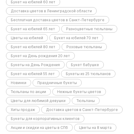
Букет на юбилей 60 лет
Доставка цветов в Ленинградской области
Бесплатная доставка цветов в Санкт-Петербурге
Букет на юбилей 65 лет
Разноцветные тюльпаны
Цветы на юбилей
Букет на юбилей 70 лет
Букет на юбилей 80 лет
Розовые тюльпаны
Букет на День рождения 20 лет
Букеты на День Рождения
Букет бабушке
Букет на юбилей 55 лет
Букеты из 25 тюльпанов
Новинки
Праздничные букеты
Тюльпаны по акции
Нежные букеты цветов
Цветы для любимой девушки
Тюльпаны
Хиты продаж
Доставка цветов в Санкт-Петербурге
Букеты для корпоративных клиентов
Акции и скидки на цветы в СПб
Цветы на 8 марта