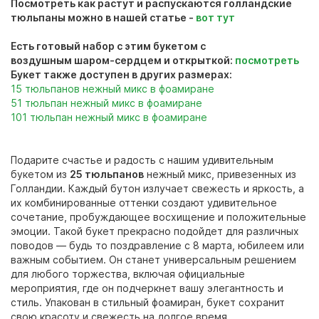
Посмотреть как растут и распускаются голландские
тюльпаны можно в нашей статье -
вот тут
Есть готовый набор с этим букетом с
воздушным шаром-сердцем и открыткой:
посмотреть
Букет также доступен в других размерах:
15 тюльпанов нежный микс в фоамиране
51 тюльпан
нежный
микс в фоамиране
101 тюльпан нежный микс в фоамиране
Подарите счастье и радость с нашим удивительным
букетом из
25 тюльпанов
нежный микс, привезенных из
Голландии. Каждый бутон излучает свежесть и яркость, а
их комбинированные оттенки создают удивительное
сочетание, пробуждающее восхищение и положительные
эмоции. Такой букет прекрасно подойдет для различных
поводов — будь то поздравление с 8 марта, юбилеем или
важным событием. Он станет универсальным решением
для любого торжества, включая официальные
мероприятия, где он подчеркнет вашу элегантность и
стиль. Упакован в стильный фоамиран, букет сохранит
свою красоту и свежесть на долгое время.