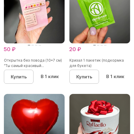
50 ₽
20 ₽
Открытка без повода (10*7 см)
Кризал 1 пакетик (подкормка
"Ты самый красивый...
для букета)
В 1 клик
В 1 клик
Купить
Купить