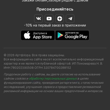
Закажи онлайн,Забери рядом с домом
Присоединяйтесь
-10% на первый заказ в приложении
© 2026 Артфлора. Все права защищены.
Вся информация на сайте несет исключительно информационный
характер и не является публичной офертой. ИП Пономарева Н. В.
ИНН 780202390508 ОГРН 320784700288152
Продолжая работу с сайтом, вы даете согласие на использование
сайтом cookies и
обработку персональных данных
в целях
функционирования сайта, проведения ретаргетинга, статистических
исследований, улучшения сервиса и предоставления релевантной
рекламной информации на основе ваших предпочтений и интересов.