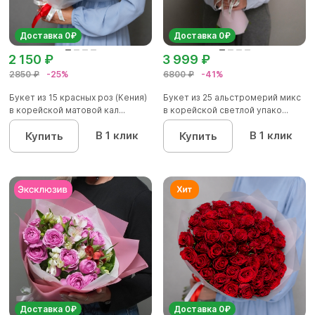
Доставка 0₽
Доставка 0₽
2 150 ₽
3 999 ₽
2850 ₽
-25%
6800 ₽
-41%
Букет из 15 красных роз (Кения)
Букет из 25 альстромерий микс
в корейской матовой кал...
в корейской светлой упако...
В 1 клик
В 1 клик
Купить
Купить
Доставка 0₽
Доставка 0₽