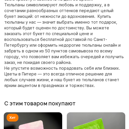
Тюльпаны символизируют любовь и поддержку, а в
сочетании разнообразных оттенков передают целый
букет эмоций: от нежности до вдохновения. Купить
тюльпаны у нас — значит выбрать именно тот подарок,
который будет оценен по достоинству. Вы можете
заказать этот букет по специальной цене и
воспользоваться бесплатной доставкой по Санкт-
Петербургу или оформить недорогие тюльпаны онлайн и
забрвть в одном из 50 пунктов самовывоза по всему
городу, что позволяет вам избежать очередей и получить
заказ, не покидая своего района.
Не упустите возможность порадовать себя или близких.
Цветы в Питере — это всегда отличное решение для
любых случаев жизни, и наш букет из тюльпанов станет
ярким акцентом в праздниках и торжествах.
С этим товаром покупают