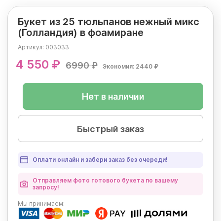
Букет из 25 тюльпанов нежный микс
(Голландия) в фоамиране
Артикул:
003033
4 550 ₽
6990 ₽
Экономия: 2440 ₽
Нет в наличии
Быстрый заказ
Оплати онлайн и забери заказ без очереди!
Отправляем фото готового букета по вашему
запросу!
Мы
принимаем: