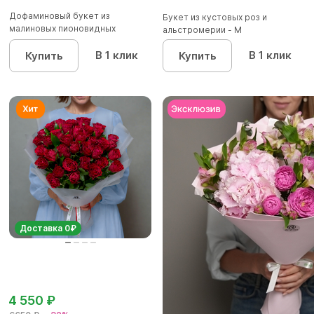
Дофаминовый букет из
Букет из кустовых роз и
малиновых пионовидных
альстромерии - М
кустовых роз...
В 1 клик
В 1 клик
Купить
Купить
Доставка 0₽
4 550 ₽