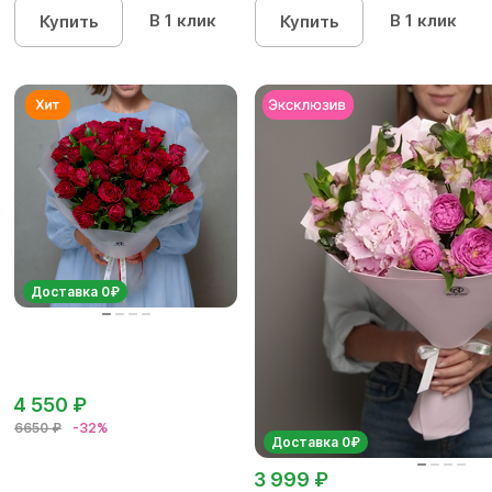
В 1 клик
В 1 клик
Купить
Купить
Доставка 0₽
4 550 ₽
6650 ₽
-32%
Доставка 0₽
3 999 ₽