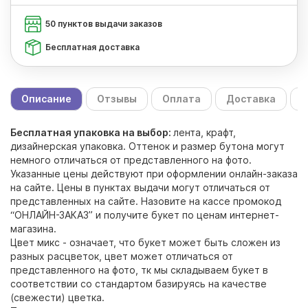
50 пунктов выдачи заказов
Бесплатная доставка
Описание
Отзывы
Оплата
Доставка
С
Бесплатная упаковка на выбор:
лента, крафт,
дизайнерская упаковка. Оттенок и размер бутона могут
немного отличаться от представленного на фото.
Указанные цены действуют при оформлении онлайн-заказа
на сайте. Цены в пунктах выдачи могут отличаться от
представленных на сайте. Назовите на кассе промокод
“ОНЛАЙН-ЗАКАЗ” и получите букет по ценам интернет-
магазина.
Цвет микс - означает, что букет может быть сложен из
разных расцветок, цвет может отличаться от
представленного на фото, тк мы складываем букет в
соответствии со стандартом базируясь на качестве
(свежести) цветка.