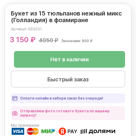
Букет из 15 тюльпанов нежный микс
(Голландия) в фоамиране
Артикул:
003031
3 150 ₽
4050 ₽
Экономия: 900 ₽
Нет в наличии
Быстрый заказ
Оплати онлайн и забери заказ без очереди!
Отправляем фото готового букета по вашему
запросу!
Мы
принимаем: