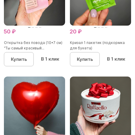
50 ₽
20 ₽
Открытка без повода (10*7 см)
Кризал 1 пакетик (подкормка
"Ты самый красивый...
для букета)
В 1 клик
В 1 клик
Купить
Купить