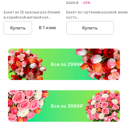
5320 ₽
-25%
Букет из 35 красных роз (Кения)
Букет из гортензии розовой, мал
в корейской матовой кал...
кусто...
В 1 клик
Купить
Купить
Все по 2999₽
Все по 3999₽