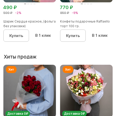
490 ₽
770 ₽
500 ₽
-2%
850 ₽
-9%
Шарик Сердце красное, (фольга
Конфеты подарочные Raffaello
без упаковки)
торт 100 гр.
В 1 клик
В 1 клик
Купить
Купить
Хиты продаж
Доставка 0₽
Доставка 0₽