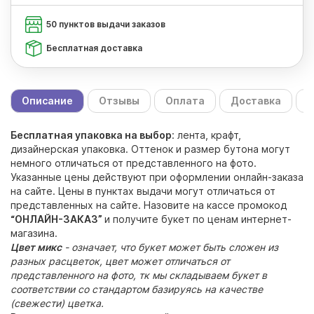
50 пунктов выдачи заказов
Бесплатная доставка
Описание
Отзывы
Оплата
Доставка
С
Бесплатная упаковка на выбор
: лента, крафт,
дизайнерская упаковка. Оттенок и размер бутона могут
немного отличаться от представленного на фото.
Указанные цены действуют при оформлении онлайн-заказа
на сайте. Цены в пунктах выдачи могут отличаться от
представленных на сайте. Назовите на кассе промокод
“ОНЛАЙН-ЗАКАЗ”
и получите букет по ценам интернет-
магазина.
Цвет микс
- означает, что букет может быть сложен из
разных расцветок, цвет может отличаться от
представленного на фото, тк мы складываем букет в
соответствии со стандартом базируясь на качестве
(свежести) цветка.