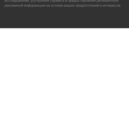
исследований, улучшения сервиса и предоставления релевантной
рекламной информации на основе ваших предпочтений и интересов.