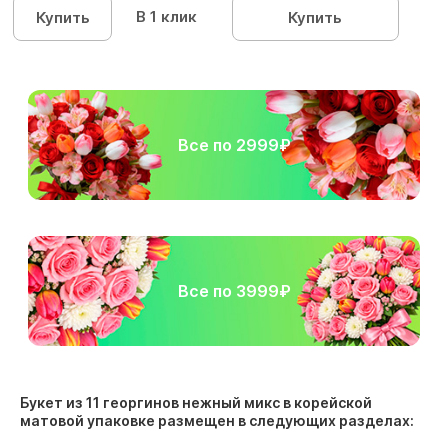
В 1 клик
Купить
Купить
Все по 2999₽
Все по 3999₽
Букет из 11 георгинов нежный микс в корейской
матовой упаковке размещен в следующих разделах: