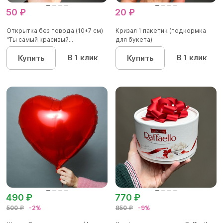
50 ₽
20 ₽
Открытка без повода (10*7 см)
Кризал 1 пакетик (подкормка
"Ты самый красивый...
для букета)
В 1 клик
В 1 клик
Купить
Купить
490 ₽
770 ₽
500 ₽
-2%
850 ₽
-9%