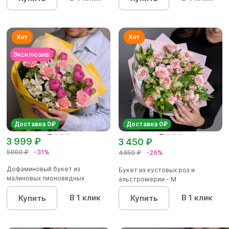
Доставка 0₽
Доставка 0₽
3 999 ₽
3 450 ₽
5800 ₽
-31%
4650 ₽
-26%
Дофаминовый букет из
Букет из кустовых роз и
малиновых пионовидных
альстромерии - М
кустовых роз...
В 1 клик
В 1 клик
Купить
Купить