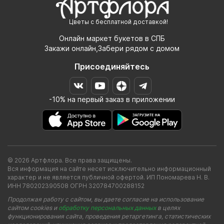
Цветы с бесплатной доставкой!
Онлайн маркет букетов в СПБ
Закажи онлайн,Забери рядом с домом
Присоединяйтесь
-10% на первый заказ в приложении
© 2026 Артфлора. Все права защищены.
Вся информация на сайте несет исключительно информационный
характер и не является публичной офертой. ИП Пономарева Н. В.
ИНН 780202390508 ОГРН 320784700288152
Продолжая работу с сайтом, вы даете согласие на использование
сайтом cookies и
обработку персональных данных
в целях
функционирования сайта, проведения ретаргетинга, статистических