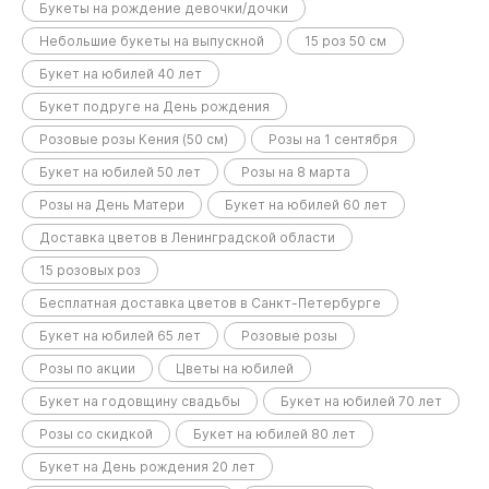
Букеты на рождение девочки/дочки
Небольшие букеты на выпускной
15 роз 50 см
Букет на юбилей 40 лет
Букет подруге на День рождения
Розовые розы Кения (50 см)
Розы на 1 сентября
Букет на юбилей 50 лет
Розы на 8 марта
Розы на День Матери
Букет на юбилей 60 лет
Доставка цветов в Ленинградской области
15 розовых роз
Бесплатная доставка цветов в Санкт-Петербурге
Букет на юбилей 65 лет
Розовые розы
Розы по акции
Цветы на юбилей
Букет на годовщину свадьбы
Букет на юбилей 70 лет
Розы со скидкой
Букет на юбилей 80 лет
Букет на День рождения 20 лет