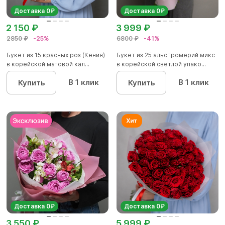
Доставка 0₽
Доставка 0₽
2 150 ₽
3 999 ₽
2850 ₽
-25%
6800 ₽
-41%
Букет из 15 красных роз (Кения)
Букет из 25 альстромерий микс
в корейской матовой кал...
в корейской светлой упако...
В 1 клик
В 1 клик
Купить
Купить
Доставка 0₽
Доставка 0₽
3 550 ₽
5 999 ₽