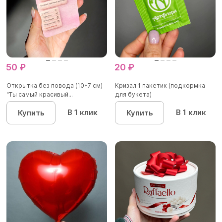
50 ₽
20 ₽
Открытка без повода (10*7 см)
Кризал 1 пакетик (подкормка
"Ты самый красивый...
для букета)
В 1 клик
В 1 клик
Купить
Купить