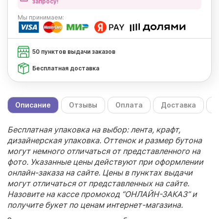
запросу!
Мы
принимаем:
50 пунктов выдачи заказов
Бесплатная доставка
Описание
Отзывы
Оплата
Доставка
С
Бесплатная упаковка на выбор: лента, крафт,
дизайнерская упаковка. Оттенок и размер бутона
могут немного отличаться от представленного на
фото. Указанные цены действуют при оформлении
онлайн-заказа на сайте. Цены в пунктах выдачи
могут отличаться от представленных на сайте.
Назовите на кассе промокод “ОНЛАЙН-ЗАКАЗ” и
получите букет по ценам интернет-магазина.