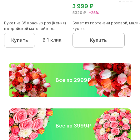
3 999 ₽
5320 ₽
-25%
Букет из 35 красных роз (Кения)
Букет из гортензии розовой, мал
в корейской матовой кал...
кусто...
В 1 клик
Купить
Купить
Все по 2999₽
Все по 3999₽