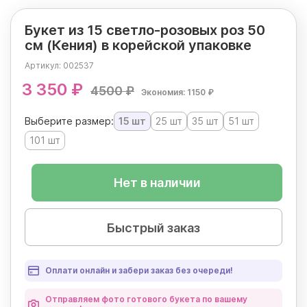
Букет из 15 светло-розовых роз 50
см (Кения) в корейской упаковке
Артикул:
002537
3 350 ₽
4500 ₽
Экономия: 1150 ₽
Выберите размер:
15 шт
25 шт
35 шт
51 шт
101 шт
Нет в наличии
Быстрый заказ
Оплати онлайн и забери заказ без очереди!
Отправляем фото готового букета по вашему