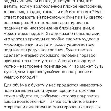
Задумывались ли вы когда-нибудь о том, что
делать, если у возлюбленной плохое настроение,
депрессия, хандра, тоска - и всё вот это вот? Наш
ответ: подарить ей прекрасный букет из 15 светло-
розовых роз. Этот подарок гарантированно
поднимет ей настроение на ближайшие дни, а
может даже недели. Это доказано психологами,
что красота природы способна творить чудеса в
мироощущении, а эстетическое удовольствие
поднимает градус настроения. Букет цветов
сделает интерьер любимого человека гораздо
привлекательнее и уютнее. А когда в квартире
уютно - настроение позитивное. И что может быть
лучше, чем хорошее улыбчивое настроение в
унылую погоду!?
Для объёма к букету у нас продаются невероятно
позитивные мягкие игрушки, среди которых вы
точно найдете ту, любимую, которая понравится
вашей возлюбленной. Так же есть милые мини-
открытки и симпатичные фольгированные шары в