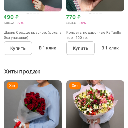
490 ₽
770 ₽
500 ₽
-2%
850 ₽
-9%
Шарик Сердце красное, (фольга
Конфеты подарочные Raffaello
без упаковки)
торт 100 гр.
В 1 клик
В 1 клик
Купить
Купить
Хиты продаж