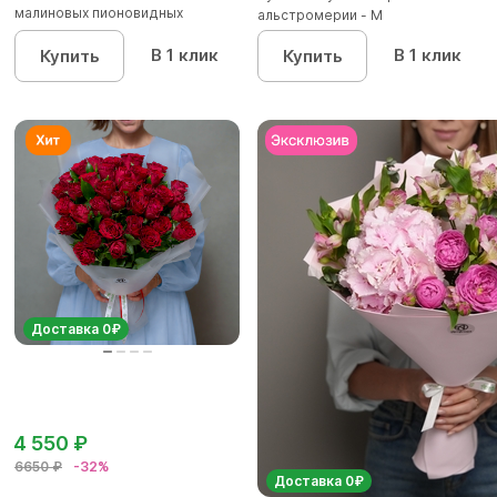
малиновых пионовидных
альстромерии - М
кустовых роз...
В 1 клик
В 1 клик
Купить
Купить
Доставка 0₽
4 550 ₽
6650 ₽
-32%
Доставка 0₽