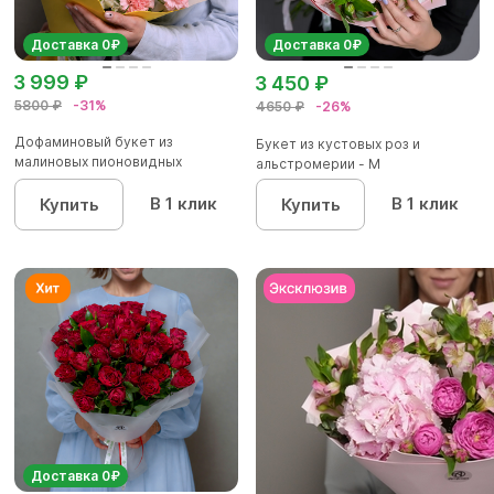
Доставка 0₽
Доставка 0₽
3 999 ₽
3 450 ₽
5800 ₽
-31%
4650 ₽
-26%
Дофаминовый букет из
Букет из кустовых роз и
малиновых пионовидных
альстромерии - М
кустовых роз...
В 1 клик
В 1 клик
Купить
Купить
Доставка 0₽