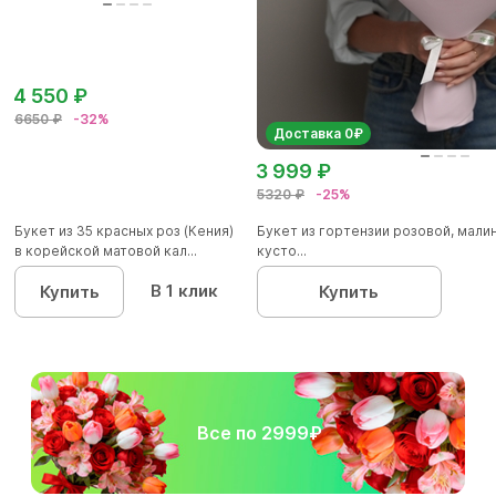
4 550 ₽
6650 ₽
-32%
Доставка 0₽
3 999 ₽
5320 ₽
-25%
Букет из 35 красных роз (Кения)
Букет из гортензии розовой, мал
в корейской матовой кал...
кусто...
В 1 клик
Купить
Купить
Все по 2999₽