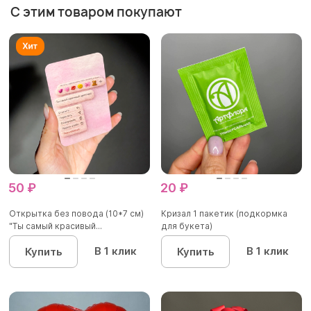
С этим товаром покупают
50 ₽
20 ₽
Открытка без повода (10*7 см)
Кризал 1 пакетик (подкормка
"Ты самый красивый...
для букета)
В 1 клик
В 1 клик
Купить
Купить