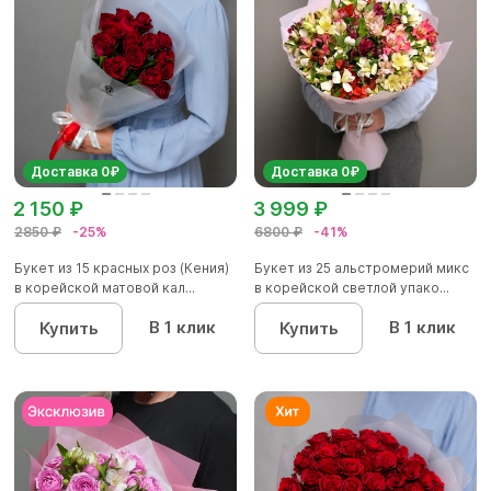
Доставка 0₽
Доставка 0₽
2 150 ₽
3 999 ₽
2850 ₽
-25%
6800 ₽
-41%
Букет из 15 красных роз (Кения)
Букет из 25 альстромерий микс
в корейской матовой кал...
в корейской светлой упако...
В 1 клик
В 1 клик
Купить
Купить