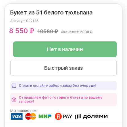
Букет из 51 белого тюльпана
Артикул:
002126
8 550 ₽
10580 ₽
Экономия: 2030 ₽
Нет в наличии
Быстрый заказ
Оплати онлайн и забери заказ без очереди!
Отправляем фото готового букета по вашему
запросу!
Мы
принимаем: