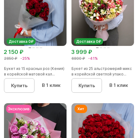
Доставка 0₽
Доставка 0₽
2 150 ₽
3 999 ₽
2850 ₽
-25%
6800 ₽
-41%
Букет из 15 красных роз (Кения)
Букет из 25 альстромерий микс
в корейской матовой кал...
в корейской светлой упако...
В 1 клик
В 1 клик
Купить
Купить