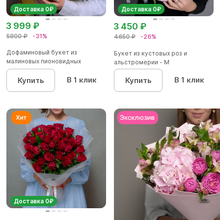
Доставка 0₽
Доставка 0₽
3 999 ₽
3 450 ₽
5800 ₽
-31%
4650 ₽
-26%
Дофаминовый букет из
Букет из кустовых роз и
малиновых пионовидных
альстромерии - М
кустовых роз...
В 1 клик
В 1 клик
Купить
Купить
Доставка 0₽