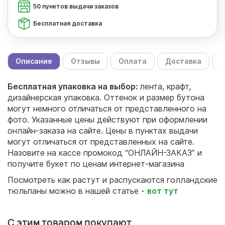
50 пунктов выдачи заказов
Бесплатная доставка
Описание
Отзывы
Оплата
Доставка
С
Бесплатная упаковка на выбор:
лента, крафт,
дизайнерская упаковка. Оттенок и размер бутона
могут немного отличаться от представленного на
фото. Указанные цены действуют при оформлении
онлайн-заказа на сайте. Цены в пунктах выдачи
могут отличаться от представленных на сайте.
Назовите на кассе промокод “ОНЛАЙН-ЗАКАЗ” и
получите букет по ценам интернет-магазина
Посмотреть как растут и распускаются голландские
тюльпаны можно в нашей статье -
вот тут
С этим товаром покупают