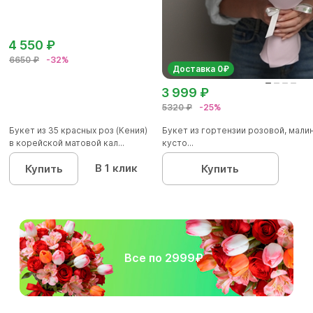
4 550 ₽
6650 ₽
-32%
Доставка 0₽
3 999 ₽
5320 ₽
-25%
Букет из 35 красных роз (Кения)
Букет из гортензии розовой, мал
в корейской матовой кал...
кусто...
В 1 клик
Купить
Купить
Все по 2999₽