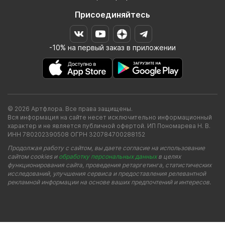
Присоединяйтесь
-10% на первый заказ в приложении
© 2026 Артфлора. Все права защищены.
Вся информация на сайте несет исключительно информационный
характер и не является публичной офертой. ИП Пономарева Н. В.
ИНН 780202390508 ОГРН 320784700288152
Продолжая работу с сайтом, вы даете согласие на использование
сайтом cookies и
обработку персональных данных
в целях
функционирования сайта, проведения ретаргетинга, статистических
исследований, улучшения сервиса и предоставления релевантной
рекламной информации на основе ваших предпочтений и интересов.