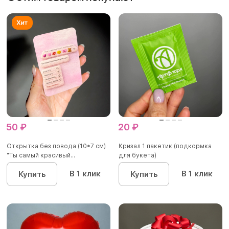
50 ₽
20 ₽
Открытка без повода (10*7 см)
Кризал 1 пакетик (подкормка
"Ты самый красивый...
для букета)
В 1 клик
В 1 клик
Купить
Купить