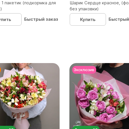
 1 пакетик (подкормка для
Шарик Сердце красное, (фо
)
без упаковки)
Быстрый заказ
Быстрый
упить
Купить