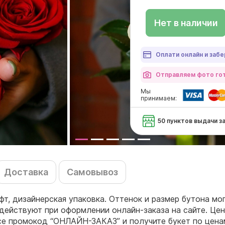
Нет в наличии
Оплати онлайн и забе
Отправляем фото гот
Мы
принимаем:
50 пунктов выдачи з
Доставка
Самовывоз
афт, дизайнерская упаковка. Оттенок и размер бутона мо
действуют при оформлении онлайн-заказа на сайте. Цен
ссе промокод “ОНЛАЙН-ЗАКАЗ” и получите букет по цен