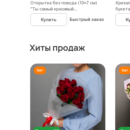
Открытка без повода (10*7 см)
Кризал
"Ты самый красивый...
букета
Быстрый заказ
Купить
К
Хиты продаж