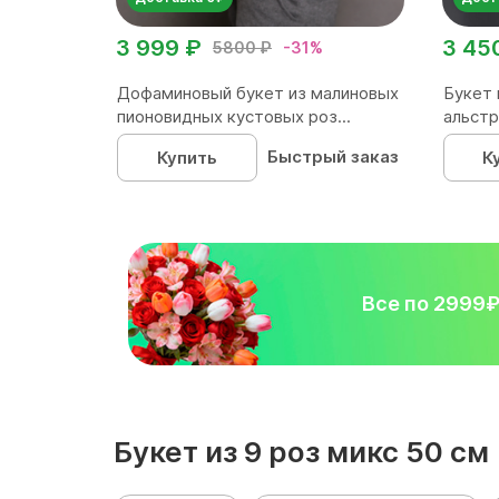
3 999 ₽
3 45
5800 ₽
-31%
Дофаминовый букет из малиновых
Букет 
пионовидных кустовых роз...
альстр
Быстрый заказ
Купить
К
Все по 2999
Букет из 9 роз микс 50 с