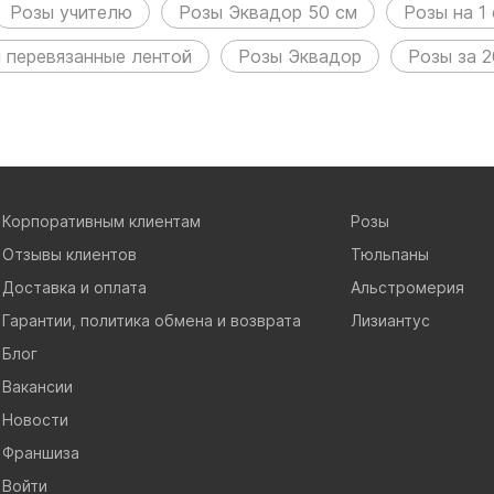
Розы учителю
Розы Эквадор 50 см
Розы на 1
 перевязанные лентой
Розы Эквадор
Розы за 
Корпоративным клиентам
Розы
Отзывы клиентов
Тюльпаны
Доставка и оплата
Альстромерия
Гарантии, политика обмена и возврата
Лизиантус
Блог
Вакансии
Новости
Франшиза
Войти