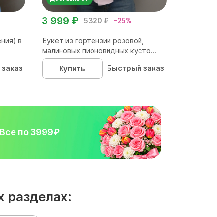
3 999 ₽
5320 ₽
-25%
ния) в
Букет из гортензии розовой,
малиновых пионовидных кусто...
 заказ
Быстрый заказ
Купить
Все по 3999₽
х разделах: