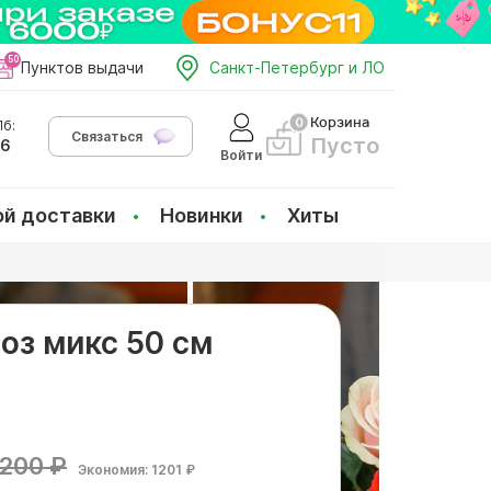
Пунктов выдачи
Санкт-Петербург и ЛО
Корзина
б:
Связаться
Пусто
66
Войти
ой доставки
Новинки
Хиты
роз микс 50 см
200 ₽
Экономия: 1201 ₽