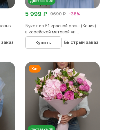
Доставка 0₽
5 999 ₽
9690 ₽
-38%
новых
Букет из 51 красной розы (Кения)
в корейской матовой уп...
 заказ
Быстрый заказ
Купить
Доставка 0₽