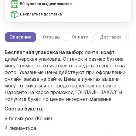
50 пунктов выдачи заказов
Бесплатная доставка
Описание
Отзывы
Оплата
Доставка
С
Бесплатная упаковка на выбор
: лента, крафт,
дизайнерская упаковка. Оттенок и размер бутона
могут немного отличаться от представленного на
фото. Указанные цены действуют при оформлении
онлайн-заказа на сайте. Цены в пунктах выдачи
могут отличаться от представленных на сайте.
Назовите на кассе промокод “ОНЛАЙН-ЗАКАЗ” и
получите букет по ценам интернет-магазина
Состав букета
:
9 белых роз (Кения)
4 лизиантуса