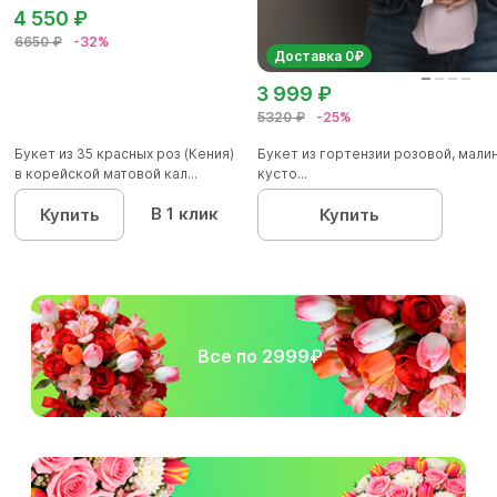
4 550 ₽
6650 ₽
-32%
Доставка 0₽
3 999 ₽
5320 ₽
-25%
Букет из 35 красных роз (Кения)
Букет из гортензии розовой, мал
в корейской матовой кал...
кусто...
В 1 клик
Купить
Купить
Все по 2999₽