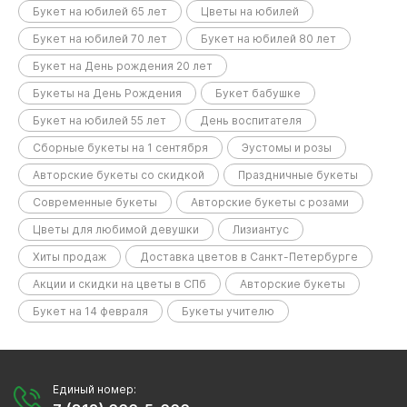
Букет на юбилей 65 лет
Цветы на юбилей
Букет на юбилей 70 лет
Букет на юбилей 80 лет
Букет на День рождения 20 лет
Букеты на День Рождения
Букет бабушке
Букет на юбилей 55 лет
День воспитателя
Сборные букеты на 1 сентября
Эустомы и розы
Авторские букеты со скидкой
Праздничные букеты
Современные букеты
Авторские букеты с розами
Цветы для любимой девушки
Лизиантус
Хиты продаж
Доставка цветов в Санкт-Петербурге
Акции и скидки на цветы в СПб
Авторские букеты
Букет на 14 февраля
Букеты учителю
Единый номер: