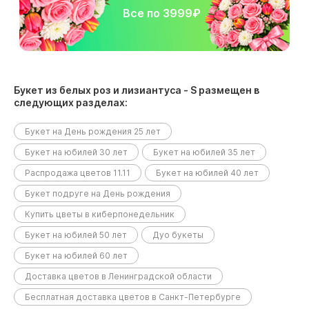
Все по 3999₽
Букет из белых роз и лизиантуса - S размещен в
следующих разделах:
Букет на День рождения 25 лет
Букет на юбилей 30 лет
Букет на юбилей 35 лет
Распродажа цветов 11.11
Букет на юбилей 40 лет
Букет подруге на День рождения
Купить цветы в киберпонедельник
Букет на юбилей 50 лет
Дуо букеты
Букет на юбилей 60 лет
Доставка цветов в Ленинградской области
Бесплатная доставка цветов в Санкт-Петербурге