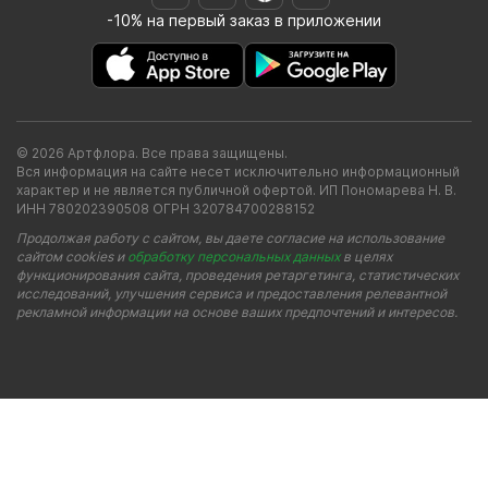
-10% на первый заказ в приложении
© 2026 Артфлора. Все права защищены.
Вся информация на сайте несет исключительно информационный
характер и не является публичной офертой. ИП Пономарева Н. В.
ИНН 780202390508 ОГРН 320784700288152
Продолжая работу с сайтом, вы даете согласие на использование
сайтом cookies и
обработку персональных данных
в целях
функционирования сайта, проведения ретаргетинга, статистических
исследований, улучшения сервиса и предоставления релевантной
рекламной информации на основе ваших предпочтений и интересов.