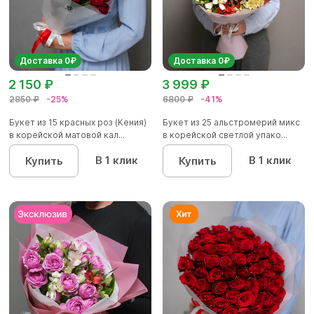
Доставка 0₽
Доставка 0₽
2 150 ₽
3 999 ₽
2850 ₽
-25%
6800 ₽
-41%
Букет из 15 красных роз (Кения)
Букет из 25 альстромерий микс
в корейской матовой кал...
в корейской светлой упако...
В 1 клик
В 1 клик
Купить
Купить