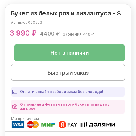
Букет из белых роз и лизиантуса - S
Артикул:
000853
3 990 ₽
4400 ₽
Экономия: 410 ₽
Нет в наличии
Быстрый заказ
Оплати онлайн и забери заказ без очереди!
Отправляем фото готового букета по вашему
запросу!
Мы
принимаем: