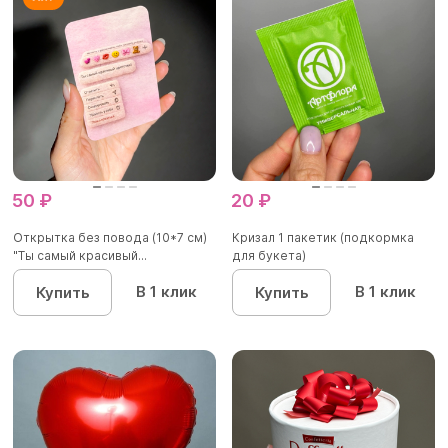
50 ₽
20 ₽
Открытка без повода (10*7 см)
Кризал 1 пакетик (подкормка
"Ты самый красивый...
для букета)
В 1 клик
В 1 клик
Купить
Купить