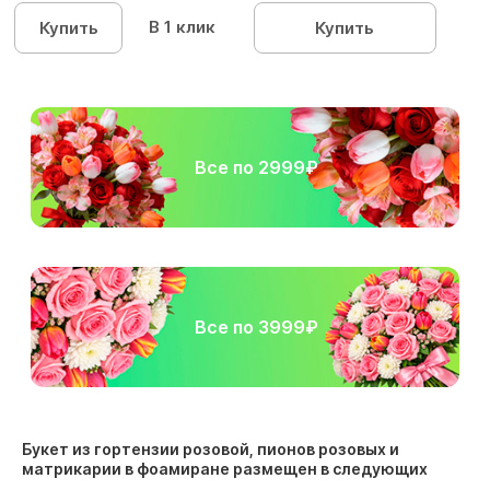
В 1 клик
Купить
Купить
Все по 2999₽
Все по 3999₽
Букет из гортензии розовой, пионов розовых и
матрикарии в фоамиране размещен в следующих
разделах: