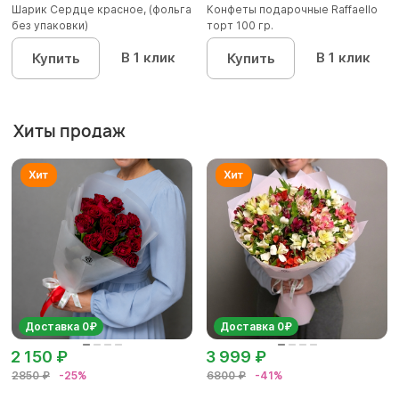
Шарик Сердце красное, (фольга
Конфеты подарочные Raffaello
без упаковки)
торт 100 гр.
В 1 клик
В 1 клик
Купить
Купить
Хиты продаж
Доставка 0₽
Доставка 0₽
2 150 ₽
3 999 ₽
2850 ₽
-25%
6800 ₽
-41%