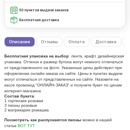
50 пунктов выдачи заказов
Бесплатная доставка
Описание
Отзывы
Оплата
Доставка
С
Бесплатная упаковка на выбор
: лента, крафт, дизайнерская
упаковка. Оттенок и размер бутона могут немного отличаться
от представленного на фото. Указанные цены действуют при
оформлении онлайн-заказа на сайте. Цены в пунктах выдачи
могут отличаться от представленных на сайте. Назовите на
кассе промокод “ОНЛАЙН-ЗАКАЗ” и получите букет по ценам
интернет-магазина
Состав букета
:
1 гортензия розовая
3 пионы розовые
2 матрикария ромашка
Посмотреть как распускаются пионы
можно в нашей
статье
ВОТ ТУТ