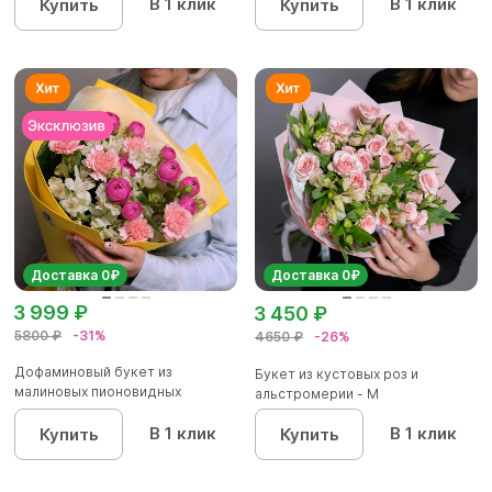
В 1 клик
В 1 клик
Купить
Купить
Доставка 0₽
Доставка 0₽
3 999 ₽
3 450 ₽
5800 ₽
-31%
4650 ₽
-26%
Дофаминовый букет из
Букет из кустовых роз и
малиновых пионовидных
альстромерии - М
кустовых роз...
В 1 клик
В 1 клик
Купить
Купить