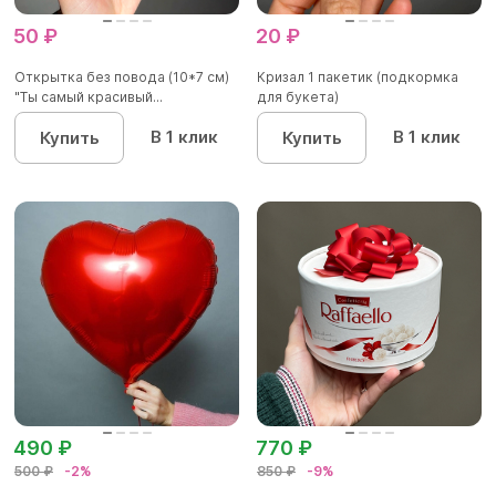
50 ₽
20 ₽
Открытка без повода (10*7 см)
Кризал 1 пакетик (подкормка
"Ты самый красивый...
для букета)
В 1 клик
В 1 клик
Купить
Купить
490 ₽
770 ₽
500 ₽
-2%
850 ₽
-9%