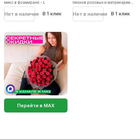
микс в фоамиране - L
пионов розовых и матрикарии...
В 1 клик
В 1 клик
Нет в наличии
Нет в наличии
Перейти в МАХ