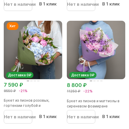
В 1 клик
В 1 клик
Нет в наличии
Нет в наличии
Доставка 0₽
Доставка 0₽
7 590 ₽
8 800 ₽
9550 ₽
-21%
11250 ₽
-22%
Букет из пионов розовых,
Букет из пионов и маттиолы в
гортензии голубой и
сиреневом фоамиране
альстромер...
В 1 клик
В 1 клик
Нет в наличии
Нет в наличии