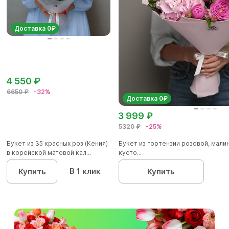
Доставка 0₽
4 550 ₽
6650 ₽
-32%
Доставка 0₽
3 999 ₽
5320 ₽
-25%
Букет из 35 красных роз (Кения)
Букет из гортензии розовой, мал
в корейской матовой кал...
кусто...
В 1 клик
Купить
Купить