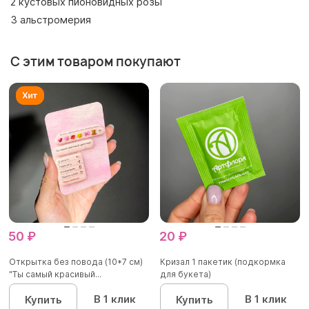
2 кустовых пионовидных розы
3 альстромерия
С этим товаром покупают
50 ₽
20 ₽
Открытка без повода (10*7 см)
Кризал 1 пакетик (подкормка
"Ты самый красивый...
для букета)
В 1 клик
В 1 клик
Купить
Купить