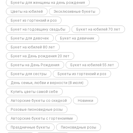
Букеты для женщины на день рождения
Цветы на юбилей
Эксклюзивные букеты
Букет из гортензий и роз
Букет на годовщину свадьбы
Букет на юбилей 70 лет
Букеты для девочек
Букет на девичник
Букет на юбилей 80 лет
Букет на День рождения 20 лет
Букеты на День Рождения
Букет на юбилей 55 лет
Букеты для сестры
Букеты из гортензий и роз
День семьи, любви и верности (8 июля)
Купить цветы самой себе
Авторские букеты со скидкой
Новинки
Розовые пионовидные розы
Авторские букеты с гортензиями
Праздничные букеты
Пионовидные розы