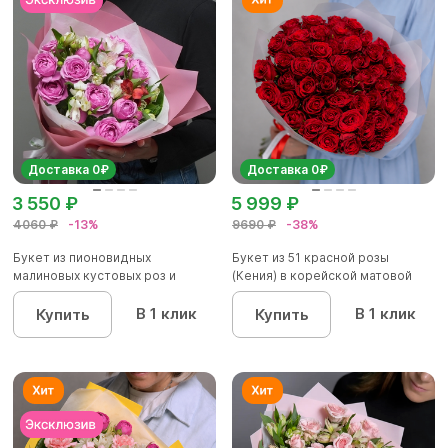
Доставка 0₽
Доставка 0₽
3 550 ₽
5 999 ₽
4060 ₽
-13%
9690 ₽
-38%
Букет из пионовидных
Букет из 51 красной розы
малиновых кустовых роз и
(Кения) в корейской матовой
альстроме...
уп...
В 1 клик
В 1 клик
Купить
Купить