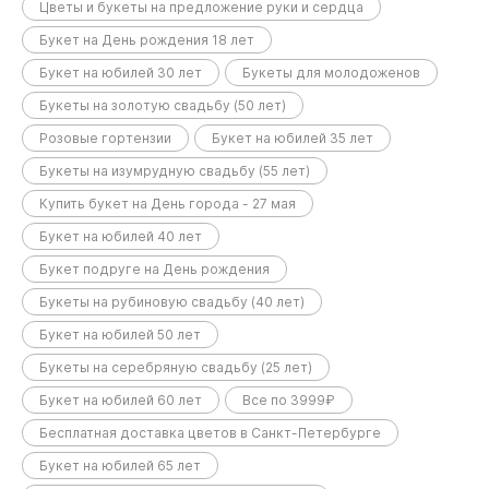
Цветы и букеты на предложение руки и сердца
Букет на День рождения 18 лет
Букет на юбилей 30 лет
Букеты для молодоженов
Букеты на золотую свадьбу (50 лет)
Розовые гортензии
Букет на юбилей 35 лет
Букеты на изумрудную свадьбу (55 лет)
Купить букет на День города - 27 мая
Букет на юбилей 40 лет
Букет подруге на День рождения
Букеты на рубиновую свадьбу (40 лет)
Букет на юбилей 50 лет
Букеты на серебряную свадьбу (25 лет)
Букет на юбилей 60 лет
Все по 3999₽
Бесплатная доставка цветов в Санкт-Петербурге
Букет на юбилей 65 лет