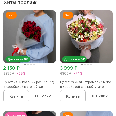
Хиты продаж
Доставка 0₽
Доставка 0₽
2 150 ₽
3 999 ₽
2850 ₽
-25%
6800 ₽
-41%
Букет из 15 красных роз (Кения)
Букет из 25 альстромерий микс
в корейской матовой кал...
в корейской светлой упако...
В 1 клик
В 1 клик
Купить
Купить