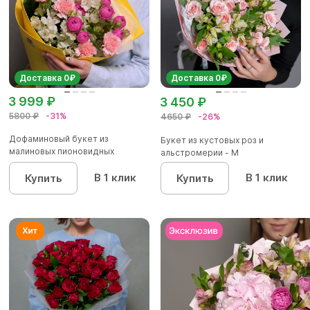
Доставка 0₽
Доставка 0₽
3 999 ₽
3 450 ₽
5800 ₽
-31%
4650 ₽
-26%
Дофаминовый букет из
Букет из кустовых роз и
малиновых пионовидных
альстромерии - М
кустовых роз...
В 1 клик
В 1 клик
Купить
Купить