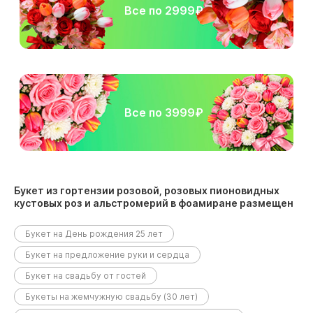
Все по 2999₽
Все по 3999₽
Букет из гортензии розовой, розовых пионовидных
кустовых роз и альстромерий в фоамиране размещен
в следующих разделах:
Букет на День рождения 25 лет
Букет на предложение руки и сердца
Букет на свадьбу от гостей
Букеты на жемчужную свадьбу (30 лет)