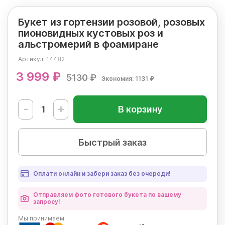
Букет из гортензии розовой, розовых
пионовидных кустовых роз и
альстромерий в фоамиране
Артикул:
14482
3 999 ₽
5130 ₽
Экономия: 1131 ₽
-
+
В корзину
Быстрый заказ
Оплати онлайн и забери заказ без очереди!
Отправляем фото готового букета по вашему
запросу!
Мы
принимаем: