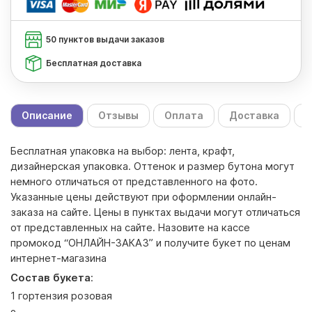
50 пунктов выдачи заказов
Бесплатная доставка
Описание
Отзывы
Оплата
Доставка
С
Бесплатная упаковка на выбор
: лента, крафт,
дизайнерская упаковка. Оттенок и размер бутона могут
немного отличаться от представленного на фото.
Указанные цены действуют при оформлении онлайн-
заказа на сайте. Цены в пунктах выдачи могут отличаться
от представленных на сайте. Назовите на кассе
промокод “ОНЛАЙН-ЗАКАЗ” и получите букет по ценам
интернет-магазина
Состав букета
:
1 гортензия розовая