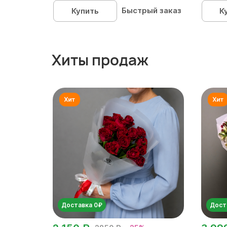
Быстрый заказ
Купить
К
Хиты продаж
Доставка 0₽
Дост