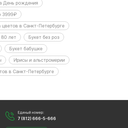
на День рождения
о 3999₽
 цветов в Санкт-Петербурге
 80 лет
Букет без роз
Букет бабушке
ы
Ирисы и альстромерии
тов в Санкт-Петербурге
Единый номер:
7 (812) 666-5-666