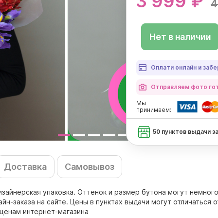
3 999 ₽
4
Нет в наличии
Оплати онлайн и забе
Отправляем фото гот
Мы
принимаем:
50 пунктов выдачи з
Доставка
Самовывоз
дизайнерская упаковка. Оттенок и размер бутона могут немного
н-заказа на сайте. Цены в пунктах выдачи могут отличаться о
 ценам интернет-магазина