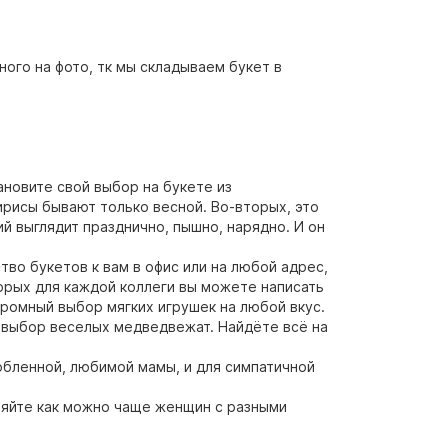
ного на фото, тк мы складываем букет в
ановите свой выбор на букете из
ирисы бывают только весной. Во-вторых, это
й выглядит празднично, пышно, нарядно. И он
тво букетов к вам в офис или на любой адрес,
торых для каждой коллеги вы можете написать
громный выбор мягких игрушек на любой вкус.
й выбор веселых медведвежат. Найдёте всё на
юбленной, любимой мамы, и для симпатичной
ляйте как можно чаще женщин с разными