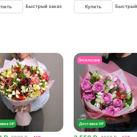
Быстрый заказ
Быстрый
упить
Купить
авка 0₽
Доставка 0₽