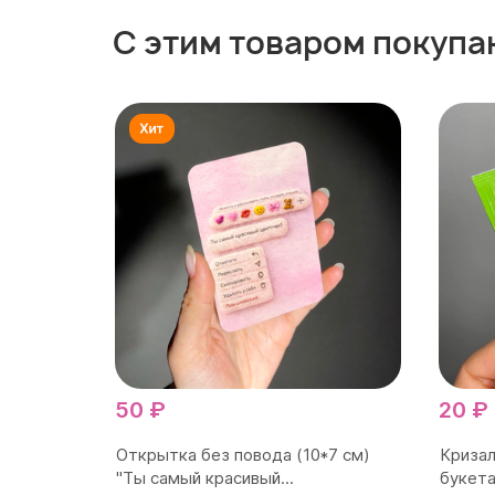
С этим товаром покупа
50 ₽
20 ₽
Открытка без повода (10*7 см)
Кризал
"Ты самый красивый...
букета