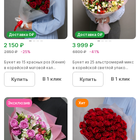
Доставка 0₽
Доставка 0₽
2 150 ₽
3 999 ₽
2850 ₽
-25%
6800 ₽
-41%
Букет из 15 красных роз (Кения)
Букет из 25 альстромерий микс
в корейской матовой кал...
в корейской светлой упако...
В 1 клик
В 1 клик
Купить
Купить