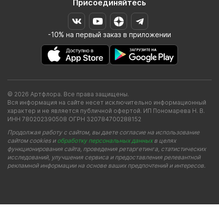
Присоединяйтесь
-10% на первый заказ в приложении
© 2026 Артфлора. Все права защищены.
Вся информация на сайте несет исключительно информационный
характер и не является публичной офертой. ИП Пономарева Н. В.
ИНН 780202390508 ОГРН 320784700288152
Продолжая работу с сайтом, вы даете согласие на использование
сайтом cookies и
обработку персональных данных
в целях
функционирования сайта, проведения ретаргетинга, статистических
исследований, улучшения сервиса и предоставления релевантной
рекламной информации на основе ваших предпочтений и интересов.