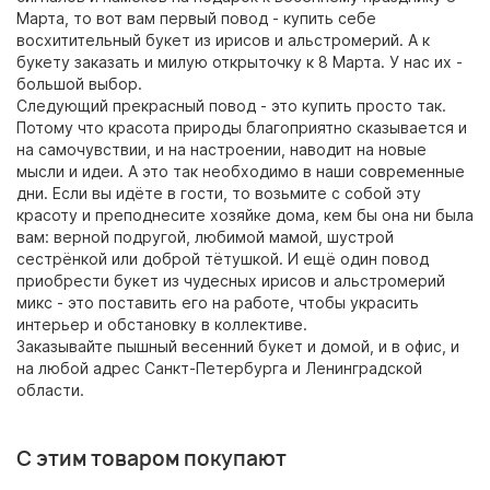
Марта, то вот вам первый повод - купить себе
восхитительный букет из ирисов и альстромерий. А к
букету заказать и милую открыточку к 8 Марта. У нас их -
большой выбор.
Следующий прекрасный повод - это купить просто так.
Потому что красота природы благоприятно сказывается и
на самочувствии, и на настроении, наводит на новые
мысли и идеи. А это так необходимо в наши современные
дни. Если вы идёте в гости, то возьмите с собой эту
красоту и преподнесите хозяйке дома, кем бы она ни была
вам: верной подругой, любимой мамой, шустрой
сестрёнкой или доброй тётушкой. И ещё один повод
приобрести букет из чудесных ирисов и альстромерий
микс - это поставить его на работе, чтобы украсить
интерьер и обстановку в коллективе.
Заказывайте пышный весенний букет и домой, и в офис, и
на любой адрес Санкт-Петербурга и Ленинградской
области.
С этим товаром покупают