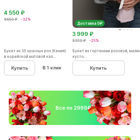
4 550 ₽
6650 ₽
-32%
Доставка 0₽
3 999 ₽
5320 ₽
-25%
Букет из 35 красных роз (Кения)
Букет из гортензии розовой, мал
в корейской матовой кал...
кусто...
В 1 клик
Купить
Купить
Все по 2999₽