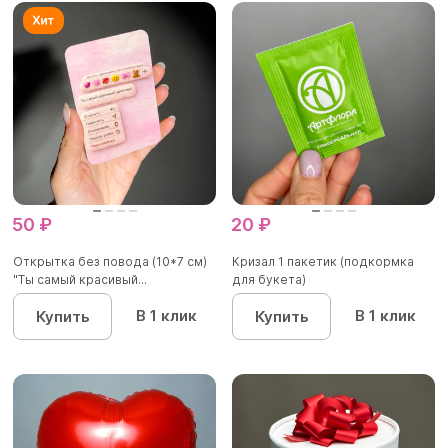
50 ₽
20 ₽
Открытка без повода (10*7 см)
Кризал 1 пакетик (подкормка
"Ты самый красивый...
для букета)
В 1 клик
В 1 клик
Купить
Купить