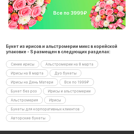
Все по 3999₽
Букет из ирисов и альстромерии микс в корейской
упаковке - S размещен в следующих разделах:
Синие ирисы
Альстромерии на 8 марта
Ирисы на 8 марта
Дуо букеты
Ирисы на День Матери
Все по 1999₽
Букет без роз
Ирисы и альстромерии
Альстромерия
Ирисы
Букеты для корпоративных клиентов
Авторские букеты