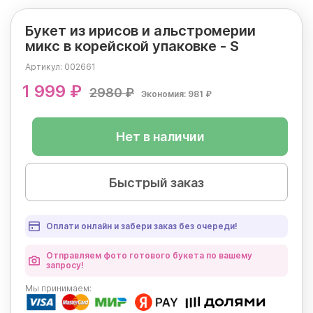
Букет из ирисов и альстромерии
микс в корейской упаковке - S
Артикул:
002661
1 999 ₽
2980 ₽
Экономия: 981 ₽
Нет в наличии
Быстрый заказ
Оплати онлайн и забери заказ без очереди!
Отправляем фото готового букета по вашему
запросу!
Мы
принимаем: