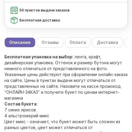
50 пунктов выдачи заказов
Бесплатная доставка
Описание
Отзывы
Оплата
Доставка
С
Бесплатная упаковка на выбор:
лента, крафт,
дизайнерская упаковка. Оттенок и размер бутона могут
немного отличаться от представленного на фото.
Указанные цены действуют при оформлении онлайн-заказа
на сайте. Цены в пунктах выдачи могут отличаться от
представленных на сайте. Назовите на кассе промокод
“ОНЛАЙН-ЗАКАЗ” и получите букет по ценам интернет-
магазина
Состав букета
:
7 синих ирисов
4 альстромерий микс
Цвет микс - означает, что букет может быть сложен из
разных цветов, цвет может отличаться от