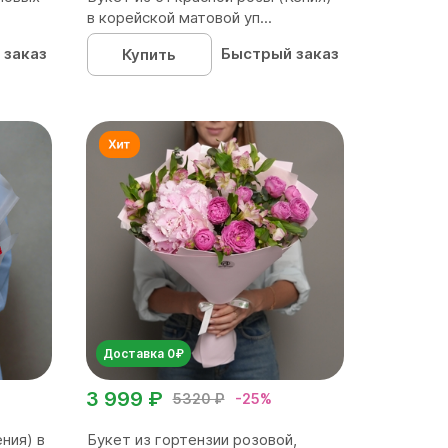
в корейской матовой уп...
 заказ
Быстрый заказ
Купить
Доставка 0₽
3 999 ₽
5320 ₽
-25%
ния) в
Букет из гортензии розовой,