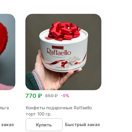
770 ₽
850 ₽
-9%
льга
Конфеты подарочные Raffaello
торт 100 гр.
 заказ
Быстрый заказ
Купить