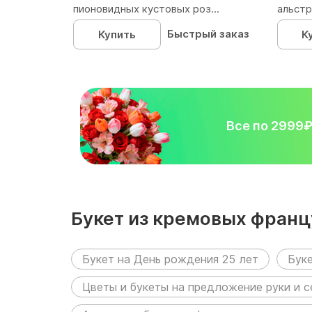
пионовидных кустовых роз...
альстр
Быстрый заказ
Купить
К
Все по 2999
Букет из кремовых францу
упаковке размещен в сле
Букет на День рождения 25 лет
Буке
Цветы и букеты на предложение руки и 