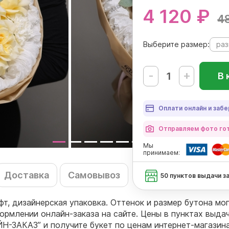
4 120 ₽
4
Выберите размер:
раз
-
+
В 
Оплати онлайн и забе
Отправляем фото гот
Мы
принимаем:
Доставка
Самовывоз
50 пунктов выдачи з
афт, дизайнерская упаковка. Оттенок и размер бутона м
ормлении онлайн-заказа на сайте. Цены в пунктах выда
Н-ЗАКАЗ” и получите букет по ценам интернет-магазина