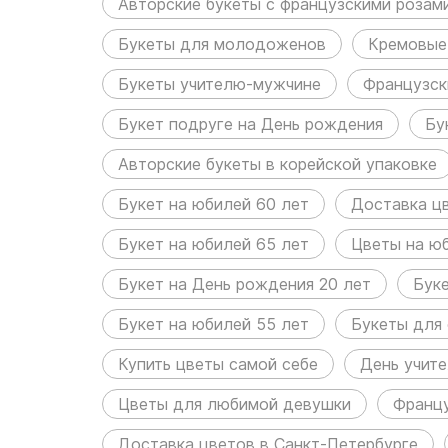
Авторские букеты с французскими розам
Букеты для молодоженов
Кремовые
Букеты учителю-мужчине
Французск
Букет подруге на День рождения
Бу
Авторские букеты в корейской упаковке
Букет на юбилей 60 лет
Доставка ц
Букет на юбилей 65 лет
Цветы на ю
Букет на День рождения 20 лет
Бук
Букет на юбилей 55 лет
Букеты для
Купить цветы самой себе
День учите
Цветы для любимой девушки
Францу
Доставка цветов в Санкт-Петербурге