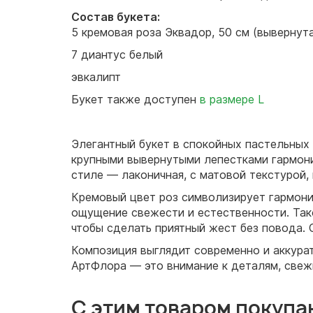
Состав букета:
5 кремовая роза Эквадор, 50 см (вывернут
7 диантус белый
эвкалипт
Букет также доступен
в размере L
Элегантный букет в спокойных пастельных 
крупными вывернутыми лепестками гармони
стиле — лаконичная, с матовой текстурой
Кремовый цвет роз символизирует гармони
ощущение свежести и естественности. Тако
чтобы сделать приятный жест без повода. 
Композиция выглядит современно и аккурат
АртФлора — это внимание к деталям, свеж
С этим товаром покупа