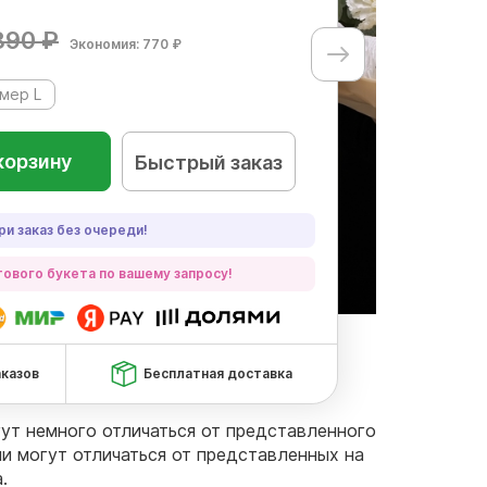
890 ₽
Экономия: 770 ₽
мер L
корзину
Быстрый заказ
ри заказ без очереди!
ового букета по вашему запросу!
аказов
Бесплатная доставка
огут немного отличаться от представленного
чи могут отличаться от представленных на
.