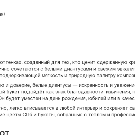
ая)
оттенках, созданный для тех, кто ценит сдержанную кр
чно сочетаются с белыми диантусами и свежим эвкалип
, подчёркивающей мягкость и природную палитру композ
ю и доверие, белые диантусы — искренность и уважение
й букет подойдёт как знак благодарности, извинения, 
Он будет уместен на день рождения, юбилей или в качес
но, легко вписывается в любой интерьер и сохраняет с
ие цветы СПб и букеты, собранные с теплом и професс
ют