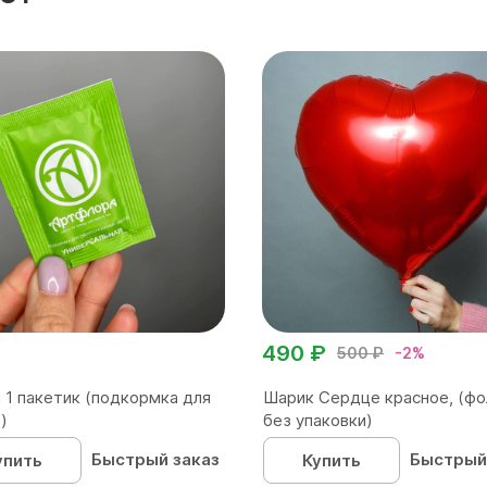
490 ₽
500 ₽
-2%
 1 пакетик (подкормка для
Шарик Сердце красное, (фо
)
без упаковки)
Быстрый заказ
Быстрый
упить
Купить