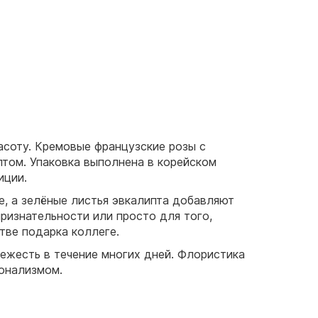
асоту. Кремовые французские розы с
том. Упаковка выполнена в корейском
иции.
, а зелёные листья эвкалипта добавляют
признательности или просто для того,
тве подарка коллеге.
вежесть в течение многих дней. Флористика
ионализмом.