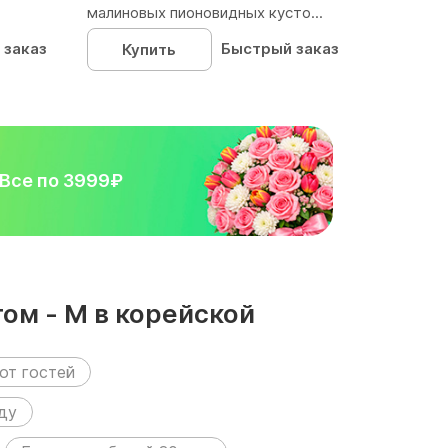
малиновых пионовидных кусто...
 заказ
Быстрый заказ
Купить
Все по 3999₽
ом - М в корейской
от гостей
ду