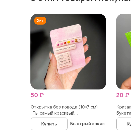
50 ₽
20 ₽
Открытка без повода (10*7 см)
Кризал
"Ты самый красивый...
букета
Быстрый заказ
Купить
К