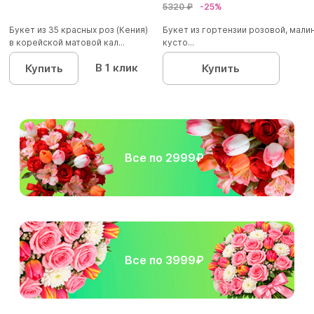
5320 ₽
-25%
Букет из 35 красных роз (Кения)
Букет из гортензии розовой, мал
в корейской матовой кал...
кусто...
В 1 клик
Купить
Купить
Все по 2999₽
Все по 3999₽