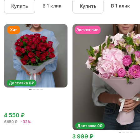
В 1 клик
В 1 клик
Купить
Купить
Доставка 0₽
4 550 ₽
6650 ₽
-32%
Доставка 0₽
3 999 ₽