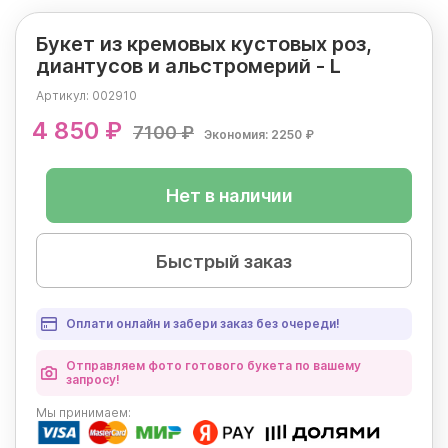
Букет из кремовых кустовых роз,
диантусов и альстромерий - L
Артикул:
002910
4 850 ₽
7100 ₽
Экономия: 2250 ₽
Нет в наличии
Быстрый заказ
Оплати онлайн и забери заказ без очереди!
Отправляем фото готового букета по вашему
запросу!
Мы
принимаем: