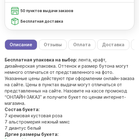
50 пунктов выдачи заказов
Бесплатная доставка
Описание
Отзывы
Оплата
Доставка
С
Бесплатная упаковка на выбор:
лента, крафт,
дизайнерская упаковка. Оттенок и размер бутона могут
немного отличаться от представленного на фото.
Указанные цены действуют при оформлении онлайн-заказа
на сайте. Цены в пунктах выдачи могут отличаться от
представленных на сайте. Назовите на кассе промокод
“ОНЛАЙН-ЗАКАЗ” и получите букет по ценам интернет-
магазина.
Состав букета:
7 кремовая кустовая роза
7 альстромерия нежный микс
7 диантус белый
Дргие размеры букета: