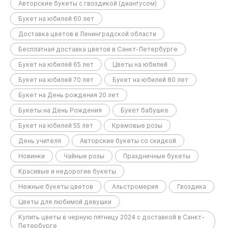
Авторские букеты с гвоздикой (диантусом)
Букет на юбилей 60 лет
Доставка цветов в Ленинградской области
Бесплатная доставка цветов в Санкт-Петербурге
Букет на юбилей 65 лет
Цветы на юбилей
Букет на юбилей 70 лет
Букет на юбилей 80 лет
Букет на День рождения 20 лет
Букеты на День Рождения
Букет бабушке
Букет на юбилей 55 лет
Кремовые розы
День учителя
Авторские букеты со скидкой
Новинки
Чайные розы
Праздничные букеты
Красивые и недорогие букеты
Нежные букеты цветов
Альстромерия
Гвоздика
Цветы для любимой девушки
Купить цветы в черную пятницу 2024 с доставкой в Санкт-
Петербурге