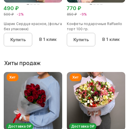
490 ₽
770 ₽
500 ₽
-2%
850 ₽
-9%
Шарик Сердце красное, (фольга
Конфеты подарочные Raffaello
без упаковки)
торт 100 гр.
В 1 клик
В 1 клик
Купить
Купить
Хиты продаж
Доставка 0₽
Доставка 0₽