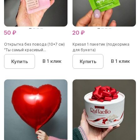
50 ₽
20 ₽
Открытка без повода (10*7 см)
Кризал 1 пакетик (подкормка
"Ты самый красивый...
для букета)
В 1 клик
В 1 клик
Купить
Купить