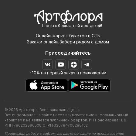
Цветы с бесплатной доставкой!
Онлайн маркет букетов в СПБ
Закажи онлайн,Забери рядом с домом
Присоединяйтесь
-10% на первый заказ в приложении
© 2026 Артфлора. Все права защищены.
Вся информация на сайте несет исключительно информационный
характер и не является публичной офертой. ИП Пономарева Н. В.
ИНН 780202390508 ОГРН 320784700288152
Продолжая работу с сайтом, вы даете согласие на использование