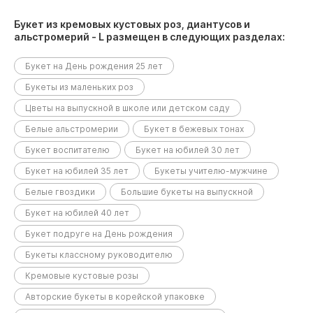
Букет из кремовых кустовых роз, диантусов и
альстромерий - L размещен в следующих разделах:
Букет на День рождения 25 лет
Букеты из маленьких роз
Цветы на выпускной в школе или детском саду
Белые альстромерии
Букет в бежевых тонах
Букет воспитателю
Букет на юбилей 30 лет
Букет на юбилей 35 лет
Букеты учителю-мужчине
Белые гвоздики
Большие букеты на выпускной
Букет на юбилей 40 лет
Букет подруге на День рождения
Букеты классному руководителю
Кремовые кустовые розы
Авторские букеты в корейской упаковке