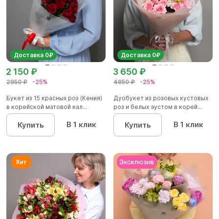
Доставка 0₽
Доставка 0₽
2 150 ₽
3 650 ₽
2850 ₽
-25%
4850 ₽
-25%
Букет из 15 красных роз (Кения)
Дуобукет из розовых кустовых
в корейской матовой кал...
роз и белых эустом в корей...
В 1 клик
В 1 клик
Купить
Купить