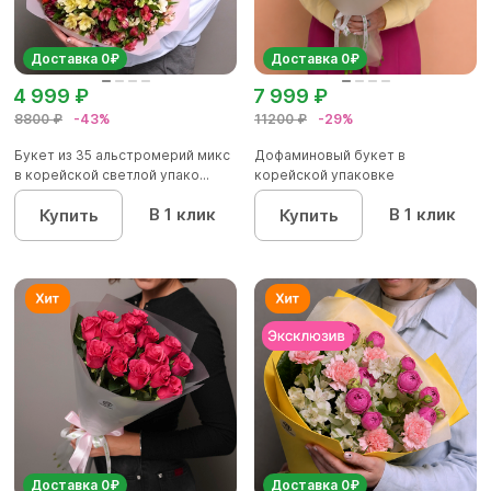
Доставка 0₽
Доставка 0₽
4 999 ₽
7 999 ₽
8800 ₽
-43%
11200 ₽
-29%
Букет из 35 альстромерий микс
Дофаминовый букет в
в корейской светлой упако...
корейской упаковке
В 1 клик
В 1 клик
Купить
Купить
Доставка 0₽
Доставка 0₽