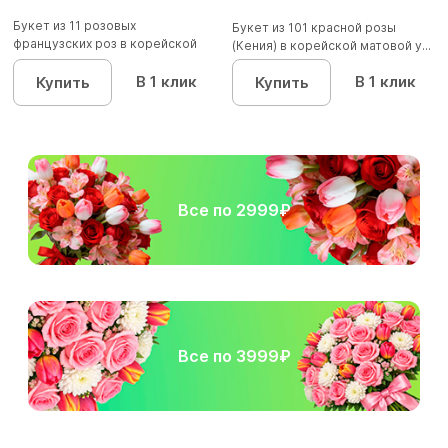
Букет из 11 розовых
Букет из 101 красной розы
французских роз в корейской
(Кения) в корейской матовой у...
упаковк...
В 1 клик
В 1 клик
Купить
Купить
Все по 2999₽
Все по 3999₽