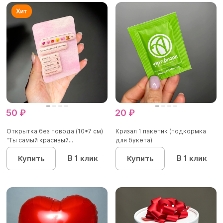
50 ₽
20 ₽
Открытка без повода (10*7 см)
Кризал 1 пакетик (подкормка
"Ты самый красивый...
для букета)
В 1 клик
В 1 клик
Купить
Купить