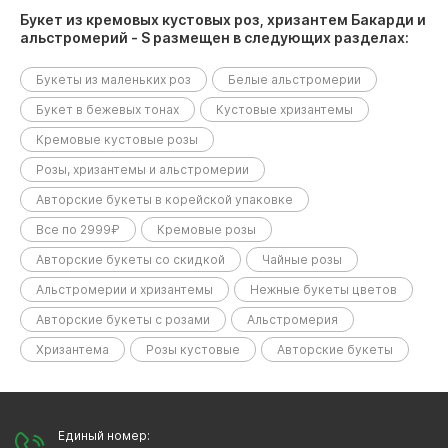
Букет из кремовых кустовых роз, хризантем Бакарди и
альстромерий - S размещен в следующих разделах:
Букеты из маленьких роз
Белые альстромерии
Букет в бежевых тонах
Кустовые хризантемы
Кремовые кустовые розы
Розы, хризантемы и альстромерии
Авторские букеты в корейской упаковке
Все по 2999₽
Кремовые розы
Авторские букеты со скидкой
Чайные розы
Альстромерии и хризантемы
Нежные букеты цветов
Авторские букеты с розами
Альстромерия
Хризантема
Розы кустовые
Авторские букеты
Единый номер: