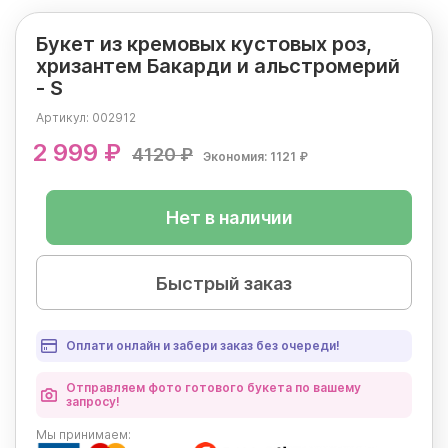
Букет из кремовых кустовых роз,
хризантем Бакарди и альстромерий
- S
Артикул:
002912
2 999 ₽
4120 ₽
Экономия: 1121 ₽
Нет в наличии
Быстрый заказ
Оплати онлайн и забери заказ без очереди!
Отправляем фото готового букета по вашему
запросу!
Мы
принимаем: