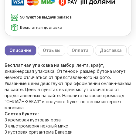
50 пунктов выдачи заказов
Бесплатная доставка
Описание
Отзывы
Оплата
Доставка
С
Бесплатная упаковка на выбор:
лента, крафт,
дизайнерская упаковка. Оттенок и размер бутона могут
немного отличаться от представленного на фото.
Указанные цены действуют при оформлении онлайн-заказа
на сайте. Цены в пунктах выдачи могут отличаться от
представленных на сайте. Назовите на кассе промокод
“ОНЛАЙН-ЗАКАЗ” и получите букет по ценам интернет-
магазина.
Состав букета:
3 кремовая кустовая роза
3 альстромерия нежный микс
3 кустовая хризантема Бакарди