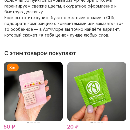
одном из 50 пунктов самовывоза АртФлоры СПб. Мы
гарантируем свежие цветы, аккуратное оформление и
быструю доставку.
Если вы хотите купить букет с жёлтыми розами в СПб,
подобрать композицию с хризантемами или заказать что-
то особенное — в АртФлоре вы точно найдёте вариант,
который скажет «я тебя ценю» лучше любых слов.
С этим товаром покупают
50 ₽
20 ₽