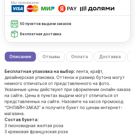
Мы
принимаем:
50 пунктов выдачи заказов
Бесплатная доставка
Описание
Отзывы
Оплата
Доставка
С
Бесплатная упаковка на выбор:
лента, крафт,
дизайнерская упаковка. Оттенок и размер бутона могут
немного отличаться от представленного на фото.
Указанные цены действуют при оформлении онлайн-заказа
на сайте. Цены в пунктах выдачи могут отличаться от
представленных на сайте. Назовите на кассе промокод
“ОНЛАЙН-ЗАКАЗ” и получите букет по ценам интернет-
магазина.
Состав букета:
3 пионовидная желтая роза
3 кремовая французская роза