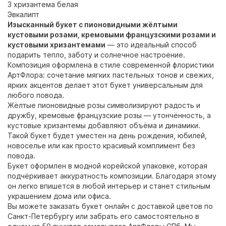
3 хризантема белая
Эвкалипт
Изысканный букет с пионовидными жёлтыми
кустовыми розами, кремовыми французскими розами и
кустовыми хризантемами
— это идеальный способ
подарить тепло, заботу и солнечное настроение.
Композиция оформлена в стиле современной флористики
АртФлора: сочетание мягких пастельных тонов и свежих,
ярких акцентов делает этот букет универсальным для
любого повода.
Жёлтые пионовидные розы символизируют радость и
дружбу, кремовые французские розы — утончённость, а
кустовые хризантемы добавляют объёма и динамики.
Такой букет будет уместен на день рождения, юбилей,
новоселье или как просто красивый комплимент без
повода.
Букет оформлен в модной корейской упаковке, которая
подчёркивает аккуратность композиции. Благодаря этому
он легко впишется в любой интерьер и станет стильным
украшением дома или офиса.
Вы можете заказать букет онлайн с доставкой цветов по
Санкт-Петербургу или забрать его самостоятельно в