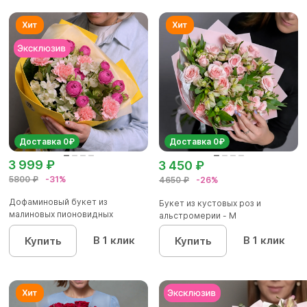
Доставка 0₽
Доставка 0₽
3 999 ₽
3 450 ₽
5800 ₽
-31%
4650 ₽
-26%
Дофаминовый букет из
Букет из кустовых роз и
малиновых пионовидных
альстромерии - М
кустовых роз...
В 1 клик
В 1 клик
Купить
Купить