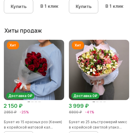
В 1 клик
В 1 клик
Купить
Купить
Хиты продаж
Доставка 0₽
Доставка 0₽
2 150 ₽
3 999 ₽
2850 ₽
-25%
6800 ₽
-41%
Букет из 15 красных роз (Кения)
Букет из 25 альстромерий микс
в корейской матовой кал...
в корейской светлой упако...