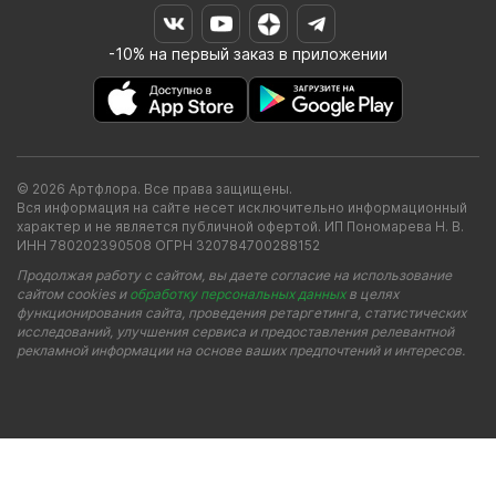
-10% на первый заказ в приложении
© 2026 Артфлора. Все права защищены.
Вся информация на сайте несет исключительно информационный
характер и не является публичной офертой. ИП Пономарева Н. В.
ИНН 780202390508 ОГРН 320784700288152
Продолжая работу с сайтом, вы даете согласие на использование
сайтом cookies и
обработку персональных данных
в целях
функционирования сайта, проведения ретаргетинга, статистических
исследований, улучшения сервиса и предоставления релевантной
рекламной информации на основе ваших предпочтений и интересов.