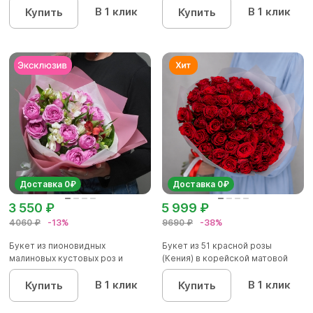
В 1 клик
В 1 клик
Купить
Купить
Доставка 0₽
Доставка 0₽
3 550 ₽
5 999 ₽
4060 ₽
-13%
9690 ₽
-38%
Букет из пионовидных
Букет из 51 красной розы
малиновых кустовых роз и
(Кения) в корейской матовой
альстроме...
уп...
В 1 клик
В 1 клик
Купить
Купить