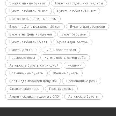
Эксклюзивные букеты
Букет на годовщину свадьбы
Букет на юбилей 70 лет
Букет на юбилей 80 лет
Кустовые пионовидные розы
Букет на День рождения 20 лет
Букеты для свекрови
Букеты на День Рождения
Букет бабушке
Букет на юбилей 55 лет
Букеты для сестры
Букеты для тещи
День воспитателя
Кремовые розы
Купить цветы самой себе
Авторские букеты со скидкой
Новинки
Праздничные букеты
Желтые букеты
Цветы для любимой девушки
Пионовидные розы
Французские розы
Розы кустовые
Акции и скидки на цветы в СПб
Авторские букеты