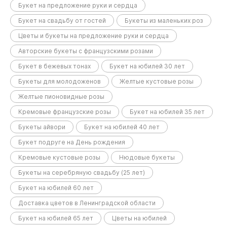
Букет на предложение руки и сердца
Букет на свадьбу от гостей
Букеты из маленьких роз
Цветы и букеты на предложение руки и сердца
Авторские букеты с французскими розами
Букет в бежевых тонах
Букет на юбилей 30 лет
Букеты для молодоженов
Желтые кустовые розы
Желтые пионовидные розы
Кремовые французские розы
Букет на юбилей 35 лет
Букеты айвори
Букет на юбилей 40 лет
Букет подруге на День рождения
Кремовые кустовые розы
Нюдовые букеты
Букеты на серебряную свадьбу (25 лет)
Букет на юбилей 60 лет
Доставка цветов в Ленинградской области
Букет на юбилей 65 лет
Цветы на юбилей