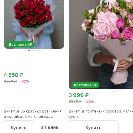
Доставка 0₽
4 550 ₽
6650 ₽
-32%
Доставка 0₽
3 999 ₽
5320 ₽
-25%
Букет из 35 красных роз (Кения)
Букет из гортензии розовой, мал
в корейской матовой кал...
кусто...
В 1 клик
Купить
Купить