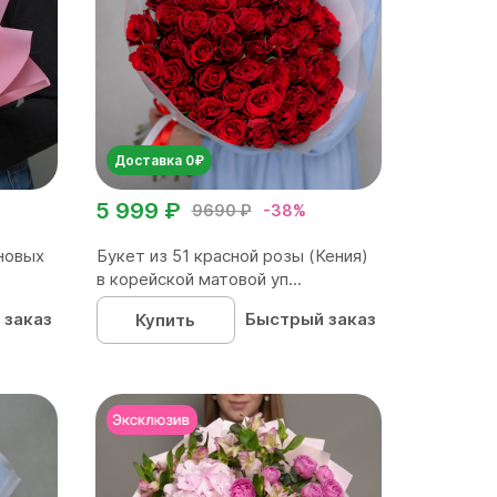
Доставка 0₽
5 999 ₽
9690 ₽
-38%
новых
Букет из 51 красной розы (Кения)
в корейской матовой уп...
 заказ
Быстрый заказ
Купить