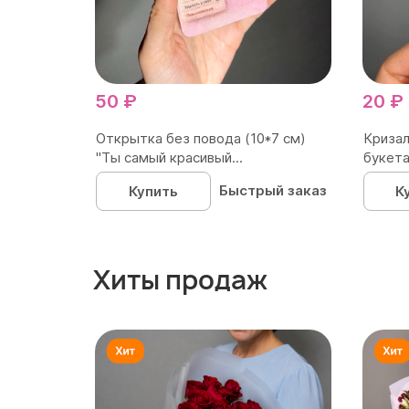
50 ₽
20 ₽
Открытка без повода (10*7 см)
Кризал
"Ты самый красивый...
букета
Быстрый заказ
Купить
К
Хиты продаж