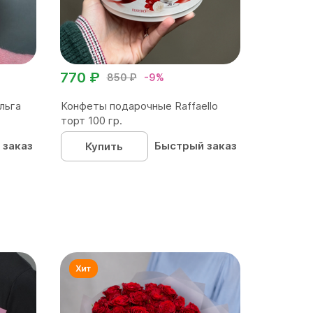
770 ₽
850 ₽
-9%
льга
Конфеты подарочные Raffaello
торт 100 гр.
 заказ
Быстрый заказ
Купить