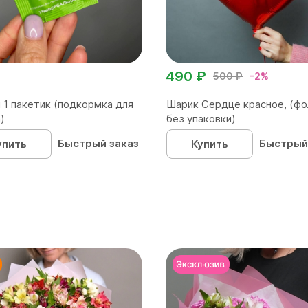
490 ₽
500 ₽
-2%
 1 пакетик (подкормка для
Шарик Сердце красное, (фо
)
без упаковки)
Быстрый заказ
Быстрый
упить
Купить