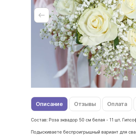
Описание
Отзывы
Оплата
Состав: Роза эквадор 50 см белая - 11 шт. Гипсо
Подыскиваете беспроигрышный вариант для свад