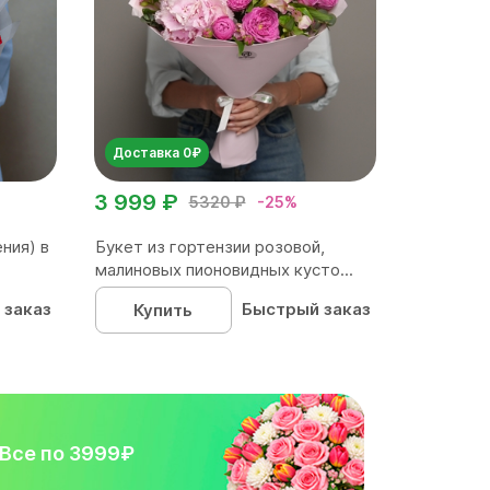
Доставка 0₽
3 999 ₽
5320 ₽
-25%
ния) в
Букет из гортензии розовой,
малиновых пионовидных кусто...
 заказ
Быстрый заказ
Купить
Все по 3999₽