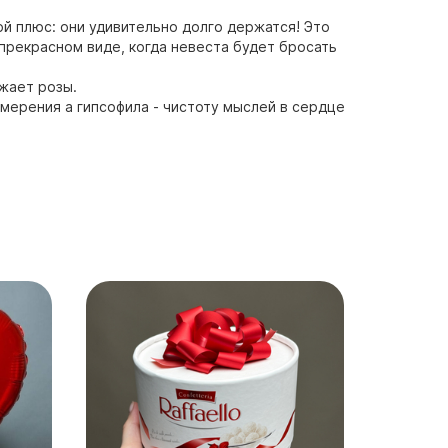
й плюс: они удивительно долго держатся! Это
 прекрасном виде, когда невеста будет бросать
жает розы.
мерения а гипсофила - чистоту мыслей в сердце