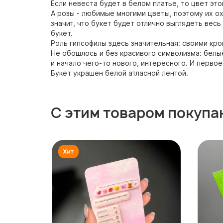
Если невеста будет в белом платье, то цвет эт
А розы - любимые многими цветы, поэтому их о
значит, что букет будет отлично выглядеть вес
букет.
Роль гипсофилы здесь значительная: своими кр
Не обошлось и без красивого символизма: белы
и начало чего-то нового, интересного. И перво
Букет украшен белой атласной лентой.
С этим товаром покупа