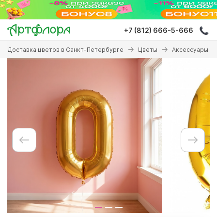
Перейти
к
основному
+7 (812) 666-5-666
содержанию
Вы
Доставка цветов в Санкт-Петербурге
Цветы
Аксессуары к 
здесь