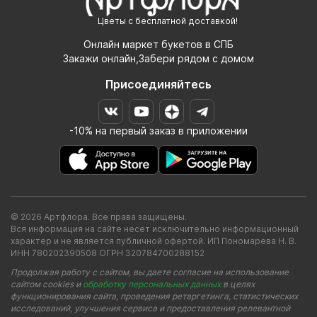
Цветы с бесплатной доставкой!
Онлайн маркет букетов в СПБ
Закажи онлайн,Забери рядом с домом
Присоединяйтесь
-10% на первый заказ в приложении
© 2026 Артфлора. Все права защищены.
Вся информация на сайте несет исключительно информационный
характер и не является публичной офертой. ИП Пономарева Н. В.
ИНН 780202390508 ОГРН 320784700288152
Продолжая работу с сайтом, вы даете согласие на использование
сайтом cookies и
обработку персональных данных
в целях
функционирования сайта, проведения ретаргетинга, статистических
исследований, улучшения сервиса и предоставления релевантной