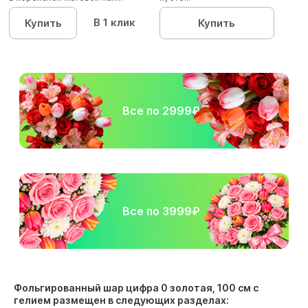
В 1 клик
Купить
Купить
Все по 2999₽
Все по 3999₽
Фольгированный шар цифра 0 золотая, 100 см с
гелием размещен в следующих разделах: