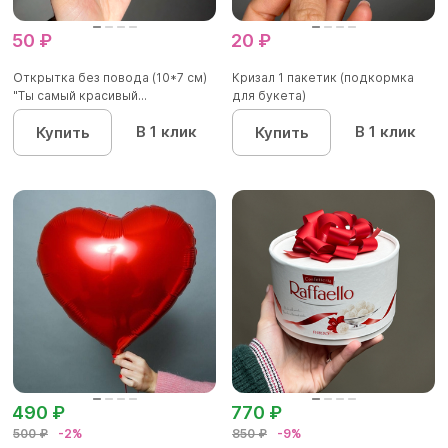
50 ₽
20 ₽
Открытка без повода (10*7 см)
Кризал 1 пакетик (подкормка
"Ты самый красивый...
для букета)
В 1 клик
В 1 клик
Купить
Купить
490 ₽
770 ₽
500 ₽
-2%
850 ₽
-9%