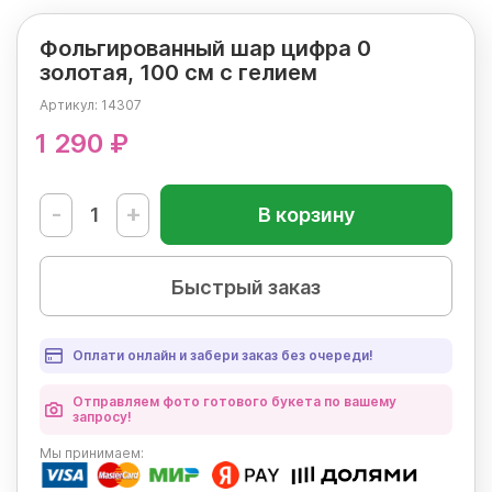
Фольгированный шар цифра 0
золотая, 100 см с гелием
Артикул:
14307
1 290 ₽
-
+
В корзину
Быстрый заказ
Оплати онлайн и забери заказ без очереди!
Отправляем фото готового букета по вашему
запросу!
Мы
принимаем: