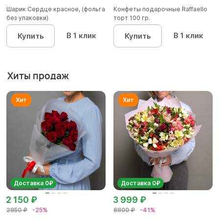
Шарик Сердце красное, (фольга
Конфеты подарочные Raffaello
без упаковки)
торт 100 гр.
В 1 клик
В 1 клик
Купить
Купить
Хиты продаж
Доставка 0₽
Доставка 0₽
2 150 ₽
3 999 ₽
2850 ₽
-25%
6800 ₽
-41%