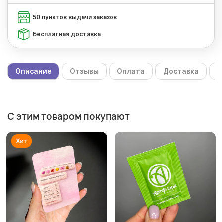
50 пунктов выдачи заказов
Бесплатная доставка
Описание
Отзывы
Оплата
Доставка
С
С этим товаром покупают