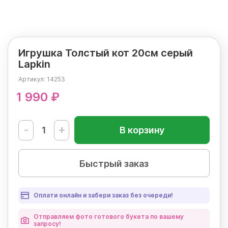
Игрушка Толстый кот 20см серый
Lapkin
Артикул:
14253
1 990 ₽
-
+
В корзину
Быстрый заказ
Оплати онлайн и забери заказ без очереди!
Отправляем фото готового букета по вашему
запросу!