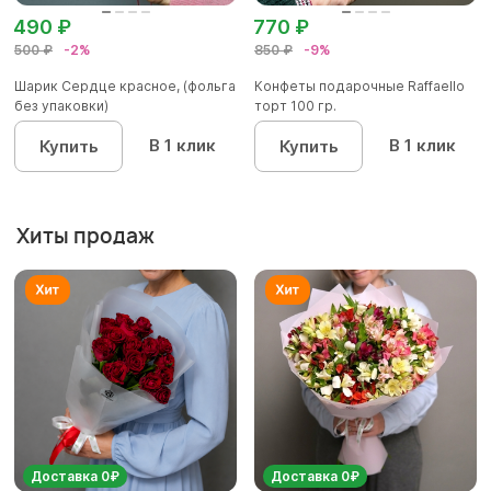
490 ₽
770 ₽
500 ₽
-2%
850 ₽
-9%
Шарик Сердце красное, (фольга
Конфеты подарочные Raffaello
без упаковки)
торт 100 гр.
В 1 клик
В 1 клик
Купить
Купить
Хиты продаж
Доставка 0₽
Доставка 0₽