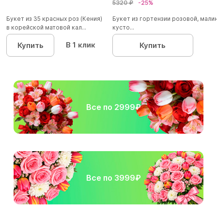
5320 ₽
-25%
Букет из 35 красных роз (Кения)
Букет из гортензии розовой, мал
в корейской матовой кал...
кусто...
В 1 клик
Купить
Купить
Все по 2999₽
Все по 3999₽