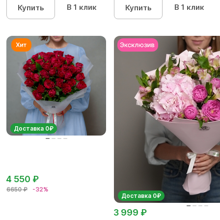
В 1 клик
В 1 клик
Купить
Купить
Доставка 0₽
4 550 ₽
6650 ₽
-32%
Доставка 0₽
3 999 ₽