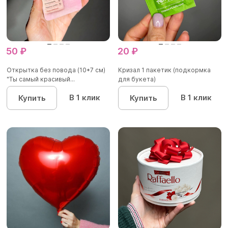
50 ₽
20 ₽
Открытка без повода (10*7 см)
Кризал 1 пакетик (подкормка
"Ты самый красивый...
для букета)
В 1 клик
В 1 клик
Купить
Купить