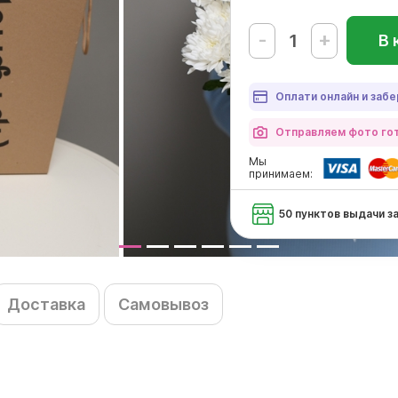
-
+
В 
Оплати онлайн и забе
Отправляем фото гот
Мы
принимаем:
50 пунктов выдачи з
Доставка
Самовывоз