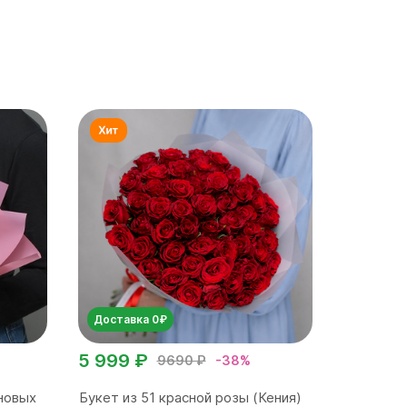
Доставка 0₽
5 999 ₽
9690 ₽
-38%
новых
Букет из 51 красной розы (Кения)