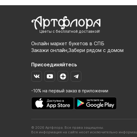
Цветы с бесплатной доставкой!
Онлайн маркет букетов в СПБ
Закажи онлайн,Забери рядом с домом
Присоединяйтесь
-10% на первый заказ в приложении
© 2026 Артфлора. Все права защищены.
Вся информация на сайте несет исключительно информац