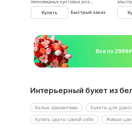
пионовидных кустовых роз...
альстр
Быстрый заказ
Купить
К
Все по 2999
Интерьерный букет из бе
разделах:
Белые хризантемы
Букеты для дево
Купить цветы самой себе
Живые цае