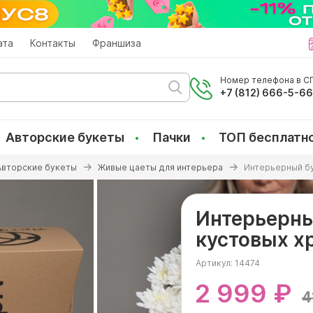
ата
Контакты
Франшиза
Номер телефона в СП
+7 (812) 666-5-6
Авторские букеты
Пачки
ТОП бесплатн
Авторские букеты
Живые цаеты для интерьера
Интерьерный бу
Интерьерны
кустовых х
Артикул:
14474
2 999 ₽
4