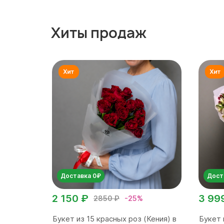
Хиты продаж
Доставка 0₽
Дост
2 150 ₽
3 99
2850 ₽
-25%
Букет из 15 красных роз (Кения) в
Букет 