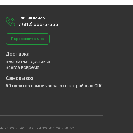
Единый номер:
7 (812) 666-5-666
Перезвоните мне
Доставка
Бесплатная доставка
Всегда вовремя
Самовывоз
50 пунктов самовывоза
во всех районах СПб
. ИНН 780202390508 ОГРН 320784700288152