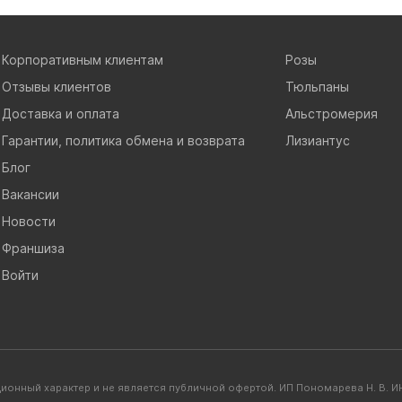
Корпоративным клиентам
Розы
Отзывы клиентов
Тюльпаны
Доставка и оплата
Альстромерия
Гарантии, политика обмена и возврата
Лизиантус
Блог
Вакансии
Новости
Франшиза
Войти
ионный характер и не является публичной офертой. ИП Пономарева Н. В