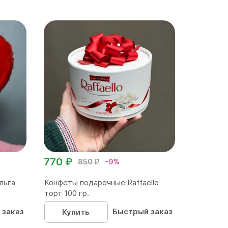
770 ₽
850 ₽
-9%
льга
Конфеты подарочные Raffaello
торт 100 гр.
 заказ
Быстрый заказ
Купить