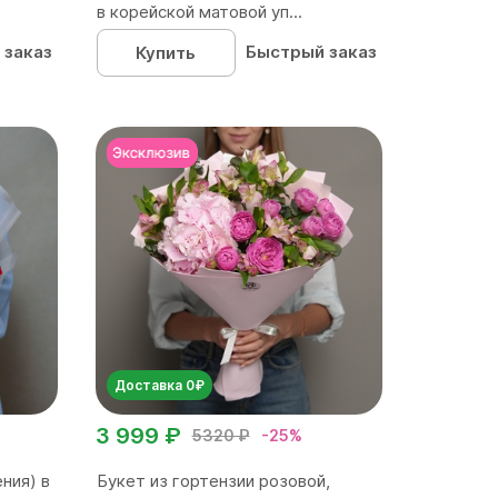
в корейской матовой уп...
 заказ
Быстрый заказ
Купить
Доставка 0₽
3 999 ₽
5320 ₽
-25%
ния) в
Букет из гортензии розовой,