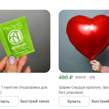
490 ₽
500 ₽
-2%
 1 пакетик (подкормка для
Шарик Сердце красное, (фо
)
без упаковки)
Быстрый заказ
Быстрый
упить
Купить