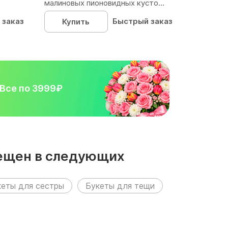
малиновых пионовидных кусто...
 заказ
Быстрый заказ
Купить
Все по 3999₽
мещен в следующих
кеты для сестры
Букеты для тещи