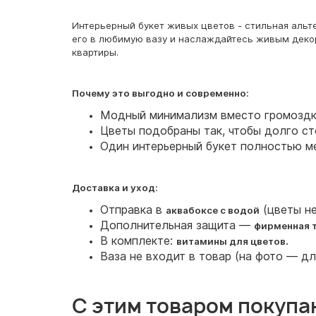
Интерьерный букет живых цветов - стильная альт
его в любимую вазу и наслаждайтесь живым декор
квартиры.
Почему это выгодно и современно:
Модный минимализм вместо громоздк
Цветы подобраны так, чтобы долго ст
Один интерьерный букет полностью м
Доставка и уход:
Отправка в
(цветы не
аквабоксе с водой
Дополнительная защита —
фирменная 
В комплекте:
.
витамины для цветов
Ваза не входит в товар (на фото — д
С этим товаром покупа