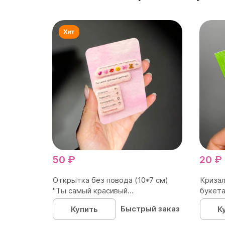
50 ₽
20 ₽
Открытка без повода (10*7 см)
Кризал
"Ты самый красивый...
букета
Быстрый заказ
Купить
К