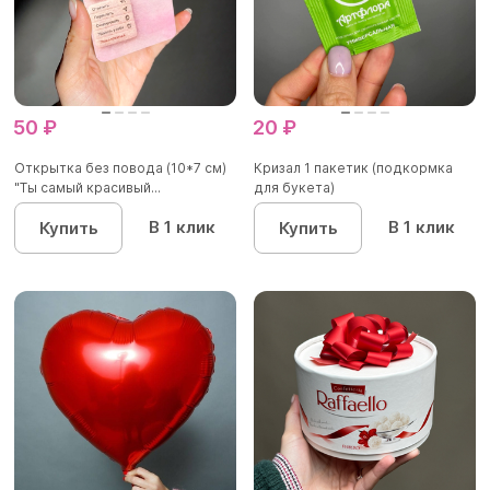
50 ₽
20 ₽
Открытка без повода (10*7 см)
Кризал 1 пакетик (подкормка
"Ты самый красивый...
для букета)
В 1 клик
В 1 клик
Купить
Купить