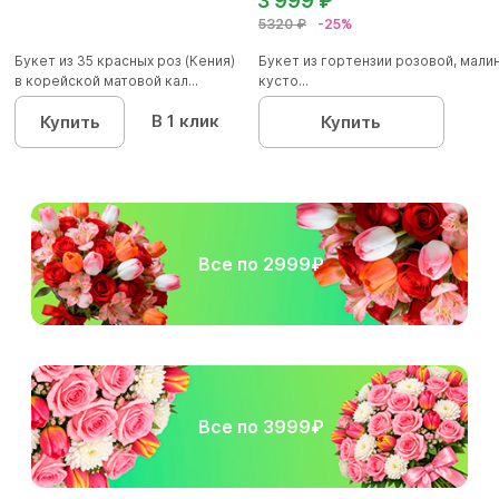
3 999 ₽
5320 ₽
-25%
Букет из 35 красных роз (Кения)
Букет из гортензии розовой, мал
в корейской матовой кал...
кусто...
В 1 клик
Купить
Купить
Все по 2999₽
Все по 3999₽