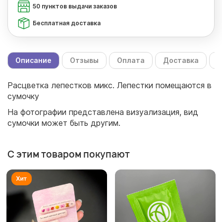
50 пунктов выдачи заказов
Бесплатная доставка
Описание
Отзывы
Оплата
Доставка
С
Расцветка лепестков микс. Лепестки помещаются в
сумочку
На фотографии представлена визуализация, вид
сумочки может быть другим.
С этим товаром покупают