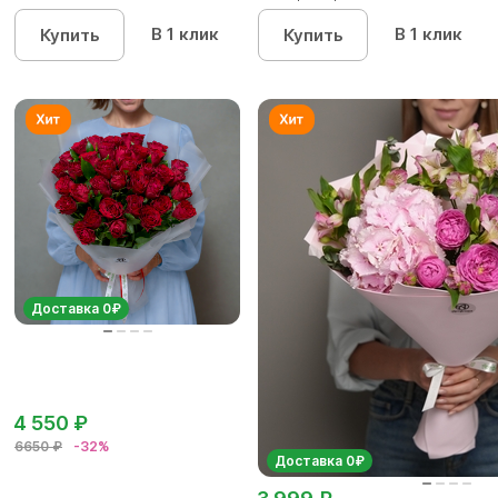
кустовых роз...
В 1 клик
В 1 клик
Купить
Купить
Доставка 0₽
4 550 ₽
6650 ₽
-32%
Доставка 0₽