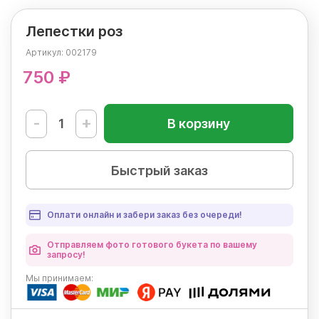
Лепестки роз
Артикул:
002179
750 ₽
-
+
В корзину
Быстрый заказ
Оплати онлайн и забери заказ без очереди!
Отправляем фото готового букета по вашему
запросу!
Мы
принимаем: