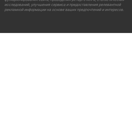
исследований, улучшения сервиса и предоставления релевантной
рекламной информации на основе ваших предпочтений и интересов.