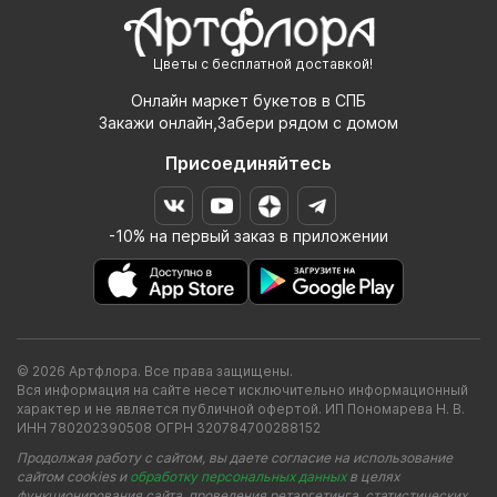
Цветы с бесплатной доставкой!
Онлайн маркет букетов в СПБ
Закажи онлайн,Забери рядом с домом
Присоединяйтесь
-10% на первый заказ в приложении
© 2026 Артфлора. Все права защищены.
Вся информация на сайте несет исключительно информационный
характер и не является публичной офертой. ИП Пономарева Н. В.
ИНН 780202390508 ОГРН 320784700288152
Продолжая работу с сайтом, вы даете согласие на использование
сайтом cookies и
обработку персональных данных
в целях
функционирования сайта, проведения ретаргетинга, статистических