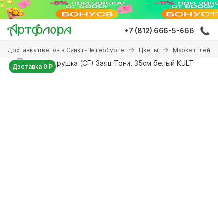
Перейти
к
основному
+7 (812) 666-5-666
содержанию
Вы
Доставка цветов в Санкт-Петербурге
Цветы
Маркетплейсы
здесь
Доставка 0 Р