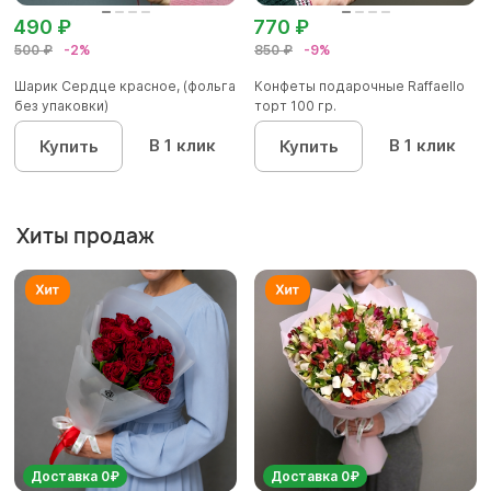
490 ₽
770 ₽
500 ₽
-2%
850 ₽
-9%
Шарик Сердце красное, (фольга
Конфеты подарочные Raffaello
без упаковки)
торт 100 гр.
В 1 клик
В 1 клик
Купить
Купить
Хиты продаж
Доставка 0₽
Доставка 0₽