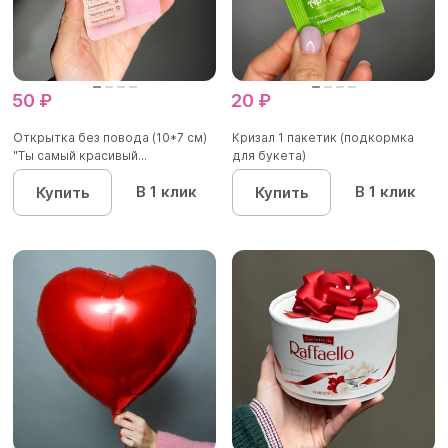
50 ₽
20 ₽
Открытка без повода (10*7 см)
Кризал 1 пакетик (подкормка
"Ты самый красивый...
для букета)
В 1 клик
В 1 клик
Купить
Купить