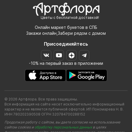
Цветы с бесплатной доставкой!
Онлайн маркет букетов в СПБ
Закажи онлайн,Забери рядом с домом
Присоединяйтесь
-10% на первый заказ в приложении
© 2026 Артфлора. Все права защищены.
Вся информация на сайте несет исключительно информационный
характер и не является публичной офертой. ИП Пономарева Н. В.
ИНН 780202390508 ОГРН 320784700288152
Продолжая работу с сайтом, вы даете согласие на использование
сайтом cookies и
обработку персональных данных
в целях