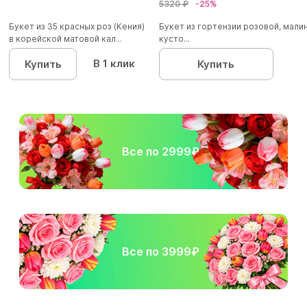
5320 ₽
-25%
Букет из 35 красных роз (Кения)
Букет из гортензии розовой, мал
в корейской матовой кал...
кусто...
В 1 клик
Купить
Купить
Все по 2999₽
Все по 3999₽