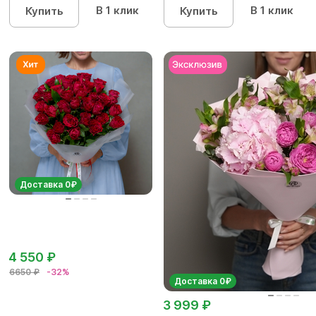
В 1 клик
В 1 клик
Купить
Купить
Доставка 0₽
4 550 ₽
6650 ₽
-32%
Доставка 0₽
3 999 ₽