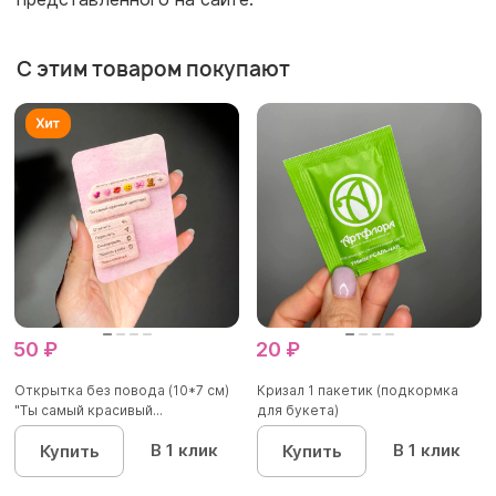
С этим товаром покупают
50 ₽
20 ₽
Открытка без повода (10*7 см)
Кризал 1 пакетик (подкормка
"Ты самый красивый...
для букета)
В 1 клик
В 1 клик
Купить
Купить