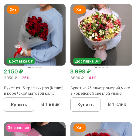
Доставка 0₽
Доставка 0₽
2 150 ₽
3 999 ₽
2850 ₽
-25%
6800 ₽
-41%
Букет из 15 красных роз (Кения)
Букет из 25 альстромерий микс
в корейской матовой кал...
в корейской светлой упако...
В 1 клик
В 1 клик
Купить
Купить