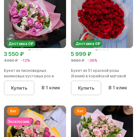
Доставка 0₽
Доставка 0₽
3 550 ₽
5 999 ₽
4060 ₽
-13%
9690 ₽
-38%
Букет из пионовидных
Букет из 51 красной розы
малиновых кустовых роз и
(Кения) в корейской матовой
альстроме...
уп...
В 1 клик
В 1 клик
Купить
Купить