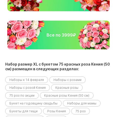
Все по 3999₽
Набор размер ХL с букетом 75 красных роза Кения (50
см) размещен в следующих разделах:
Наборы к 14 февраля
Наборы с розами
Наборы с розой Кения
Красные розы
75 роз по акции
Красные розы Кения (50 см)
Букет на годовщину свадьбы
Наборы для мамы
Букеты для тещи
Розы Кения
75 роз