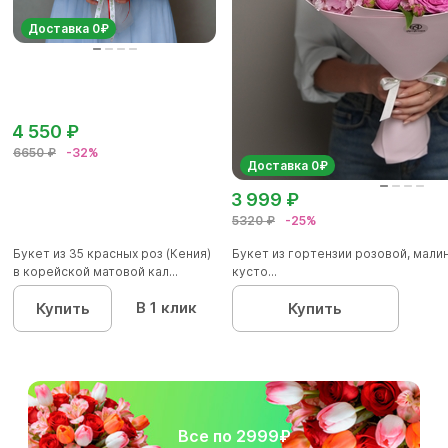
Доставка 0₽
4 550 ₽
6650 ₽
-32%
Доставка 0₽
3 999 ₽
5320 ₽
-25%
Букет из 35 красных роз (Кения)
Букет из гортензии розовой, мал
в корейской матовой кал...
кусто...
В 1 клик
Купить
Купить
Все по 2999₽