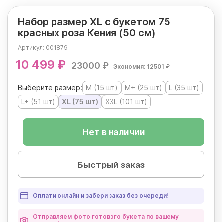
Набор размер ХL с букетом 75
красных роза Кения (50 см)
Артикул:
001879
10 499 ₽
23000 ₽
Экономия: 12501 ₽
Выберите размер:
M (15 шт)
M+ (25 шт)
L (35 шт)
L+ (51 шт)
XL (75 шт)
XXL (101 шт)
Нет в наличии
Быстрый заказ
Оплати онлайн и забери заказ без очереди!
Отправляем фото готового букета по вашему