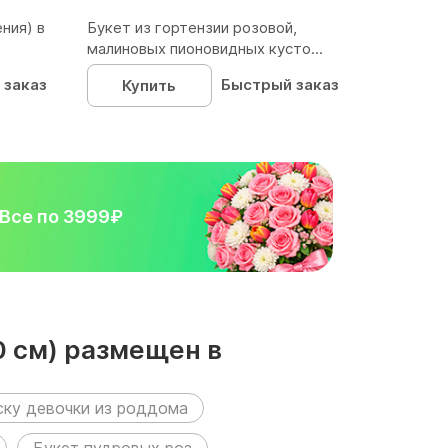
ния) в
Букет из гортензии розовой,
малиновых пионовидных кусто...
 заказ
Быстрый заказ
Купить
Все по 3999₽
0 см) размещен в
ску девочки из роддома
Букет пудровых роз