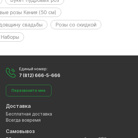
вые розы Кения (50 см)
одовщину свадьбы
Розы со скидкой
Наборы
Единый номер:
7 (812) 666-5-666
Перезвоните мне
Доставка
Бесплатная доставка
Всегда вовремя
Самовывоз