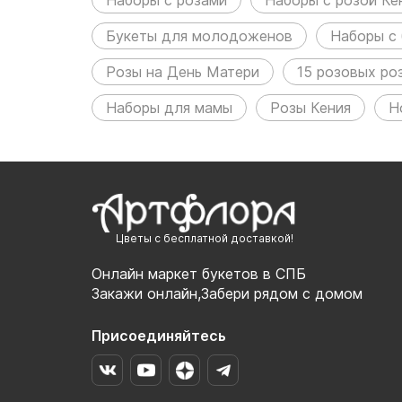
Букеты для молодоженов
Наборы с 
Розы на День Матери
15 розовых ро
Наборы для мамы
Розы Кения
Н
Цветы с бесплатной доставкой!
Онлайн маркет букетов в СПБ
Закажи онлайн,Забери рядом с домом
Присоединяйтесь