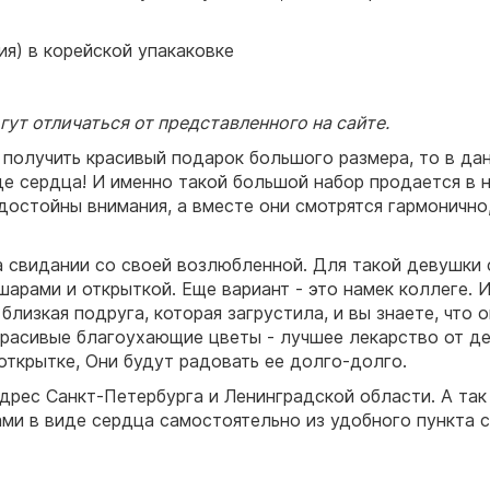
ия) в корейской упакаковке
ут отличаться от представленного на сайте.
 получить красивый подарок большого размера, то в да
де сердца! И именно такой большой набор продается в 
 достойны внимания, а вместе они смотрятся гармонично, 
на свидании со своей возлюбленной. Для такой девушки 
 шарами и открыткой. Еще вариант - это намек коллеге. 
 близкая подруга, которая загрустила, и вы знаете, что
расивые благоухающие цветы - лучшее лекарство от деп
 открытке, Они будут радовать ее долго-долго.
дрес Санкт-Петербурга и Ленинградской области. А так
ами в виде сердца самостоятельно из удобного пункта 