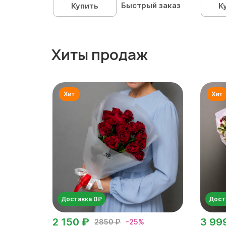
Быстрый заказ
Купить
К
Хиты продаж
Доставка 0₽
Дост
2 150 ₽
3 99
2850 ₽
-25%