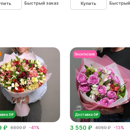
Быстрый заказ
Быстрый
упить
Купить
авка 0₽
Доставка 0₽
9 ₽
3 550 ₽
6800 ₽
-41%
4060 ₽
-13%