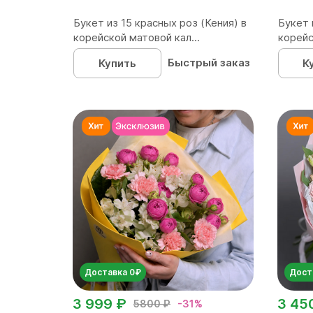
Букет из 15 красных роз (Кения) в
Букет 
корейской матовой кал...
корейс
Быстрый заказ
Купить
К
Доставка 0₽
Дост
3 999 ₽
3 45
5800 ₽
-31%