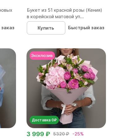
новых
Букет из 51 красной розы (Кения)
в корейской матовой уп...
 заказ
Быстрый заказ
Купить
Доставка 0₽
3 999 ₽
5320 ₽
-25%