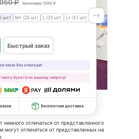
050 ₽
Экономия: 1200 ₽
5 шт)
М+ (25 шт)
L (35 шт)
L+ (51 шт)
Быстрый заказ
ри заказ без очереди!
ового букета по вашему запросу!
аказов
Бесплатная доставка
ут немного отличаться от представленного
чи могут отличаться от представленных на
.