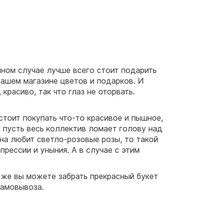
нном случае лучше всего стоит подарить
нашем магазине цветов и подарков. И
красиво, так что глаз не оторвать.
стоит покупать что-то красивое и пышное,
И пусть весь коллектив ломает голову над
 она любит светло-розовые розы, то такой
рессии и уныния. А в случае с этим
 же вы можете забрать прекрасный букет
самовывоза.