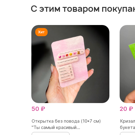
С этим товаром покупа
50 ₽
20 ₽
Открытка без повода (10*7 см)
Кризал
"Ты самый красивый...
букета