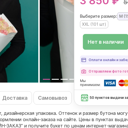
3 850 ₽
5
Выберите размер:
М (1
XXL (101 шт)
Нет в наличии
Оплати онлайн и забе
Отправляем фото гот
Мы
принимаем:
Доставка
Самовывоз
50 пунктов выдачи з
т, дизайнерская упаковка. Оттенок и размер бутона мог
ормлении онлайн-заказа на сайте. Цены в пунктах выда
Н-ЗАКАЗ” и получите букет по ценам интернет-магазина