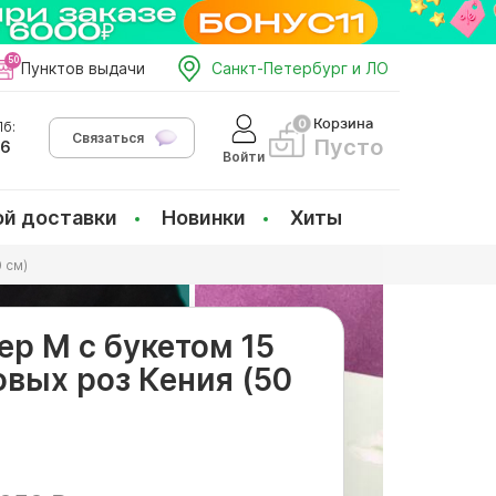
Пунктов выдачи
Санкт-Петербург и ЛО
Корзина
б:
Связаться
Пусто
66
Войти
ой доставки
Новинки
Хиты
 см)
ер M с букетом 15
овых роз Кения (50