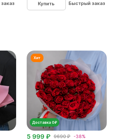
 заказ
Быстрый заказ
Купить
Доставка 0₽
5 999 ₽
9690 ₽
-38%