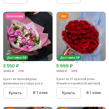
Доставка 0₽
Доставка 0₽
3 550 ₽
5 999 ₽
4060 ₽
-13%
9690 ₽
-38%
Букет из пионовидных
Букет из 51 красной розы
малиновых кустовых роз и
(Кения) в корейской матовой
альстроме...
уп...
В 1 клик
В 1 клик
Купить
Купить