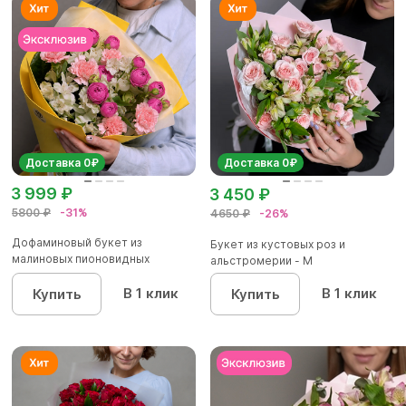
Доставка 0₽
Доставка 0₽
3 999 ₽
3 450 ₽
5800 ₽
-31%
4650 ₽
-26%
Дофаминовый букет из
Букет из кустовых роз и
малиновых пионовидных
альстромерии - М
кустовых роз...
В 1 клик
В 1 клик
Купить
Купить