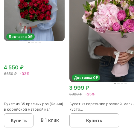
Доставка 0₽
4 550 ₽
6650 ₽
-32%
Доставка 0₽
3 999 ₽
5320 ₽
-25%
Букет из 35 красных роз (Кения)
Букет из гортензии розовой, мал
в корейской матовой кал...
кусто...
В 1 клик
Купить
Купить