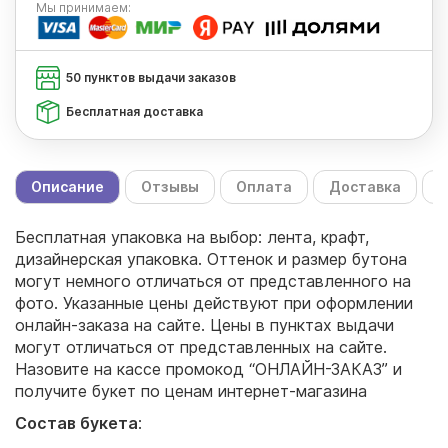
Мы
принимаем:
50 пунктов выдачи заказов
Бесплатная доставка
Описание
Отзывы
Оплата
Доставка
С
Бесплатная упаковка на выбор: лента, крафт,
дизайнерская упаковка. Оттенок и размер бутона
могут немного отличаться от представленного на
фото. Указанные цены действуют при оформлении
онлайн-заказа на сайте. Цены в пунктах выдачи
могут отличаться от представленных на сайте.
Назовите на кассе промокод “ОНЛАЙН-ЗАКАЗ” и
получите букет по ценам интернет-магазина
Состав букета
: