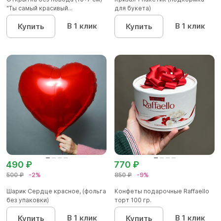
"Ты самый красивый...
для букета)
В 1 клик
В 1 клик
Купить
Купить
490 ₽
770 ₽
500 ₽
-2%
850 ₽
-9%
Шарик Сердце красное, (фольга
Конфеты подарочные Raffaello
без упаковки)
торт 100 гр.
В 1 клик
В 1 клик
Купить
Купить