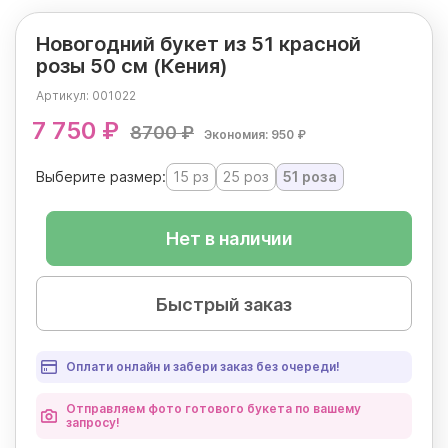
Новогодний букет из 51 красной
розы 50 см (Кения)
Артикул:
001022
7 750 ₽
8700 ₽
Экономия: 950 ₽
Выберите размер:
15 рз
25 роз
51 роза
Нет в наличии
Быстрый заказ
Оплати онлайн и забери заказ без очереди!
Отправляем фото готового букета по вашему
запросу!