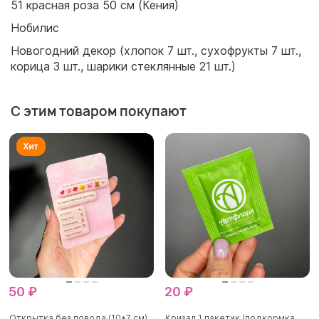
51 красная роза 50 см (Кения)
Нобилис
Новогодний декор (хлопок 7 шт., сухофрукты 7 шт.,
корица 3 шт., шарики стеклянные 21 шт.)
С этим товаром покупают
50 ₽
20 ₽
Открытка без повода (10*7 см)
Кризал 1 пакетик (подкормка