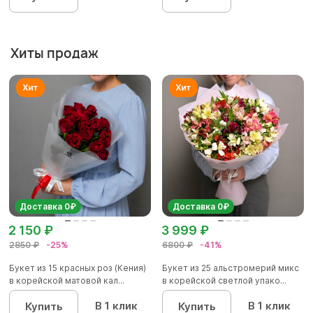
Хиты продаж
Доставка 0₽
Доставка 0₽
2 150 ₽
3 999 ₽
2850 ₽
-25%
6800 ₽
-41%
Букет из 15 красных роз (Кения)
Букет из 25 альстромерий микс
в корейской матовой кал...
в корейской светлой упако...
В 1 клик
В 1 клик
Купить
Купить