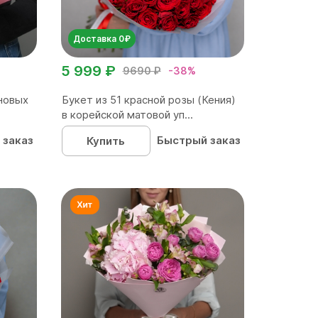
Доставка 0₽
5 999 ₽
9690 ₽
-38%
новых
Букет из 51 красной розы (Кения)
в корейской матовой уп...
 заказ
Быстрый заказ
Купить