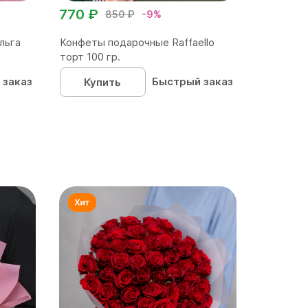
770 ₽
850 ₽
-9%
льга
Конфеты подарочные Raffaello
торт 100 гр.
 заказ
Быстрый заказ
Купить