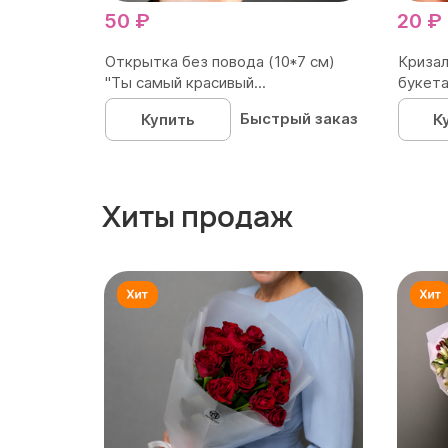
50 ₽
20 ₽
Открытка без повода (10*7 см)
Кризал
"Ты самый красивый...
букета
Быстрый заказ
Купить
К
Хиты продаж