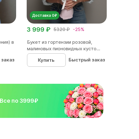
Доставка 0₽
3 999 ₽
5320 ₽
-25%
ния) в
Букет из гортензии розовой,
малиновых пионовидных кусто...
 заказ
Быстрый заказ
Купить
Все по 3999₽