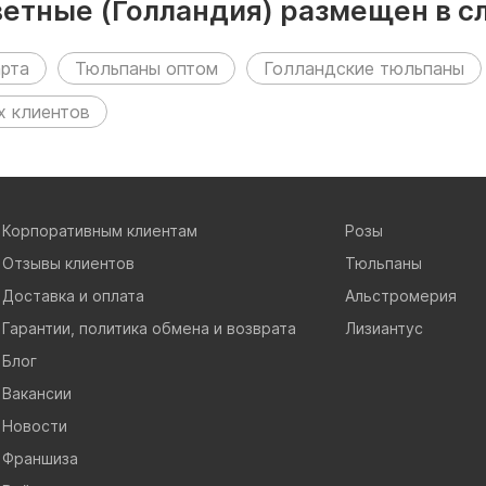
етные (Голландия) размещен в с
арта
Тюльпаны оптом
Голландские тюльпаны
х клиентов
Корпоративным клиентам
Розы
Отзывы клиентов
Тюльпаны
Доставка и оплата
Альстромерия
Гарантии, политика обмена и возврата
Лизиантус
Блог
Вакансии
Новости
Франшиза