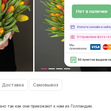
Нет в наличии
Оплати онлайн и забе
Отправляем фото гот
Мы
принимаем:
50 пунктов выдачи з
Доставка
Самовывоз
вно так как они приезжают к нам из Голландии.