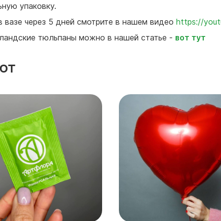
ную упаковку.
 в вазе через 5 дней смотрите в нашем видео
https://yo
лландские тюльпаны можно в нашей статье -
вот тут
ют