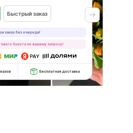
Быстрый заказ
ри заказ без очереди!
ового букета по вашему запросу!
аказов
Бесплатная доставка