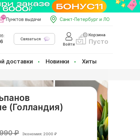
Пунктов выдачи
Санкт-Петербург и ЛО
Корзина
б:
Связаться
Пусто
66
Войти
ой доставки
Новинки
Хиты
ьпанов
е (Голландия)
990 ₽
Экономия: 2000 ₽