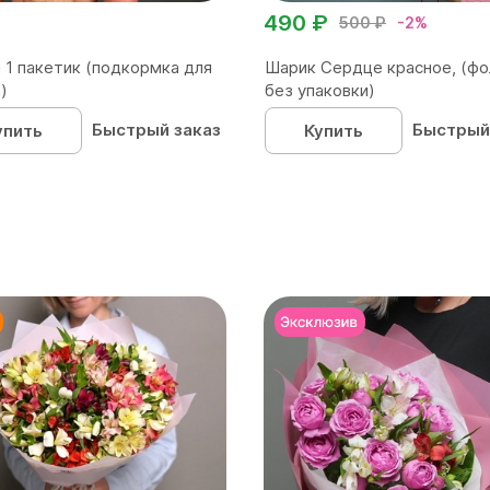
490 ₽
500 ₽
-2%
 1 пакетик (подкормка для
Шарик Сердце красное, (фо
)
без упаковки)
Быстрый заказ
Быстрый
упить
Купить