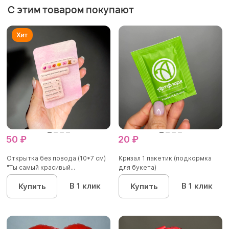
С этим товаром покупают
50 ₽
20 ₽
Открытка без повода (10*7 см)
Кризал 1 пакетик (подкормка
"Ты самый красивый...
для букета)
В 1 клик
В 1 клик
Купить
Купить