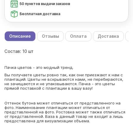
50 пунктов выдачи заказов
Бесплатная доставка
Описание
Отзывы
Оплата
Доставка
С
Состав: 10 шт
Пачка цветов - это модный тренд.
Вы получаете цветы ровно так, как они приезжают к нам с
плантаций. Цветы не вскрываются нами, не перебираются,
не зачищаются и не упаковываются. Пачка - это цветы
прямой поставкой с плантации в вашу вазу!
Оттенок бутона может отличаться от представленного на
фото. Наименование плантации может отличаться от
представленной на фото. Ростовка может также отличаться
от представленной. Ваза в данный товар не входит а лишь
предоставлена для визуализации объема.