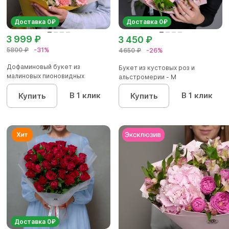
Доставка 0₽
Доставка 0₽
3 999 ₽
3 450 ₽
5800 ₽
-31%
4650 ₽
-26%
Дофаминовый букет из
Букет из кустовых роз и
малиновых пионовидных
альстромерии - М
кустовых роз...
В 1 клик
В 1 клик
Купить
Купить
Доставка 0₽