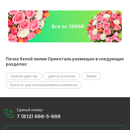
Все по 3999₽
Пачка белой лилии Ориенталь размещен в следующих
разделах:
Охапки цветов
Цветы в пачках
Лилия
Букеты для корпоративных клиентов
Единый номер:
7 (812) 666-5-666