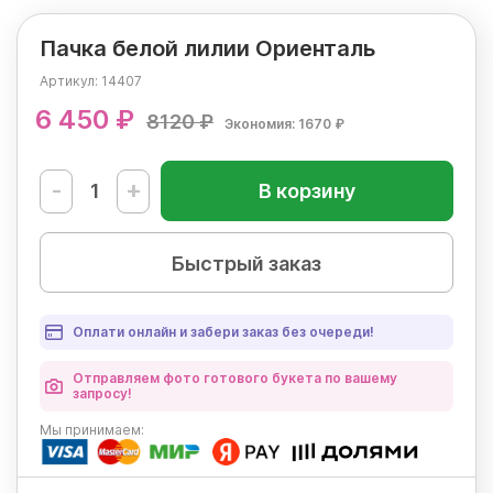
Пачка белой лилии Ориенталь
Артикул:
14407
6 450 ₽
8120 ₽
Экономия: 1670 ₽
-
+
В корзину
Быстрый заказ
Оплати онлайн и забери заказ без очереди!
Отправляем фото готового букета по вашему
запросу!
Мы
принимаем: