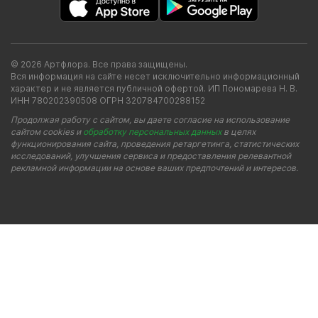
© 2026 Артфлора. Все права защищены.
Вся информация на сайте несет исключительно информационный
характер и не является публичной офертой. ИП Пономарева Н. В.
ИНН 780202390508 ОГРН 320784700288152
Продолжая работу с сайтом, вы даете согласие на использование
сайтом cookies и
обработку персональных данных
в целях
функционирования сайта, проведения ретаргетинга, статистических
исследований, улучшения сервиса и предоставления релевантной
рекламной информации на основе ваших предпочтений и интересов.