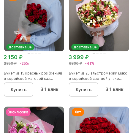
Доставка 0₽
Доставка 0₽
2 150 ₽
3 999 ₽
2850 ₽
-25%
6800 ₽
-41%
Букет из 15 красных роз (Кения)
Букет из 25 альстромерий микс
в корейской матовой кал...
в корейской светлой упако...
В 1 клик
В 1 клик
Купить
Купить