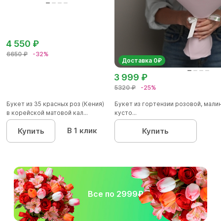
4 550 ₽
6650 ₽
-32%
Доставка 0₽
3 999 ₽
5320 ₽
-25%
Букет из 35 красных роз (Кения)
Букет из гортензии розовой, мал
в корейской матовой кал...
кусто...
В 1 клик
Купить
Купить
Все по 2999₽