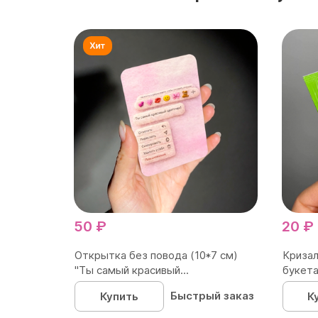
50 ₽
20 ₽
Открытка без повода (10*7 см)
Кризал
"Ты самый красивый...
букета
Быстрый заказ
Купить
К