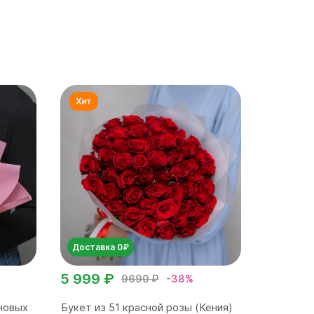
Доставка 0₽
5 999 ₽
9690 ₽
-38%
новых
Букет из 51 красной розы (Кения)