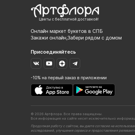
Цветы с бесплатной доставкой!
Онлайн маркет букетов в СПБ
Закажи онлайн,Забери рядом с домом
Присоединяйтесь
-10% на первый заказ в приложении
© 2026 Артфлора. Все права защищены.
Вся информация на сайте несет исключительно информац
Продолжая работу с сайтом, вы даете согласие на использова
исследований, улучшения сервиса и предоставления релевант