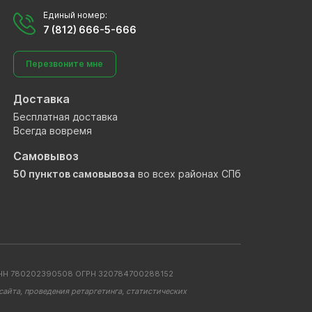
Единый номер:
7 (812) 666-5-666
Перезвоните мне
Доставка
Бесплатная доставка
Всегда вовремя
Самовывоз
50 пунктов самовывоза
во всех районах СПб
. ИНН 780202390508 ОГРН 320784700288152
айта, проведения ретаргетинга, статистических