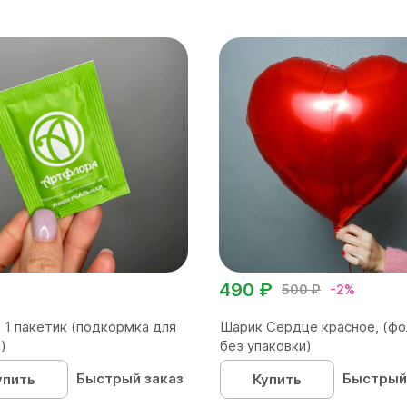
490 ₽
500 ₽
-2%
 1 пакетик (подкормка для
Шарик Сердце красное, (фо
)
без упаковки)
Быстрый заказ
Быстрый
упить
Купить