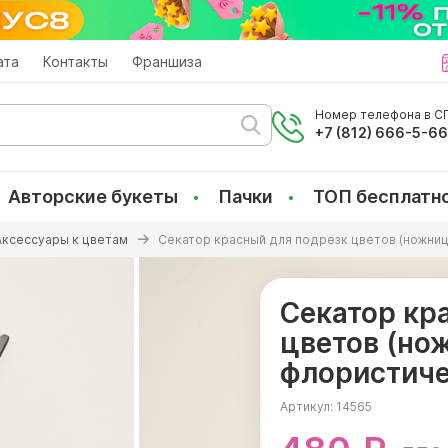
ата
Контакты
Франшиза
Номер телефона в СП
+7 (812) 666-5-6
Авторские букеты
Пачки
ТОП бесплатн
Аксессуары к цветам
Секатор красный для подрезк цветов (ножниц
Секатор кр
цветов (но
флористиче
Артикул:
14565