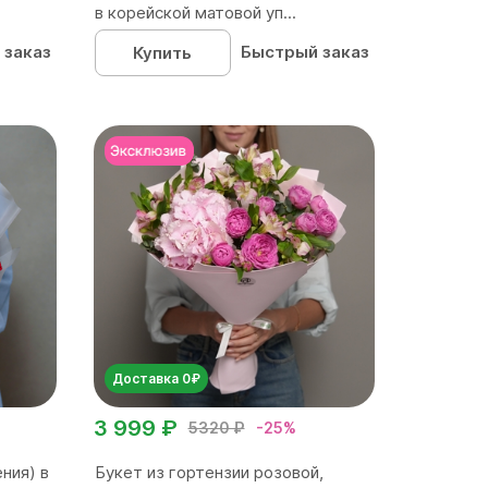
в корейской матовой уп...
 заказ
Быстрый заказ
Купить
Доставка 0₽
3 999 ₽
5320 ₽
-25%
ния) в
Букет из гортензии розовой,