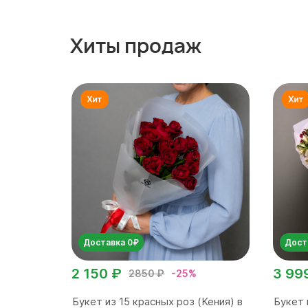
Хиты продаж
Доставка 0₽
Дост
2 150 ₽
3 99
2850 ₽
-25%
Букет из 15 красных роз (Кения) в
Букет 