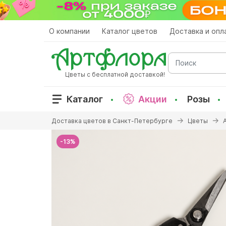
Перейти
к
основному
О компании
Каталог цветов
Доставка и опл
содержанию
Поиск
Цветы с бесплатной доставкой!
Каталог
Акции
Розы
Вы
Доставка цветов в Санкт-Петербурге
Цветы
здесь
-13%