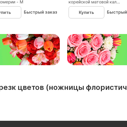
омерии - М
корейской матовой кал...
Быстрый заказ
Быстрый
упить
Купить
₽
резк цветов (ножницы флористич