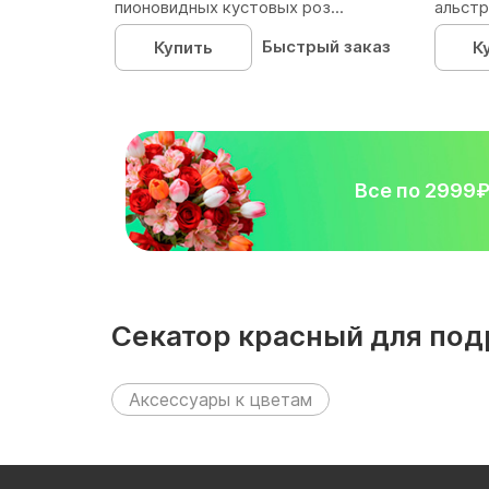
пионовидных кустовых роз...
альстр
Быстрый заказ
Купить
К
Все по 2999
Секатор красный для под
следующих разделах:
Аксессуары к цветам