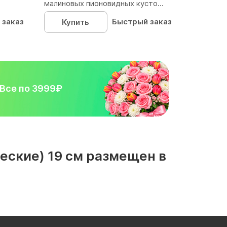
малиновых пионовидных кусто...
 заказ
Быстрый заказ
Купить
Все по 3999₽
еские) 19 см размещен в