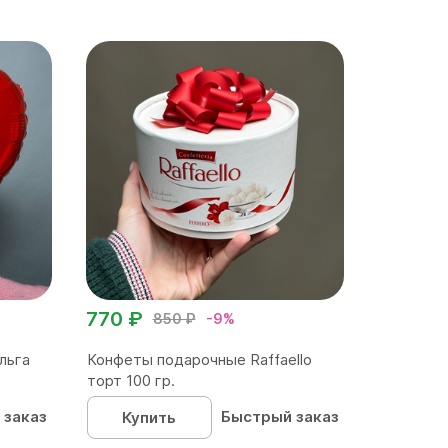
770 ₽
850 ₽
-9%
льга
Конфеты подарочные Raffaello
торт 100 гр.
 заказ
Быстрый заказ
Купить