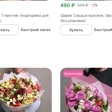
490 ₽
500 ₽
-2%
 1 пакетик (подкормка для
Шарик Сердце красное, (фо
)
без упаковки)
Быстрый заказ
Быстрый
упить
Купить