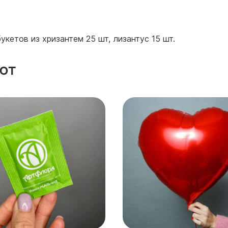
кетов из хризантем 25 шт, лизантус 15 шт.
ют