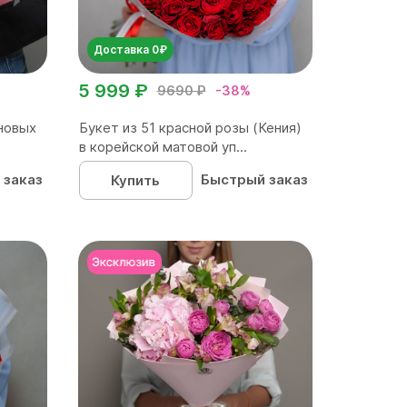
Доставка 0₽
5 999 ₽
9690 ₽
-38%
новых
Букет из 51 красной розы (Кения)
в корейской матовой уп...
 заказ
Быстрый заказ
Купить