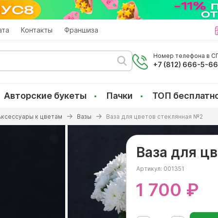
ата
Контакты
Франшиза
Номер телефона в СП
+7 (812) 666-5-6
Авторские букеты
Пачки
ТОП бесплатн
Аксессуары к цветам
Вазы
Ваза для цветов стеклянная №2
Ваза для ц
Артикул:
001351
1 700 ₽