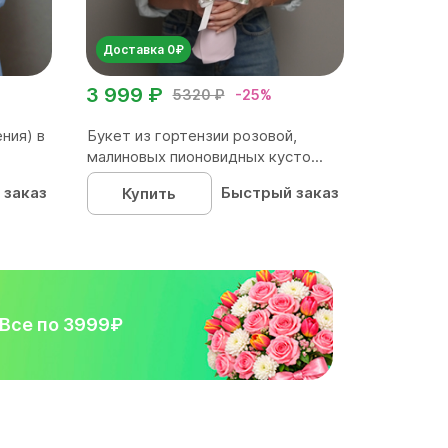
Доставка 0₽
3 999 ₽
5320 ₽
-25%
ния) в
Букет из гортензии розовой,
малиновых пионовидных кусто...
 заказ
Быстрый заказ
Купить
Все по 3999₽