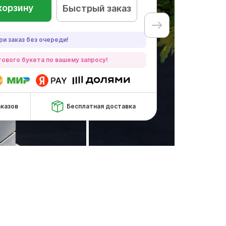
корзину
Быстрый заказ
ри заказ без очереди!
ового букета по вашему запросу!
аказов
Бесплатная доставка