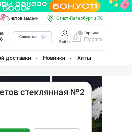
Пунктов выдачи
Санкт-Петербург и ЛО
Корзина
б:
Связаться
Пусто
66
Войти
ой доставки
Новинки
Хиты
ветов стеклянная №2