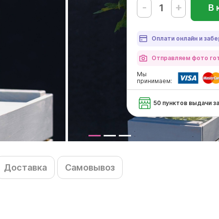
-
+
В 
Оплати онлайн и забе
Отправляем фото гот
Мы
принимаем:
50 пунктов выдачи з
Доставка
Самовывоз