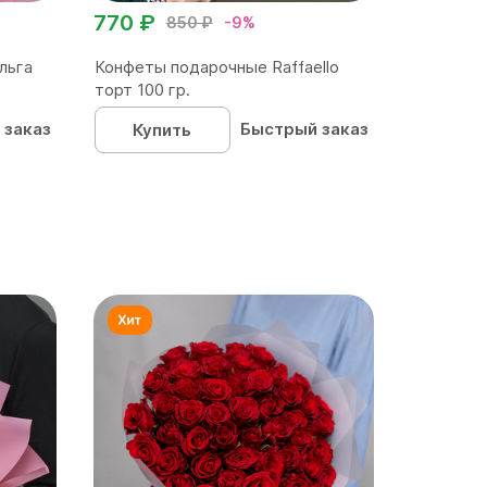
770 ₽
850 ₽
-9%
льга
Конфеты подарочные Raffaello
торт 100 гр.
 заказ
Быстрый заказ
Купить