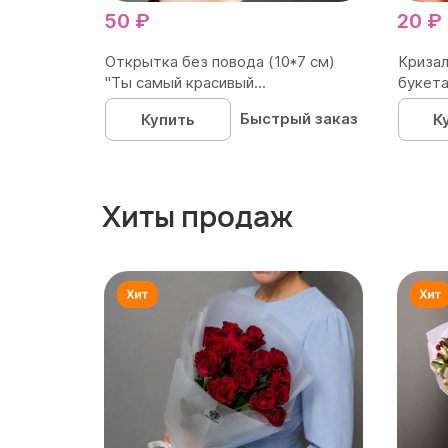
50 ₽
20 ₽
Открытка без повода (10*7 см)
Кризал
"Ты самый красивый...
букета
Быстрый заказ
Купить
К
Хиты продаж