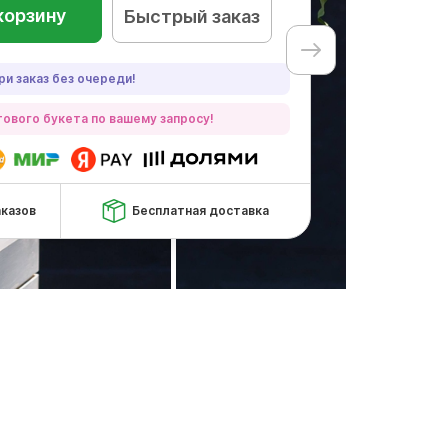
корзину
Быстрый заказ
ри заказ без очереди!
ового букета по вашему запросу!
аказов
Бесплатная доставка