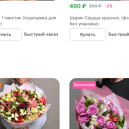
490 ₽
500 ₽
-2%
 1 пакетик (подкормка для
Шарик Сердце красное, (фо
)
без упаковки)
Быстрый заказ
Быстрый
упить
Купить