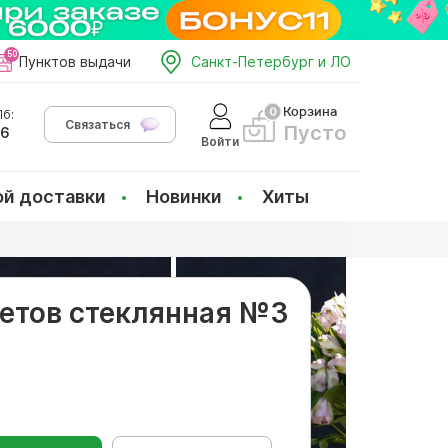
Пунктов выдачи
Санкт-Петербург и ЛО
Корзина
б:
Связаться
Пусто
66
Войти
ой доставки
Новинки
Хиты
ветов стеклянная №3