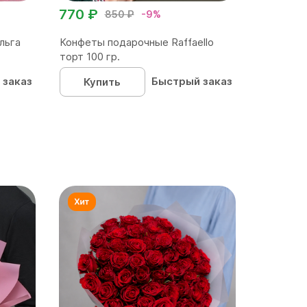
770 ₽
850 ₽
-9%
льга
Конфеты подарочные Raffaello
торт 100 гр.
 заказ
Быстрый заказ
Купить