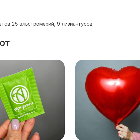
етов 25 альстромерий, 9 лизиантусов
ют