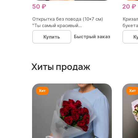
50 ₽
20 ₽
Открытка без повода (10*7 см)
Кризал
"Ты самый красивый...
букета
Быстрый заказ
Купить
К
Хиты продаж