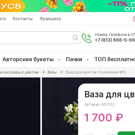
ата
Контакты
Франшиза
Номер телефона в СП
+7 (812) 666-5-6
Авторские букеты
Пачки
ТОП бесплатн
Аксессуары к цветам
Вазы
Ваза для цветов стеклянная №3
Ваза для ц
Артикул:
001352
1 700 ₽