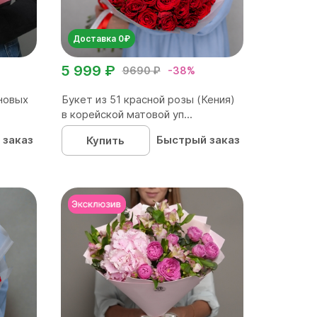
Доставка 0₽
5 999 ₽
9690 ₽
-38%
новых
Букет из 51 красной розы (Кения)
в корейской матовой уп...
 заказ
Быстрый заказ
Купить