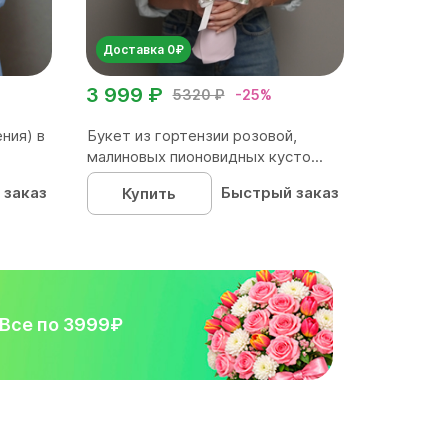
Доставка 0₽
3 999 ₽
5320 ₽
-25%
ния) в
Букет из гортензии розовой,
малиновых пионовидных кусто...
 заказ
Быстрый заказ
Купить
Все по 3999₽