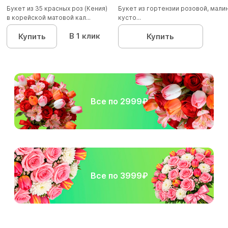
Букет из 35 красных роз (Кения)
Букет из гортензии розовой, мал
в корейской матовой кал...
кусто...
В 1 клик
Купить
Купить
Все по 2999₽
Все по 3999₽