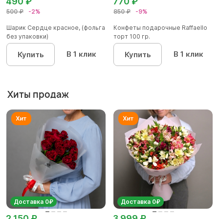
490 ₽
770 ₽
500 ₽
-2%
850 ₽
-9%
Шарик Сердце красное, (фольга
Конфеты подарочные Raffaello
без упаковки)
торт 100 гр.
В 1 клик
В 1 клик
Купить
Купить
Хиты продаж
Доставка 0₽
Доставка 0₽
2 150 ₽
3 999 ₽