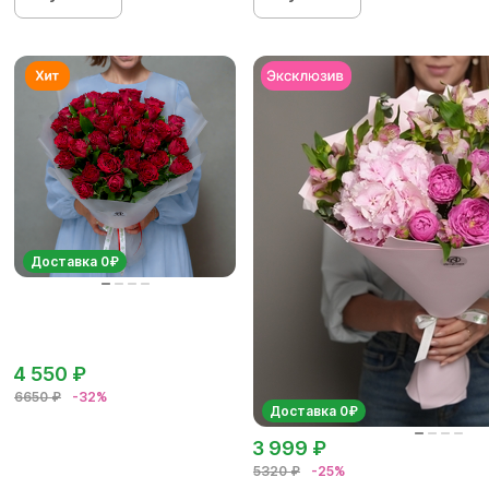
Доставка 0₽
4 550 ₽
6650 ₽
-32%
Доставка 0₽
3 999 ₽
5320 ₽
-25%