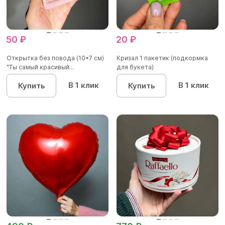
50 ₽
20 ₽
Открытка без повода (10*7 см)
Кризал 1 пакетик (подкормка
"Ты самый красивый...
для букета)
В 1 клик
В 1 клик
Купить
Купить