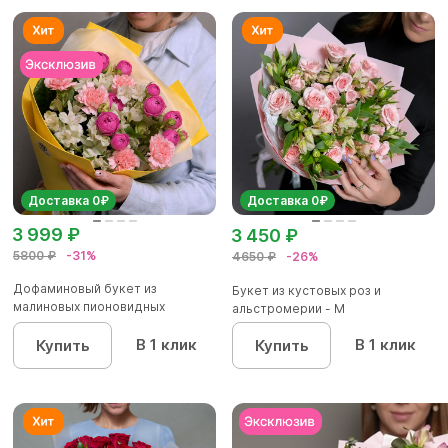
Доставка 0₽
Доставка 0₽
3 999 ₽
3 450 ₽
5800 ₽
-31%
4650 ₽
-26%
Дофаминовый букет из
Букет из кустовых роз и
малиновых пионовидных
альстромерии - М
кустовых роз...
В 1 клик
В 1 клик
Купить
Купить