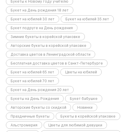
Букеты к Новому году учителю
Букет на День рождения 18 лет
Букет на юбилей 30 лет
Букет на юбилей 35 лет
Букет подруге на День рождения
Зимние букеты в корейской упаковке
Авторские букеты в корейской упаковке
Доставка цветов в Ленинградской области
Бесплатная доставка цветов в Санкт-Петербурге
Букет на юбилей 65 лет
Цветы на юбилей
Букет на юбилей 70 лет
Букет на День рождения 20 лет
Букеты на День Рождения
Букет бабушке
Авторские букеты со скидкой
Новинки
Праздничные букеты
Букеты в корейской упаковке
Альстромерия
Цветы для любимой девушки