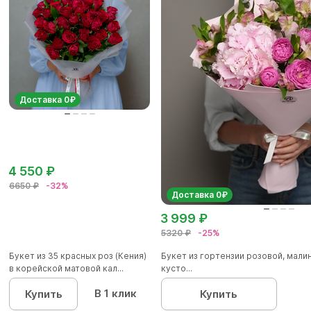
Доставка 0₽
4 550 ₽
6650 ₽
-32%
Доставка 0₽
3 999 ₽
5320 ₽
-25%
Букет из 35 красных роз (Кения)
Букет из гортензии розовой, мал
в корейской матовой кал...
кусто...
В 1 клик
Купить
Купить