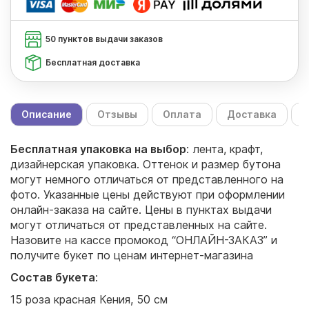
50 пунктов выдачи заказов
Бесплатная доставка
Описание
Отзывы
Оплата
Доставка
С
Бесплатная упаковка на выбор
: лента, крафт,
дизайнерская упаковка. Оттенок и размер бутона
могут немного отличаться от представленного на
фото. Указанные цены действуют при оформлении
онлайн-заказа на сайте. Цены в пунктах выдачи
могут отличаться от представленных на сайте.
Назовите на кассе промокод “ОНЛАЙН-ЗАКАЗ” и
получите букет по ценам интернет-магазина
Состав букета
:
15 роза красная Кения, 50 см