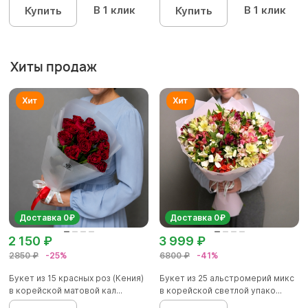
В 1 клик
В 1 клик
Купить
Купить
Хиты продаж
Доставка 0₽
Доставка 0₽
2 150 ₽
3 999 ₽
2850 ₽
-25%
6800 ₽
-41%
Букет из 15 красных роз (Кения)
Букет из 25 альстромерий микс
в корейской матовой кал...
в корейской светлой упако...