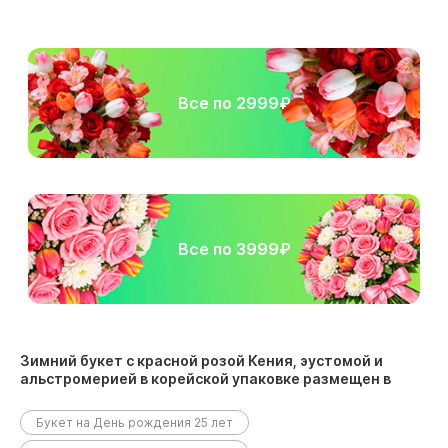
Все по 2999₽
Все по 3999₽
Зимний букет с красной розой Кения, эустомой и
альстромерией в корейской упаковке размещен в
следующих разделах:
Букет на День рождения 25 лет