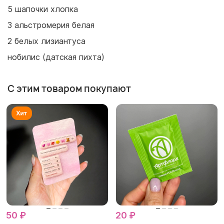
5 шапочки хлопка
3 альстромерия белая
2 белых лизиантуса
нобилис (датская пихта)
С этим товаром покупают
50 ₽
20 ₽