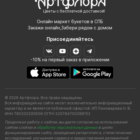
Цветы с бесплатной доставкой!
Онлайн маркет букетов в СПБ
Закажи онлайн,Забери рядом с домом
Присоединяйтесь
-10% на первый заказ в приложении
© 2026 Артфлора. Все права защищены.
Вся информация на сайте несет исключительно информационный
характер и не является публичной офертой. ИП Пономарева Н. В.
ИНН 780202390508 ОГРН 320784700288152
Продолжая работу с сайтом, вы даете согласие на использование
сайтом cookies и
обработку персональных данных
в целях
функционирования сайта, проведения ретаргетинга, статистических
исследований, улучшения сервиса и предоставления релевантной