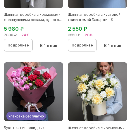
Шляпная коробка с кремовыми
Шляпная коробка с кустовой
французскими розами, одного...
хризантемой Бакарди - S
5 980 ₽
2 550 ₽
7880 ₽
-24%
3550 ₽
-28%
В 1 клик
В 1 клик
Подробнее
Подробнее
Букет из пионовидных
Шляпная коробка с кремовыми