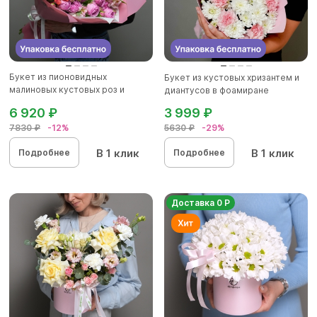
Букет из пионовидных
Букет из кустовых хризантем и
малиновых кустовых роз и
диантусов в фоамиране
альстроме...
6 920 ₽
3 999 ₽
7830 ₽
-12%
5630 ₽
-29%
В 1 клик
В 1 клик
Подробнее
Подробнее
Доставка 0 Р