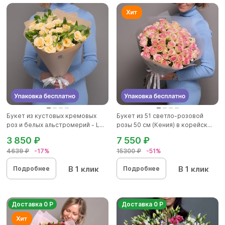
Букет из кустовых кремовых
Букет из 51 светло-розовой
роз и белых альстромерий - L...
розы 50 см (Кения) в корейск...
3 850 ₽
7 550 ₽
4639 ₽
-17%
15300 ₽
-51%
В 1 клик
В 1 клик
Подробнее
Подробнее
Доставка 0 Р
Доставка 0 Р