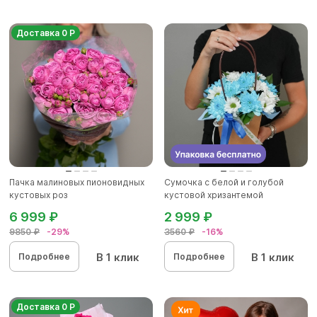
Доставка 0 Р
Пачка малиновых пионовидных
Сумочка с белой и голубой
кустовых роз
кустовой хризантемой
6 999 ₽
2 999 ₽
9850 ₽
-29%
3560 ₽
-16%
В 1 клик
В 1 клик
Подробнее
Подробнее
Доставка 0 Р