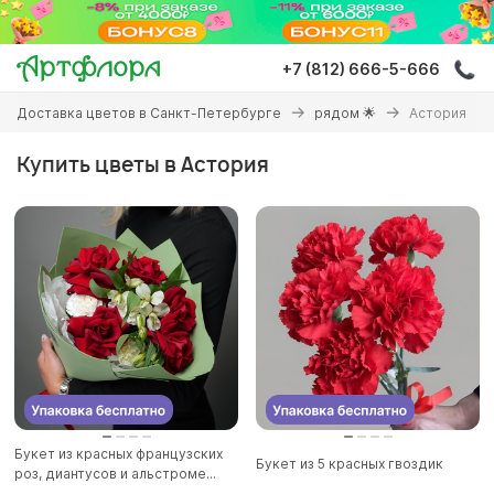
Перейти
к
основному
+7 (812) 666-5-666
содержанию
Вы
Доставка цветов в Санкт-Петербурге
рядом 🌟
Астория
здесь
Купить цветы в Астория
Букет из красных французских
Букет из 5 красных гвоздик
роз, диантусов и альстроме...