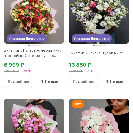
Букет из 51 альстромерии микс
Букет из 25 лизиантусов микс
в корейской светлой упако...
6 999 ₽
13 850 ₽
12670 ₽
-45%
15250 ₽
-9%
В 1 клик
В 1 клик
Подробнее
Подробнее