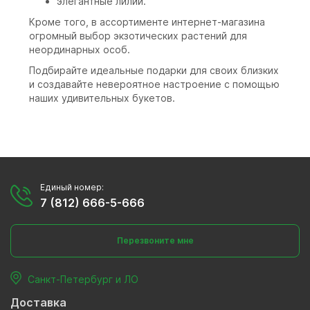
элегантные лилии.
Кроме того, в ассортименте интернет-магазина
огромный выбор экзотических растений для
неординарных особ.
Подбирайте идеальные подарки для своих близких
и создавайте невероятное настроение с помощью
наших удивительных букетов.
Единый номер:
7 (812) 666-5-666
Перезвоните мне
Санкт-Петербург и ЛО
Доставка