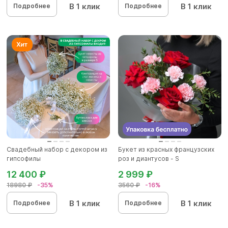
В 1 клик
В 1 клик
Подробнее
Подробнее
Свадебный набор с декором из
Букет из красных французских
гипсофилы
роз и диантусов - S
12 400 ₽
2 999 ₽
18980 ₽
-35%
3560 ₽
-16%
В 1 клик
В 1 клик
Подробнее
Подробнее