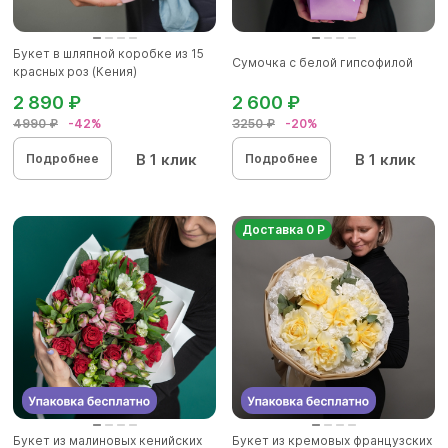
Букет в шляпной коробке из 15
Сумочка с белой гипсофилой
красных роз (Кения)
2 890 ₽
2 600 ₽
4990 ₽
-42%
3250 ₽
-20%
В 1 клик
В 1 клик
Подробнее
Подробнее
Доставка 0 Р
Букет из малиновых кенийских
Букет из кремовых французских