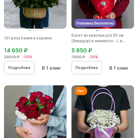
Букет из красных роз 50 см
101 роза Кения в корзине
(Эквадор) и лизиантус - L в...
14 650 ₽
5 850 ₽
29210 ₽
-50%
7930 ₽
-26%
В 1 клик
В 1 клик
Подробнее
Подробнее