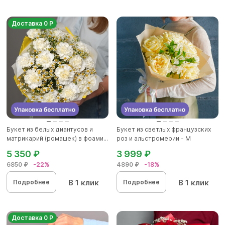
Доставка 0 Р
Букет из белых диантусов и
Букет из светлых французских
матрикарий (ромашек) в фоами...
роз и альстромерии - М
5 350 ₽
3 999 ₽
6850 ₽
-22%
4890 ₽
-18%
В 1 клик
В 1 клик
Подробнее
Подробнее
Доставка 0 Р