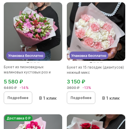
Букет из пионовидных
Букет из 15 гвоздик (диантусов)
малиновых кустовых роз и
нежный микс
альстроме...
5 580 ₽
3 150 ₽
6490 ₽
-14%
3600 ₽
-13%
В 1 клик
В 1 клик
Подробнее
Подробнее
Доставка 0 Р