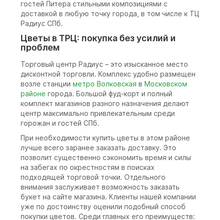
гостей Питера стильными композициями с
доставкой в любую точку города, в том числе к ТЦ
Радиус СПб.
Цветы в ТРЦ: покупка без усилий и
проблем
Торговый центр Радиус – это изысканное место
дисконтной торговли. Комплекс удобно размещен
возле станции
метро Волковская
в
Московском
районе
города. Большой фуд-корт и полный
комплект магазинов разного назначения делают
центр максимально привлекательным среди
горожан и гостей СПб.
При необходимости купить цветы в этом районе
лучше всего заранее заказать доставку. Это
позволит существенно сэкономить время и силы
на забегах по окрестностям в поисках
подходящей торговой точки. Отдельного
внимания заслуживает возможность заказать
букет на сайте магазина. Клиенты нашей компании
уже по достоинству оценили подобный способ
покупки цветов. Среди главных его преимуществ: