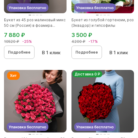
Букет из 45 роз малиновый микс
Букет из голубой гортензии, роз
50 см (Россия) в фоамира...
(Эквадор) и гипсофилы
7 880 ₽
3 500 ₽
10520 ₽
-25%
4200 ₽
-17%
В 1 клик
В 1 клик
Подробнее
Подробнее
Доставка 0 Р