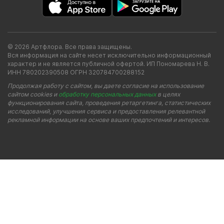
© 2026 Артфлора. Все права защищены.
Вся информация на сайте несет исключительно информационный
характер и не является публичной офертой. ИП Пономарева Н. В.
ИНН 780202390508 ОГРН 320784700288152
Продолжая работу с сайтом, вы даете согласие на использование
сайтом cookies и
обработку персональных данных
в целях
функционирования сайта, проведения ретаргетинга, статистических
исследований, улучшения сервиса и предоставления релевантной
рекламной информации на основе ваших предпочтений и интересов.