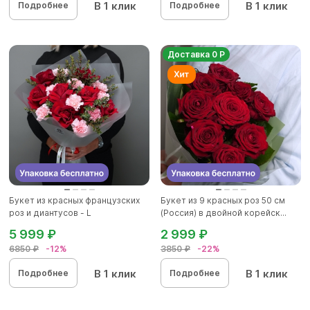
В 1 клик
В 1 клик
Подробнее
Подробнее
Доставка 0 Р
Букет из красных французских
Букет из 9 красных роз 50 см
роз и диантусов - L
(Россия) в двойной корейск...
5 999 ₽
2 999 ₽
6850 ₽
-12%
3850 ₽
-22%
В 1 клик
В 1 клик
Подробнее
Подробнее