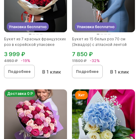
Букет из 7 красных французских
Букет из 15 белых роз 70 см
роз в корейской упаковке
(Эквадор) с атласной лентой
3 999 ₽
7 850 ₽
4950 ₽
-19%
11500 ₽
-32%
В 1 клик
В 1 клик
Подробнее
Подробнее
Доставка 0 Р