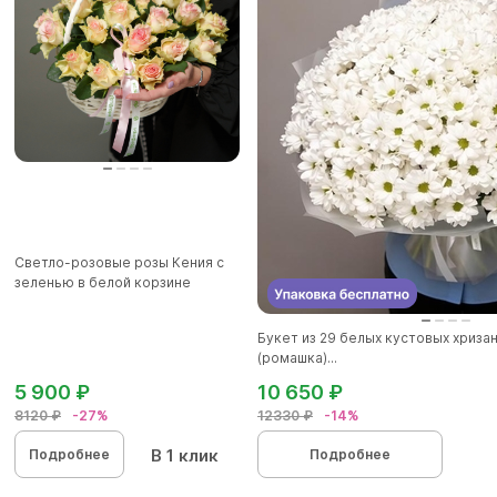
Светло-розовые розы Кения с
зеленью в белой корзине
Букет из 29 белых кустовых хриза
(ромашка)...
5 900 ₽
10 650 ₽
8120 ₽
-27%
12330 ₽
-14%
В 1 клик
Подробнее
Подробнее