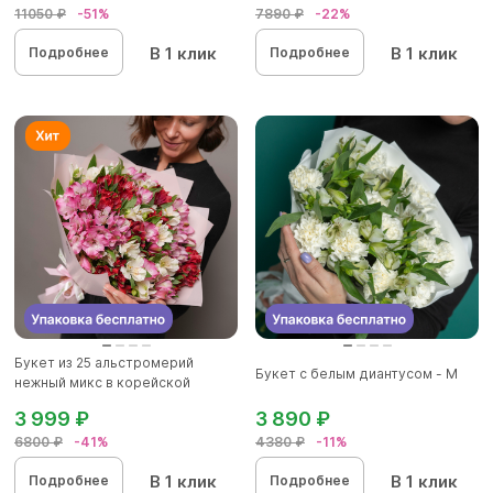
11050 ₽
-51%
7890 ₽
-22%
В 1 клик
В 1 клик
Подробнее
Подробнее
Букет из 25 альстромерий
Букет с белым диантусом - M
нежный микс в корейской
упаков...
3 999 ₽
3 890 ₽
6800 ₽
-41%
4380 ₽
-11%
В 1 клик
В 1 клик
Подробнее
Подробнее