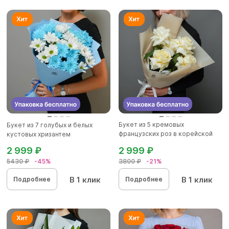
Букет из 5 кремовых
Букет из 7 голубых и белых
французских роз в корейской
кустовых хризантем
упаковк...
2 999 ₽
2 999 ₽
5430 ₽
-45%
3800 ₽
-21%
В 1 клик
В 1 клик
Подробнее
Подробнее