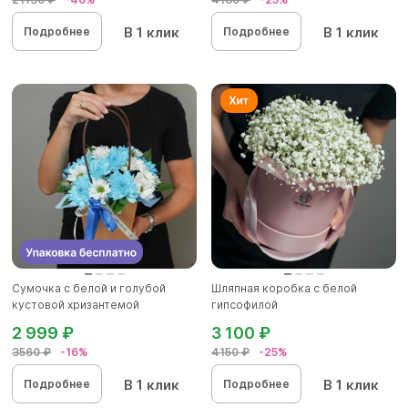
В 1 клик
В 1 клик
Подробнее
Подробнее
Сумочка с белой и голубой
Шляпная коробка с белой
кустовой хризантемой
гипсофилой
2 999 ₽
3 100 ₽
3560 ₽
-16%
4150 ₽
-25%
В 1 клик
В 1 клик
Подробнее
Подробнее