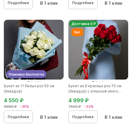
В 1 клик
В 1 клик
Подробнее
Подробнее
Доставка 0 Р
Букет из 11 белых роз 50 см
Букет из 9 красных роз 70 см
(Эквадор)
(Эквадор) с атласной ленто...
4 550 ₽
4 999 ₽
6990 ₽
-35%
7500 ₽
-33%
В 1 клик
В 1 клик
Подробнее
Подробнее