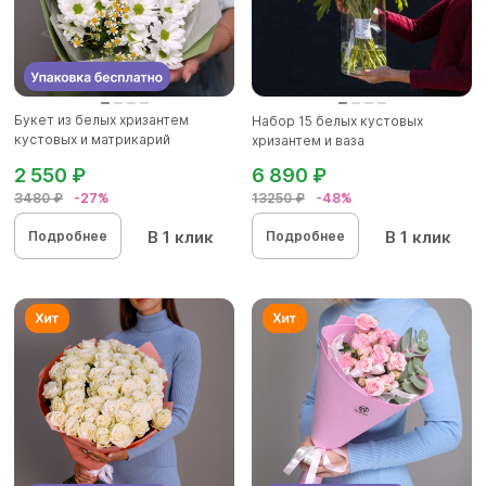
Букет из белых хризантем
Набор 15 белых кустовых
кустовых и матрикарий
хризантем и ваза
(ромашек...
2 550 ₽
6 890 ₽
3480 ₽
-27%
13250 ₽
-48%
В 1 клик
В 1 клик
Подробнее
Подробнее