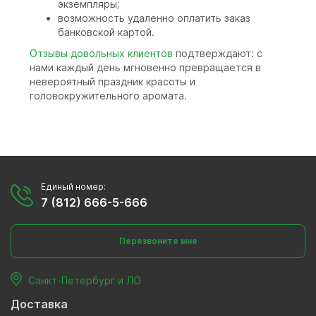
экземпляры;
возможность удаленно оплатить заказ
банковской картой.
Отзывы довольных клиентов
подтверждают: с
нами каждый день мгновенно превращается в
невероятный праздник красоты и
головокружительного аромата.
Единый номер:
7 (812) 666-5-666
Перезвоните мне
Санкт-Петербург и ЛО
Доставка