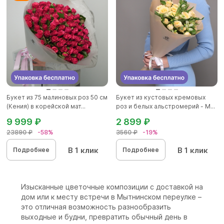
Букет из 75 малиновых роз 50 см
Букет из кустовых кремовых
(Кения) в корейской мат...
роз и белых альстромерий - M...
9 999 ₽
2 899 ₽
23890 ₽
-58%
3560 ₽
-19%
В 1 клик
В 1 клик
Подробнее
Подробнее
Изысканные цветочные композиции с доставкой на
дом или к месту встречи в Мытнинском переулке –
это отличная возможность разнообразить
выходные и будни, превратить обычный день в