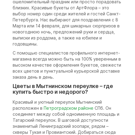
ошеломительный праздник или просто порадовать
близких. Красивые букеты от АртФлора – это
выбор номер один среди жителей и гостей Санкт-
Петербурга. Нас выбирают для поздравления с 8
Марта или 14 февраля, для шикарных сюрпризов в
новогоднюю ночь, предложений руки и сердца,
выписки из роддома, а также на юбилеи и
годовщины.
С помощью специалистов профильного интернет-
магазина всегда можно быть на 100% уверенным в
высоком качестве оформления букетов, свежести
всех цветов и пунктуальной курьерской доставке
заказа день в день.
Цветы в Мытнинском переулке – где
купить быстро и недорого?
Красивый и уютный переулок Мытнинский
расположен в
Петроградском районе
СПб. Он
соединяет между собой одноименную площадь и
Татарский переулок. В шаговой доступности
знаменитый Ленинградский зоопарк, рядом –
скверы Тукая и Провиантский. Добираться сюда