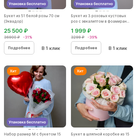
Букет из 51 белой розы 70 см
Букет из 3 розовых кустовых
(Эквадор)
роз с эвкалиптом в фоамиран...
25 500 ₽
1 999 ₽
36900 ₽
-31%
3299 ₽
-39%
В 1 клик
В 1 клик
Подробнее
Подробнее
Набор размер M с букетом 15
Букет в шляпной коробке из 15