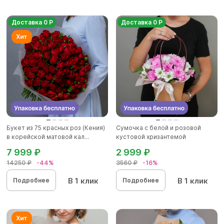
Доставка 0 Р
Доставка 0 Р
Букет из 75 красных роз (Кения)
Сумочка с белой и розовой
в корейской матовой кал...
кустовой хризантемой
7 999 ₽
2 999 ₽
14250 ₽
-44%
3560 ₽
-16%
В 1 клик
В 1 клик
Подробнее
Подробнее