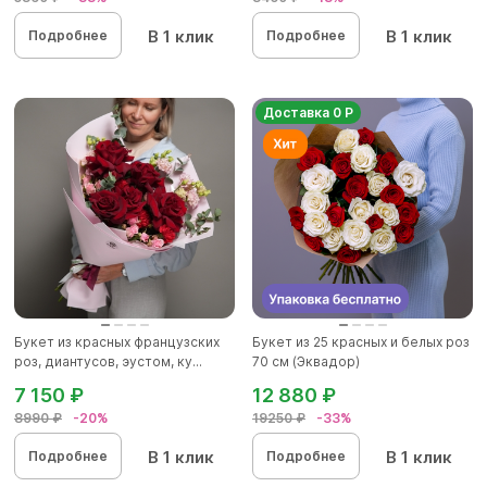
В 1 клик
В 1 клик
Подробнее
Подробнее
Доставка 0 Р
Букет из красных французских
Букет из 25 красных и белых роз
роз, диантусов, эустом, ку...
70 см (Эквадор)
7 150 ₽
12 880 ₽
8990 ₽
-20%
19250 ₽
-33%
В 1 клик
В 1 клик
Подробнее
Подробнее