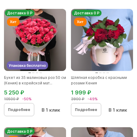
Доставка 0 Р
Доставка 0 Р
Букет из 35 малиновых роз 50 см
Шляпная коробка с красными
(Кения) в корейской мат...
розами Кения
5 250 ₽
1 999 ₽
10500 ₽
-50%
3900 ₽
-49%
В 1 клик
В 1 клик
Подробнее
Подробнее
Доставка 0 Р