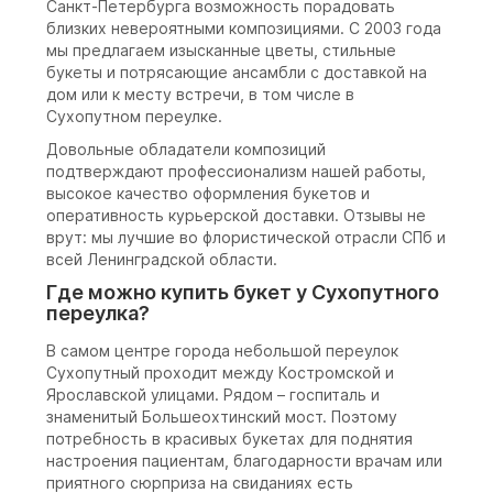
Санкт-Петербурга возможность порадовать
близких невероятными композициями. С 2003 года
мы предлагаем изысканные цветы, стильные
букеты и потрясающие ансамбли с доставкой на
дом или к месту встречи, в том числе в
Сухопутном переулке.
Довольные обладатели композиций
подтверждают профессионализм нашей работы,
высокое качество оформления букетов и
оперативность курьерской доставки. Отзывы не
врут: мы лучшие во флористической отрасли СПб и
всей Ленинградской области.
Где можно купить букет у Сухопутного
переулка?
В самом центре города небольшой переулок
Сухопутный проходит между Костромской и
Ярославской улицами. Рядом – госпиталь и
знаменитый Большеохтинский мост. Поэтому
потребность в красивых букетах для поднятия
настроения пациентам, благодарности врачам или
приятного сюрприза на свиданиях есть