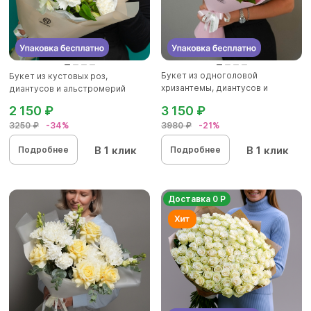
Букет из одноголовой
Букет из кустовых роз,
хризантемы, диантусов и
диантусов и альстромерий
альстромер...
2 150 ₽
3 150 ₽
3250 ₽
-34%
3980 ₽
-21%
В 1 клик
В 1 клик
Подробнее
Подробнее
Доставка 0 Р