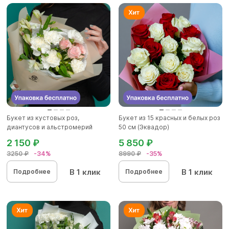
Букет из кустовых роз,
Букет из 15 красных и белых роз
диантусов и альстромерий
50 см (Эквадор)
2 150 ₽
5 850 ₽
3250 ₽
-34%
8990 ₽
-35%
В 1 клик
В 1 клик
Подробнее
Подробнее