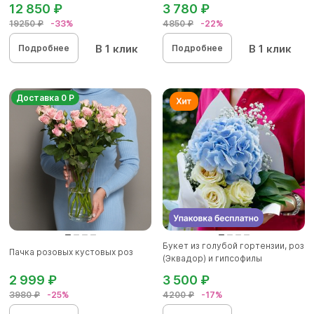
12 850 ₽
3 780 ₽
19250 ₽
-33%
4850 ₽
-22%
В 1 клик
В 1 клик
Подробнее
Подробнее
Доставка 0 Р
Букет из голубой гортензии, роз
Пачка розовых кустовых роз
(Эквадор) и гипсофилы
2 999 ₽
3 500 ₽
3980 ₽
-25%
4200 ₽
-17%