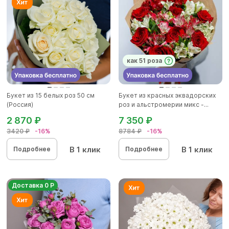
как 51 роза
Букет из 15 белых роз 50 см
Букет из красных эквадорских
(Россия)
роз и альстромерии микс -...
2 870 ₽
7 350 ₽
3420 ₽
-16%
8784 ₽
-16%
В 1 клик
В 1 клик
Подробнее
Подробнее
Доставка 0 Р