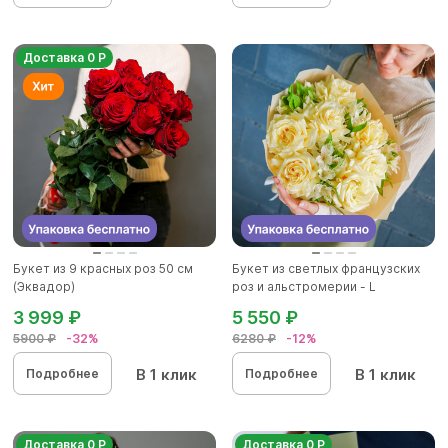
Доставка 0 Р
Букет из 9 красных роз 50 см
Букет из светлых французских
(Эквадор)
роз и альстромерии - L
3 999 ₽
5 550 ₽
5900 ₽
-32%
6280 ₽
-12%
В 1 клик
В 1 клик
Подробнее
Подробнее
Доставка 0 Р
Доставка 0 Р