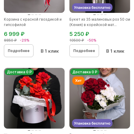
Корзина с красной гвоздикой и
Букет из 35 малиновых роз 50 см
гипсофилой
(Кения) в корейской мат...
6 999 ₽
5 250 ₽
9850 ₽
-29%
10500 ₽
-50%
В 1 клик
В 1 клик
Подробнее
Подробнее
Доставка 0 Р
Доставка 0 Р