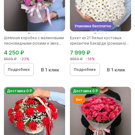
Шляпная коробка с малиновыми
Букет из 21 белых кустовых
пионовидными розами и эвка...
хризантем Бакарди (ромашка)...
4 250 ₽
7 999 ₽
5500 ₽
-23%
9550 ₽
-16%
В 1 клик
В 1 клик
Подробнее
Подробнее
Доставка 0 Р
Доставка 0 Р