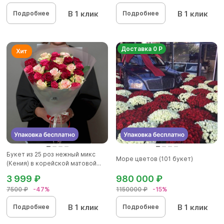
В 1 клик
В 1 клик
Подробнее
Подробнее
Доставка 0 Р
Букет из 25 роз нежный микс
Море цветов (101 букет)
(Кения) в корейской матовой...
3 999 ₽
980 000 ₽
7500 ₽
-47%
1150000 ₽
-15%
В 1 клик
В 1 клик
Подробнее
Подробнее