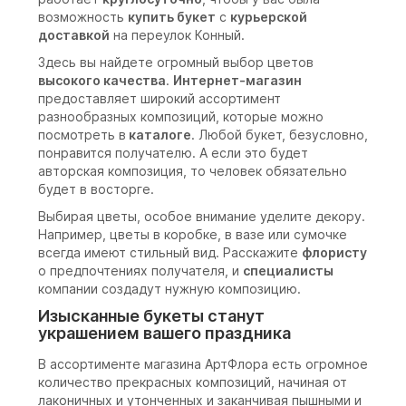
возможность
купить букет
с
курьерской
доставкой
на переулок Конный.
Здесь вы найдете огромный выбор цветов
высокого качества
.
Интернет-магазин
предоставляет широкий ассортимент
разнообразных композиций, которые можно
посмотреть в
каталоге
. Любой букет, безусловно,
понравится получателю. А если это будет
авторская композиция, то человек обязательно
будет в восторге.
Выбирая цветы, особое внимание уделите декору.
Например, цветы в коробке, в вазе или сумочке
всегда имеют стильный вид. Расскажите
флористу
о предпочтениях получателя, и
специалисты
компании создадут нужную композицию.
Изысканные букеты станут
украшением вашего праздника
В ассортименте магазина АртФлора есть огромное
количество прекрасных композиций, начиная от
лаконичных и утонченных и заканчивая пышными и