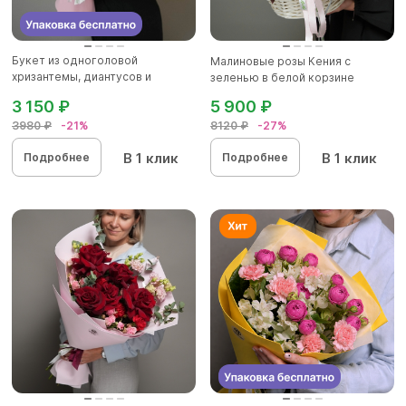
Букет из одноголовой
Малиновые розы Кения с
хризантемы, диантусов и
зеленью в белой корзине
альстромер...
3 150 ₽
5 900 ₽
3980 ₽
-21%
8120 ₽
-27%
В 1 клик
В 1 клик
Подробнее
Подробнее