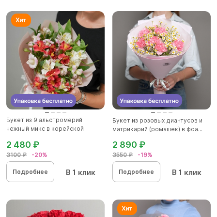
Букет из 9 альстромерий
Букет из розовых диантусов и
нежный микс в корейской
матрикарий (ромашек) в фоа...
упаковк...
2 480 ₽
2 890 ₽
3100 ₽
-20%
3550 ₽
-19%
В 1 клик
В 1 клик
Подробнее
Подробнее