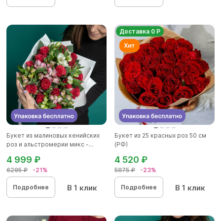
Доставка 0 Р
Букет из малиновых кенийских
Букет из 25 красных роз 50 см
роз и альстромерии микс -...
(РФ)
4 999 ₽
4 520 ₽
6295 ₽
-21%
5875 ₽
-23%
В 1 клик
В 1 клик
Подробнее
Подробнее