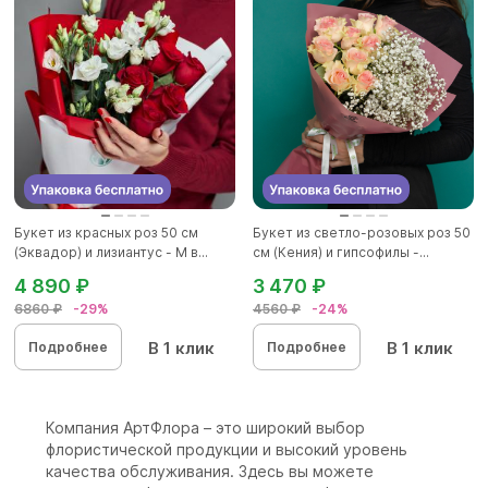
Букет из красных роз 50 см
Букет из светло-розовых роз 50
(Эквадор) и лизиантус - М в...
см (Кения) и гипсофилы -...
4 890 ₽
3 470 ₽
6860 ₽
-29%
4560 ₽
-24%
В 1 клик
В 1 клик
Подробнее
Подробнее
Компания АртФлора – это широкий выбор
флористической продукции и высокий уровень
качества обслуживания. Здесь вы можете