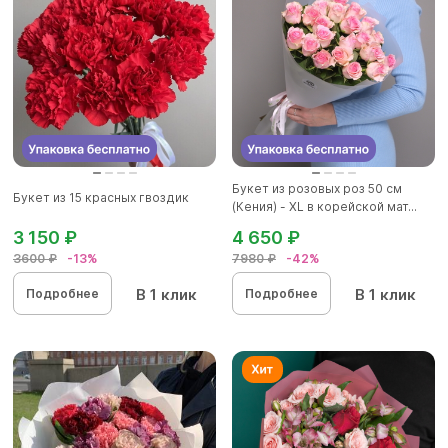
Букет из розовых роз 50 см
Букет из 15 красных гвоздик
(Кения) - XL в корейской мат...
3 150 ₽
4 650 ₽
3600 ₽
-13%
7980 ₽
-42%
В 1 клик
В 1 клик
Подробнее
Подробнее