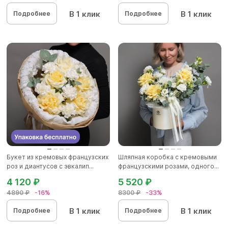
В 1 клик
В 1 клик
Подробнее
Подробнее
Букет из кремовых французских
Шляпная коробка с кремовыми
роз и диантусов с эвкалип...
французскими розами, одного...
4 120 ₽
5 520 ₽
4890 ₽
-16%
8300 ₽
-33%
В 1 клик
В 1 клик
Подробнее
Подробнее