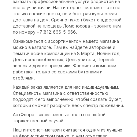
заказать профессиональные услуги флористов на
все случаи жизни. Наш интернет–магазин – это не
только свежие цветы, но и быстрая курьерская
доставка на дом. Срочно нужен букет с адресной
доставкой на площадь Ломоносова – звоните нам
по номеру +7(812)666-5-666.
Ознакомиться с ассортиментом нашего магазина
можно в каталоге. Там вы найдете авторские и
тематические композиции на 8 Марта, Новый год,
День всех влюбленных, День учителя, Первый
звонок и другие праздники. Флористы компании
работают только со свежими бутонами и
стеблями.
Каждый заказ является для нас индивидуальным.
Специалисты магазина с ответственностью
подходят к его выполнению, чтобы создать букет,
который сможет раскрыть весь спектр пожеланий.
АртФлора – эксклюзивные цветы на любой
торжественный случай
Наш интернет-магазин считается одним из лучших
на флористическом рынке, о чем отчетливо