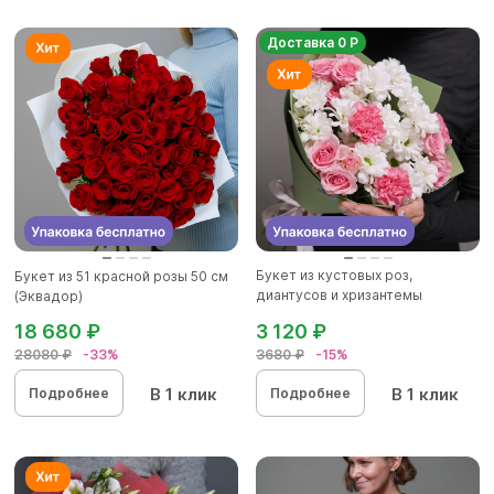
Доставка 0 Р
Букет из кустовых роз,
Букет из 51 красной розы 50 см
диантусов и хризантемы
(Эквадор)
кустовой...
18 680 ₽
3 120 ₽
28080 ₽
-33%
3680 ₽
-15%
В 1 клик
В 1 клик
Подробнее
Подробнее