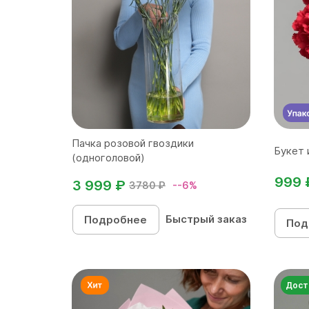
Пачка розовой гвоздики
Букет 
(одноголовой)
999 
3 999 ₽
3780 ₽
--6%
Быстрый заказ
Подробнее
Под
Дост