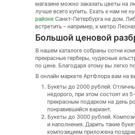
магазине можно заказать цветы на лю
лучше всего купить. Ехать к нам не 
районе
Санкт-Петербурга на дом. Либо
встретить – например, к метро Лесная
Большой ценовой разб
В нашем каталоге собраны сотни ком
прекрасные герберы, чудесные альстр
по цене. Благодаря этому вы легко
В онлайн маркете АртФлора вам на в
Букеты до 2000 рублей. Отличны
недорого, при этом состоят из 5
прекрасным подарком на день ро
понравившийся вариант.
Букеты до 3000 рублей. Компози
и наполнения. Дарить такие бук
композициям приложена поздрав