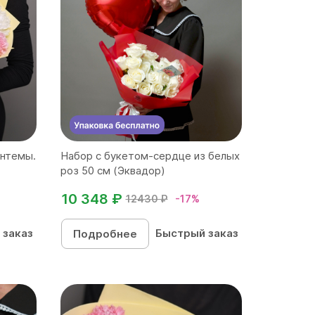
антемы.
Набор с букетом-сердце из белых
роз 50 см (Эквадор)
10 348 ₽
12430 ₽
-17%
 заказ
Быстрый заказ
Подробнее