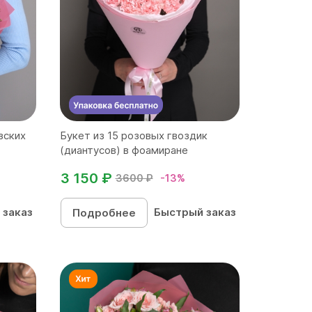
зских
Букет из 15 розовых гвоздик
(диантусов) в фоамиране
3 150 ₽
3600 ₽
-13%
 заказ
Быстрый заказ
Подробнее