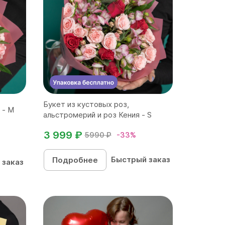
Букет из кустовых роз,
 - М
альстромерий и роз Кения - S
3 999 ₽
5990 ₽
-33%
Быстрый заказ
Подробнее
 заказ