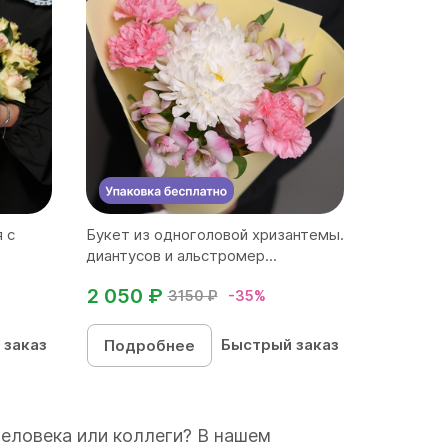
 с
Букет из одноголовой хризантемы.
диантусов и альстромер...
2 050 ₽
3150 ₽
-35%
 заказ
Быстрый заказ
Подробнее
человека или коллеги? В нашем