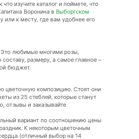
что изучите каталог и поймете, что
 Капитана Воронина в
Выборгском
 или к месту, где вам удобнее его
. Это любимые многими розы,
составу, размеру, а самое главное –
бой бюджет.
ую цветочную композицию. Стоят они
кеты из 25 стеблей, которые станут
о, отзывы и заказывайте
мальный вариант по соотношению цены
праздник. К некоторым цветочным
ердца (отличный выбор на 14