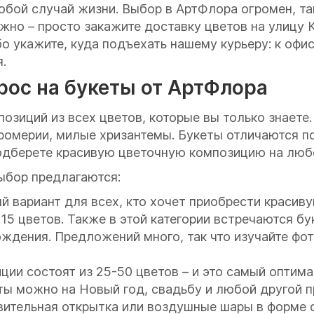
бой случай жизни. Выбор в АртФлора огромен, так 
нужно – просто закажите доставку цветов на улицу
 укажите, куда подъехать нашему курьеру: к офису
.
рос на букеты от АртФлора
позиций из всех цветов, которые вы только знаете
омерии, милые хризантемы. Букеты отличаются по 
 подберете красивую цветочную композицию на лю
ыбор предлагаются:
й вариант для всех, кто хочет приобрести красив
-15 цветов. Также в этой категории встречаются бу
ждения. Предложений много, так что изучайте фот
ции состоят из 25-50 цветов – и это самый опти
еты можно на Новый год, свадьбу и любой другой 
ительная открытка или воздушные шары в форме с