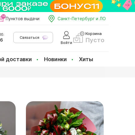
Пунктов выдачи
Санкт-Петербург и ЛО
Корзина
б:
Связаться
Пусто
66
Войти
ой доставки
Новинки
Хиты