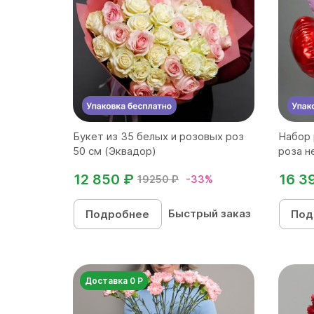
Букет из 35 белых и розовых роз
Набор 
50 см (Эквадор)
роза н
12 850 ₽
16 3
19250 ₽
-33%
Быстрый заказ
Подробнее
Под
Доставка 0 Р