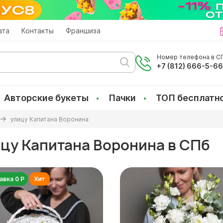
ата
Контакты
Франшиза
Номер телефона в СП
+7 (812) 666-5-6
Авторские букеты
Пачки
ТОП бесплатн
улицу Капитана Воронина
ицу Капитана Воронина в СПб
авка 0 Р