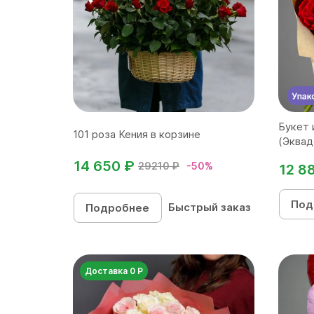
Букет 
101 роза Кения в корзине
(Эквад
14 650 ₽
29210 ₽
-50%
12 8
Под
Быстрый заказ
Подробнее
Доставка 0 Р