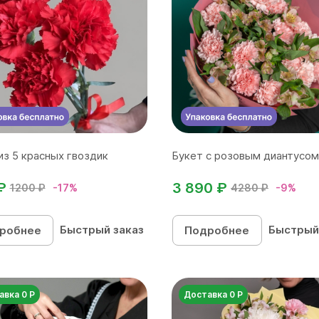
из 5 красных гвоздик
Букет с розовым диантусом
₽
3 890 ₽
1200 ₽
-17%
4280 ₽
-9%
Быстрый заказ
Быстрый
робнее
Подробнее
авка 0 Р
Доставка 0 Р