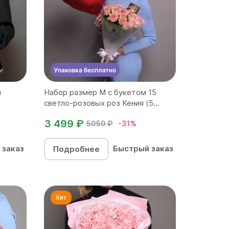
й
Набор размер M с букетом 15
светло-розовых роз Кения (5...
3 499 ₽
5050 ₽
-31%
 заказ
Быстрый заказ
Подробнее