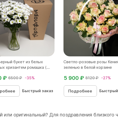
ерный букет из белых
Светло-розовые розы Кения
ых хризантем ромашка (...
зеленью в белой корзине
0 ₽
5 900 ₽
6500 ₽
-35%
8120 ₽
-27%
Быстрый заказ
Быстрый
робнее
Подробнее
й или оригинальный? Для поздравления близкого 