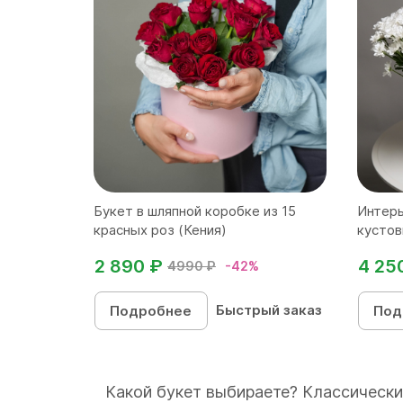
Букет в шляпной коробке из 15
Интерь
красных роз (Кения)
кустов
2 890 ₽
4 25
4990 ₽
-42%
Быстрый заказ
Подробнее
Под
Какой букет выбираете? Классически